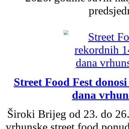
predsjed
Street Food Fest donosi 
dana vrhun
Široki Brijeg od 23. do 26
vrhunske street food ponu