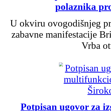
polaznika pr
U okviru ovogodišnjeg pr
zabavne manifestacije Bri
Vrba ot
Potpisan ugovor za i