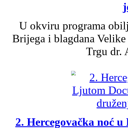
j
U okviru programa obil
Brijega i blagdana Velike
Trgu dr. 
2. Hercegovačka noć u 