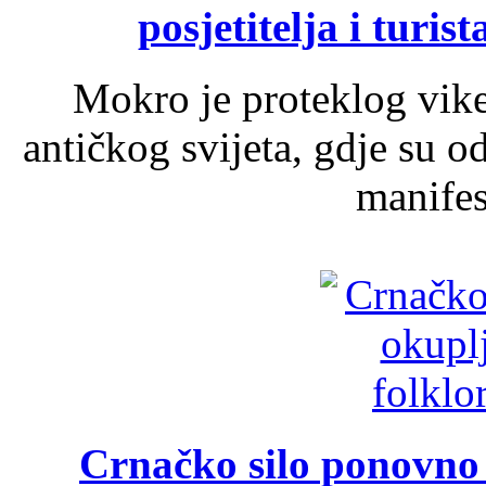
posjetitelja i turist
Mokro je proteklog vik
antičkog svijeta, gdje su 
manifest
Crnačko silo ponovno o