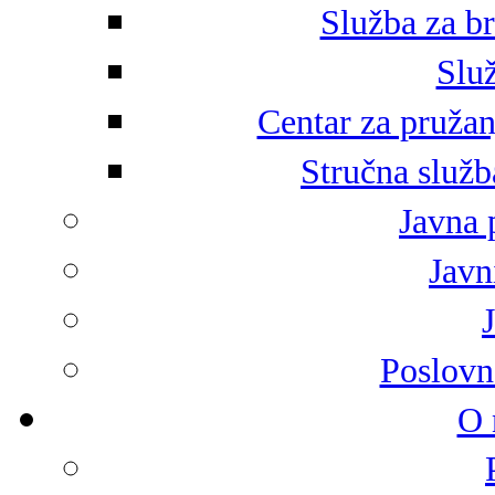
Služba za br
Služ
Centar za pružan
Stručna služb
Javna 
Javni
Poslovn
O 