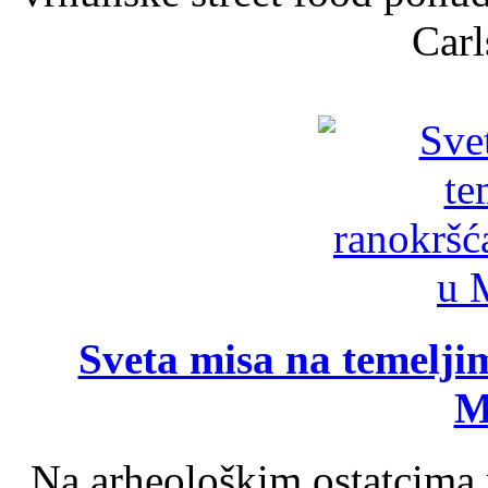
Carl
Sveta misa na temelji
M
Na arheološkim ostatcima 