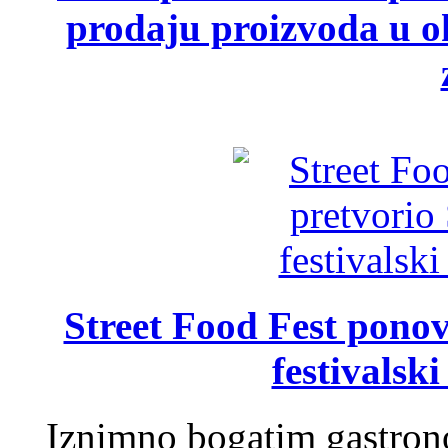
prodaju proizvoda u ok
Street Food Fest ponov
festivalski
Iznimno bogatim gastron