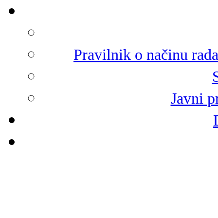
Pravilnik o načinu rad
Javni p