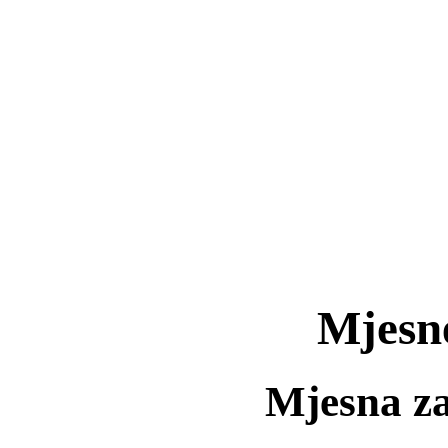
Mjesne
Mjesna z