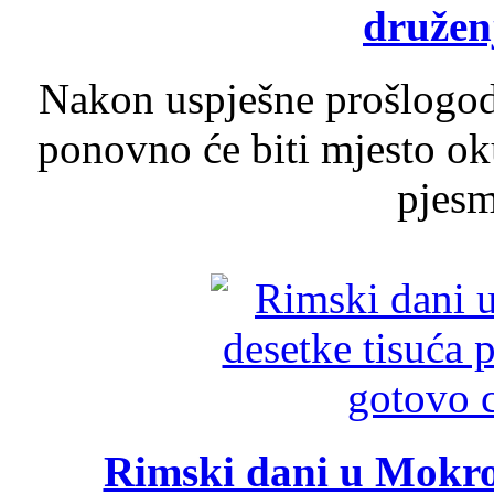
druženj
Nakon uspješne prošlogodi
ponovno će biti mjesto ok
pjesme
Rimski dani u Mokrom