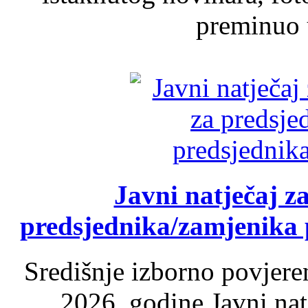
preminuo u
Javni natječaj z
predsjednika/zamjenika 
Središnje izborno povjere
2026. godine Javni nat