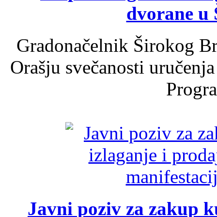
dvorane u 
Gradonačelnik Širokog Br
Orašju svečanosti uručenja
Progra
Javni poziv za zakup ku