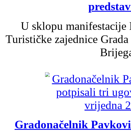
predsta
U sklopu manifestacije 
Turističke zajednice Grada
Brijega
Gradonačelnik Pavković 