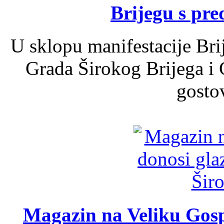
Brijegu s pr
U sklopu manifestacije Bri
Grada Širokog Brijega i 
gosto
Magazin na Veliku Gosp