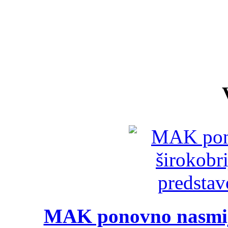
MAK ponovno nasmija