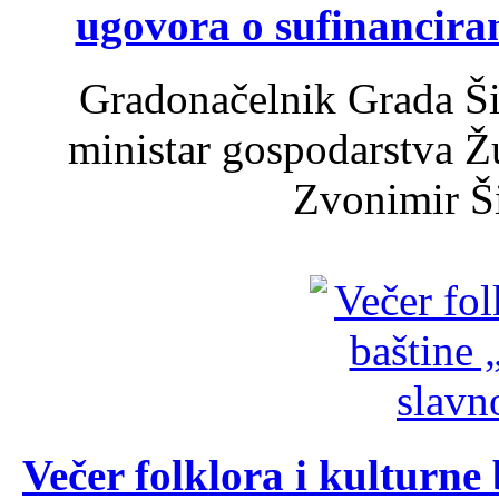
ugovora o sufinancira
Gradonačelnik Grada Ši
ministar gospodarstva 
Zvonimir Šir
Večer folklora i kulturne 