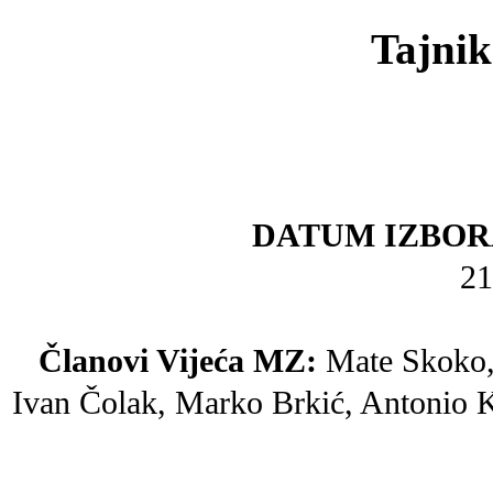
Tajnik
DATUM IZBOR
21
Članovi Vijeća MZ:
Mate Skoko, 
Ivan Čolak, Marko Brkić, Antonio K