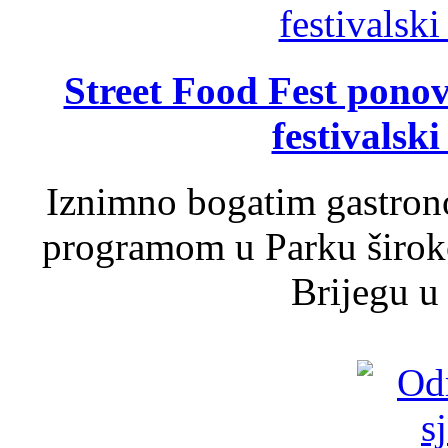
Street Food Fest ponov
festivalski
Iznimno bogatim gastron
programom u Parku široko
Brijegu u 