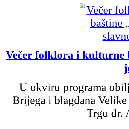
Večer folklora i kulturne 
j
U okviru programa obil
Brijega i blagdana Velike
Trgu dr. 