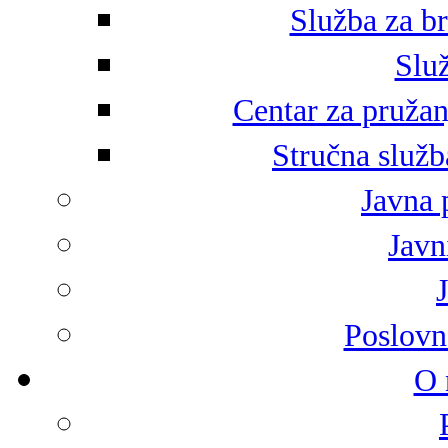
Služba za br
Služ
Centar za pružan
Stručna služb
Javna 
Javni
Poslovn
O 