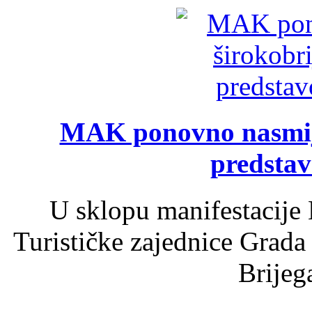
MAK ponovno nasmija
predsta
U sklopu manifestacije 
Turističke zajednice Grada
Brijega