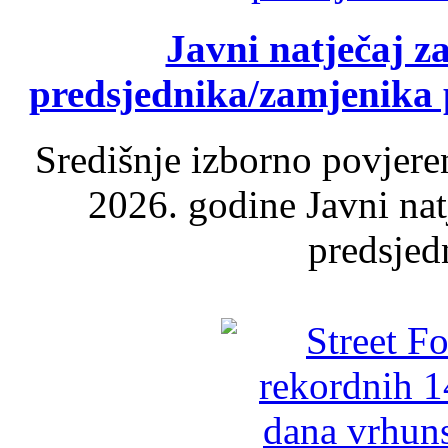
Javni natječaj z
predsjednika/zamjenika 
Središnje izborno povjere
2026. godine Javni nat
predsjed