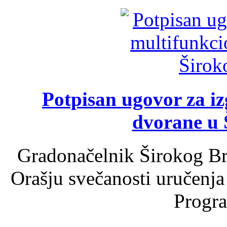
Potpisan ugovor za i
dvorane u 
Gradonačelnik Širokog Br
Orašju svečanosti uručenja
Progra