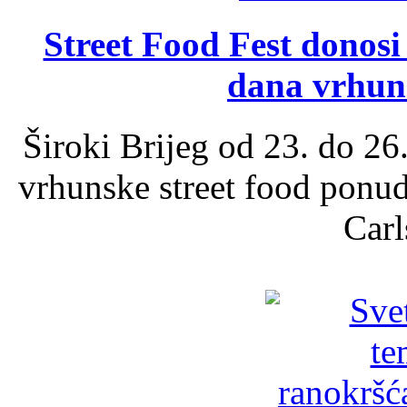
Street Food Fest donosi 
dana vrhun
Široki Brijeg od 23. do 26
vrhunske street food ponu
Carl