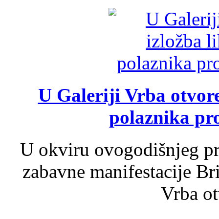
U Galeriji Vrba otvor
polaznika pr
U okviru ovogodišnjeg pr
zabavne manifestacije Bri
Vrba ot