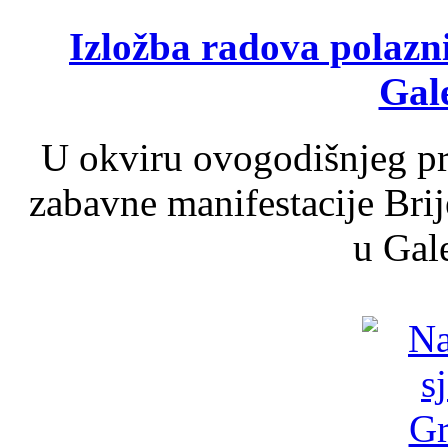
Izložba radova polazn
Gale
U okviru ovogodišnjeg pr
zabavne manifestacije Brij
u Gale