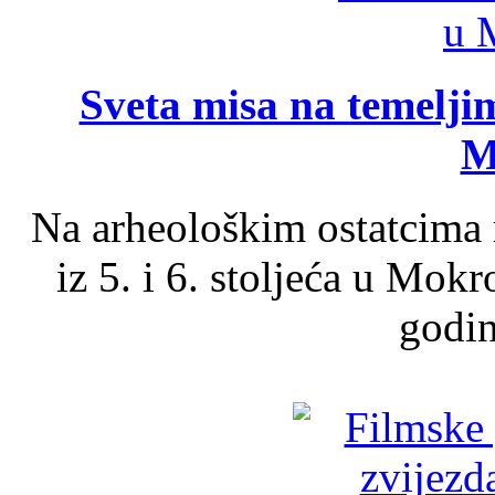
Sveta misa na temelji
M
Na arheološkim ostatcima 
iz 5. i 6. stoljeća u Mok
godin