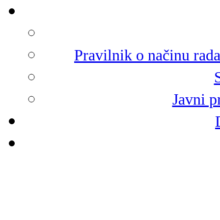
Pravilnik o načinu rad
Javni p