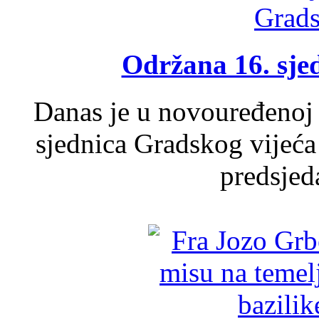
Održana 16. sje
Danas je u novouređenoj 
sjednica Gradskog vijeća
predsjed