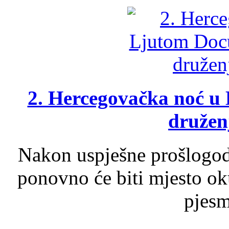
2. Hercegovačka noć u 
druženj
Nakon uspješne prošlogodi
ponovno će biti mjesto ok
pjesme