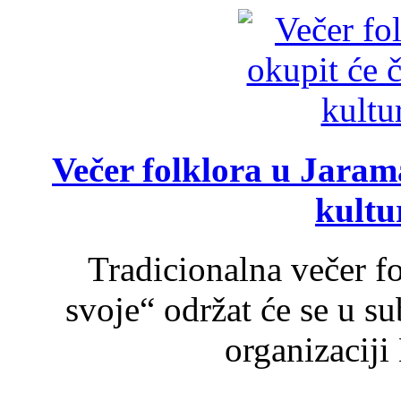
Večer folklora u Jarama
kultu
Tradicionalna večer f
svoje“ održat će se u s
organizaciji