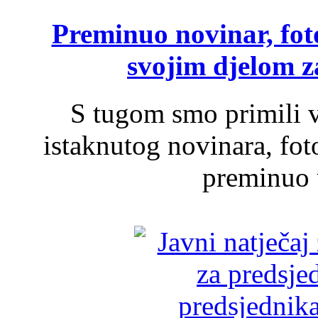
Preminuo novinar, foto
svojim djelom za
S tugom smo primili v
istaknutog novinara, foto
preminuo u