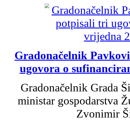
Gradonačelnik Pavković 
ugovora o sufinancira
Gradonačelnik Grada Ši
ministar gospodarstva 
Zvonimir Šir