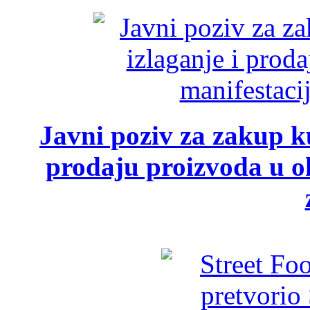
Javni poziv za zakup ku
prodaju proizvoda u ok