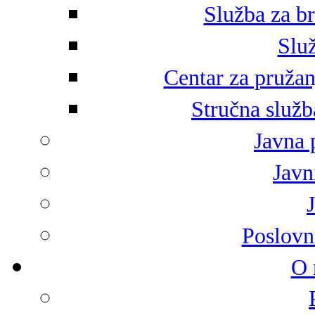
Služba za br
Služ
Centar za pružan
Stručna služb
Javna 
Javni
Poslovn
O 