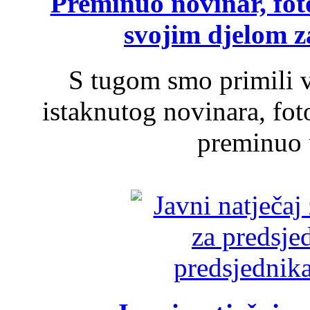
Preminuo novinar, foto
svojim djelom za
S tugom smo primili v
istaknutog novinara, foto
preminuo u