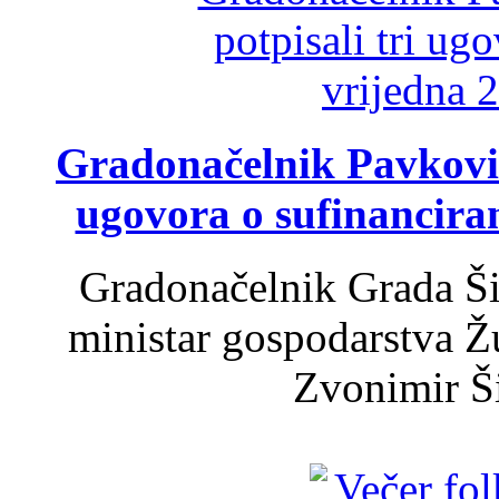
Gradonačelnik Pavković 
ugovora o sufinancira
Gradonačelnik Grada Ši
ministar gospodarstva 
Zvonimir Šir