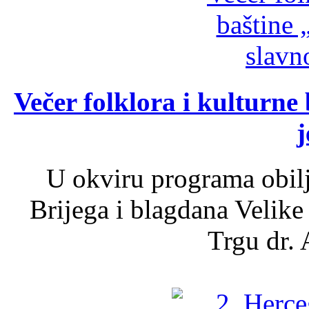
Večer folklora i kulturne 
j
U okviru programa obil
Brijega i blagdana Velike
Trgu dr. 