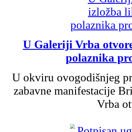
U Galeriji Vrba otvor
polaznika pr
U okviru ovogodišnjeg pr
zabavne manifestacije Bri
Vrba ot