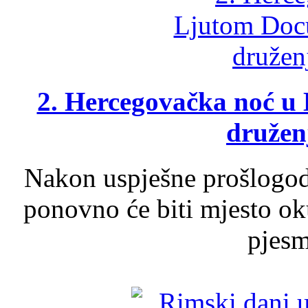
2. Hercegovačka noć u 
druženj
Nakon uspješne prošlogodi
ponovno će biti mjesto ok
pjesme