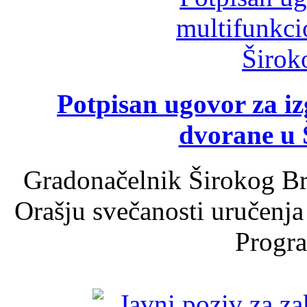
Potpisan ugovor za i
dvorane u 
Gradonačelnik Širokog Br
Orašju svečanosti uručenja
Progra