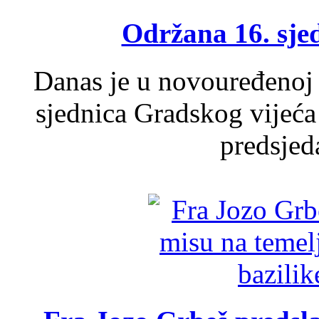
Održana 16. sje
Danas je u novouređenoj 
sjednica Gradskog vijeća
predsjed