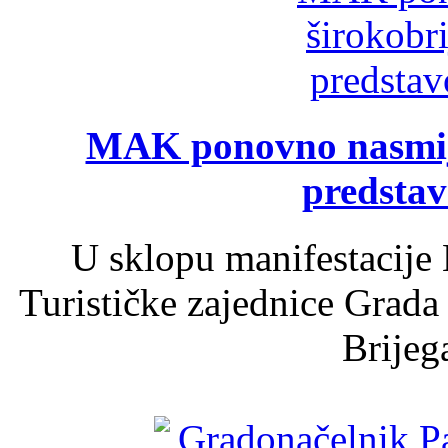
MAK ponovno nasmija
predsta
U sklopu manifestacije 
Turističke zajednice Grada
Brijega