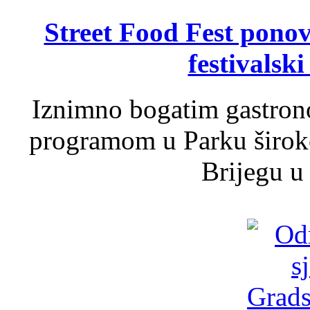
Street Food Fest ponov
festivalski
Iznimno bogatim gastron
programom u Parku široko
Brijegu u 