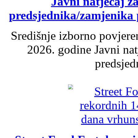
Javni natječaj z
predsjednika/zamjenika 
Središnje izborno povjere
2026. godine Javni nat
predsjed