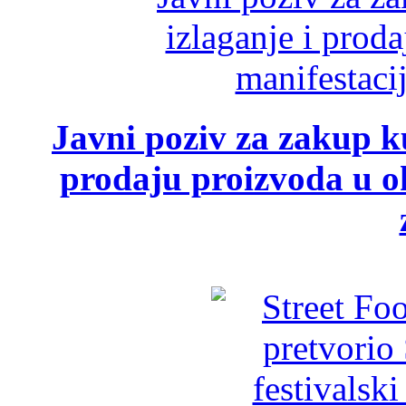
Javni poziv za zakup ku
prodaju proizvoda u ok