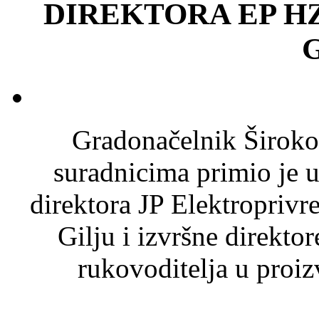
DIREKTORA EP H
Gradonačelnik Široko
suradnicima primio je u
direktora JP Elektropriv
Gilju i izvršne direktor
rukovoditelja u proi