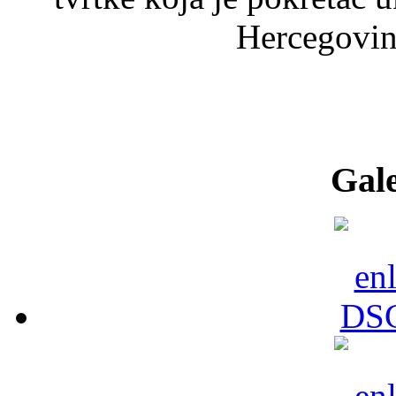
Hercegovine
Gale