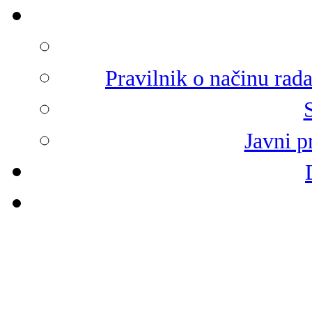
Pravilnik o načinu rad
Javni p