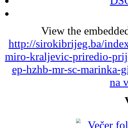
View the embedded 
http://sirokibrijeg.ba/ind
miro-kraljevic-priredio-pr
ep-hzhb-mr-sc-marinka-g
na 