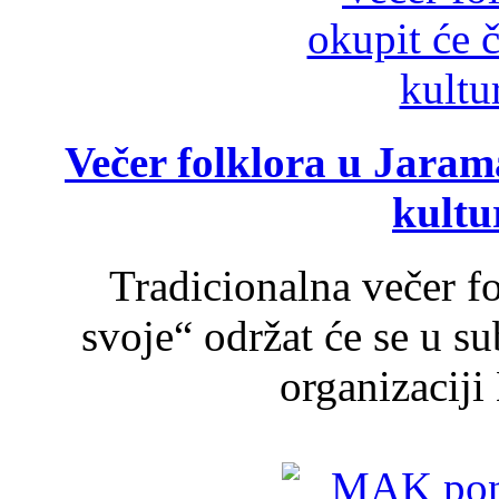
Večer folklora u Jarama
kultu
Tradicionalna večer f
svoje“ održat će se u s
organizaciji