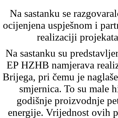
Na sastanku se razgovaral
ocijenjena uspješnom i par
realizaciji projekat
Na sastanku su predstavljen
EP HZHB namjerava realizi
Brijega, pri čemu je naglaš
smjernica. To su male 
godišnje proizvodnje p
energije. Vrijednost ovih 