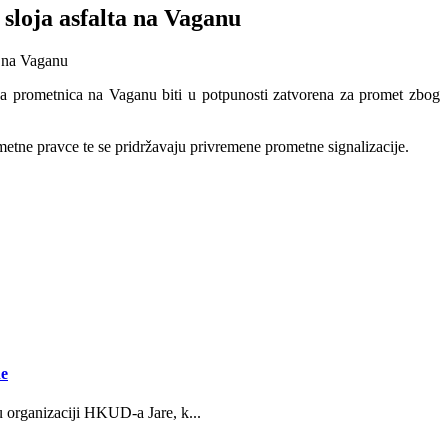
sloja asfalta na Vaganu
dova prometnica na Vaganu biti u potpunosti zatvorena za promet zbog
metne pravce te se pridržavaju privremene prometne signalizacije.
ne
u organizaciji HKUD-a Jare, k...