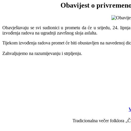
Obavijest o privremeno
Obavještavaju se svi sudionici u prometu da će u srijedu, 24. lipnj
izvođenja radova na ugradnji završnog sloja asfalta.
Tijekom izvođenja radova promet će biti obustavljen na navedenoj dio
Zahvaljujemo na razumijevanju i strpljenju.
V
Tradicionalna večer folklora „Č