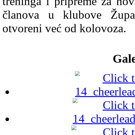
treninga i pripreme za nov
članova u klubove Župan
otvoreni već od kolovoza.
Gale