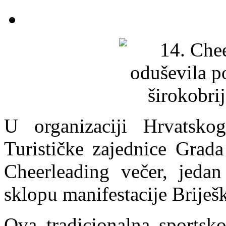
U organizaciji Hrvatsko
Turističke zajednice Grada
Cheerleading večer, jedan
sklopu manifestacije Briješ
Ova tradicionalna sportsk