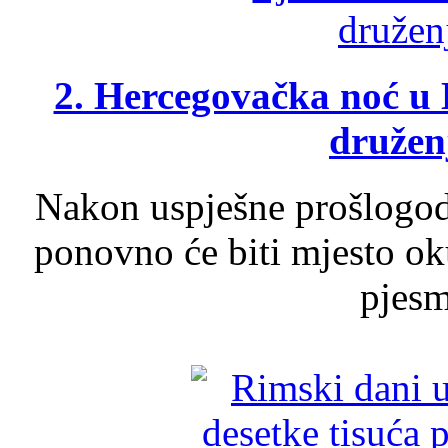
2. Hercegovačka noć u 
druženj
Nakon uspješne prošlogodi
ponovno će biti mjesto ok
pjesme