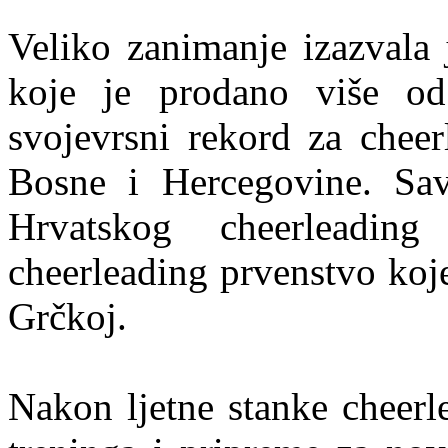
Veliko zanimanje izazvala 
koje je prodano više od
svojevrsni rekord za chee
Bosne i Hercegovine. Sav
Hrvatskog cheerleadin
cheerleading prvenstvo koj
Grčkoj.
Nakon ljetne stanke cheerl