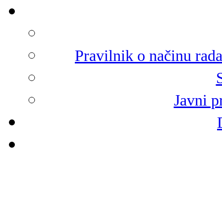
Pravilnik o načinu rad
Javni p