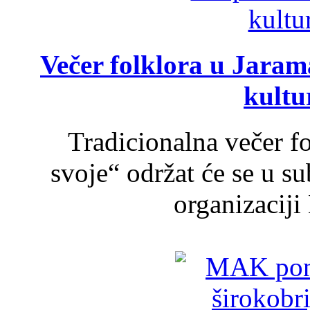
Večer folklora u Jarama
kultu
Tradicionalna večer f
svoje“ održat će se u s
organizaciji