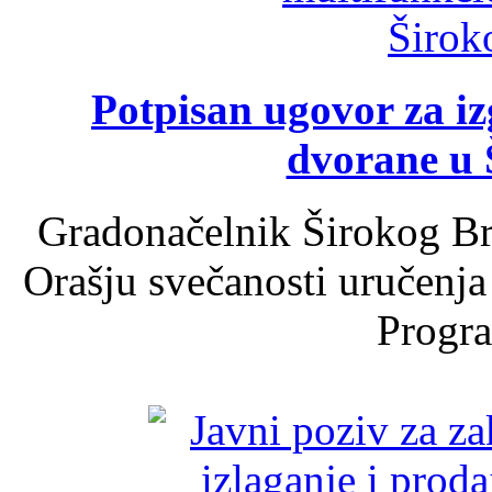
Potpisan ugovor za i
dvorane u 
Gradonačelnik Širokog Br
Orašju svečanosti uručenja
Progra