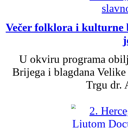
Večer folklora i kulturne 
j
U okviru programa obil
Brijega i blagdana Velike
Trgu dr. 