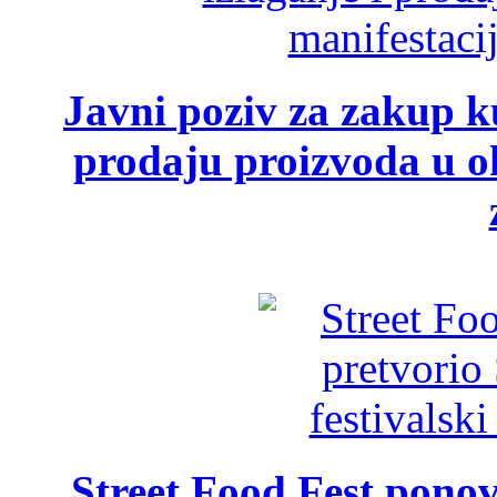
Javni poziv za zakup ku
prodaju proizvoda u ok
Street Food Fest ponov