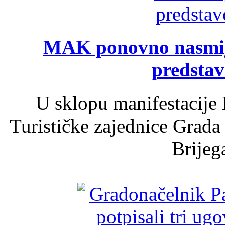
MAK ponovno nasmija
predsta
U sklopu manifestacije 
Turističke zajednice Grada
Brijega