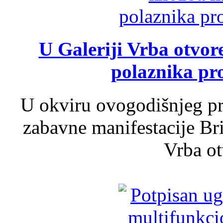
U Galeriji Vrba otvor
polaznika pr
U okviru ovogodišnjeg pr
zabavne manifestacije Bri
Vrba ot