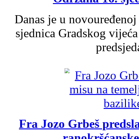
Danas je u novouređenoj 
sjednica Gradskog vijeća
predsjed
Fra Jozo Grbeš predsla
ranokršćanske