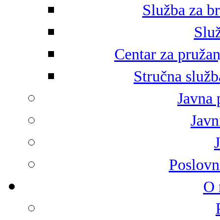
Služba za br
Služ
Centar za pružan
Stručna služb
Javna 
Javni
Poslovn
O 