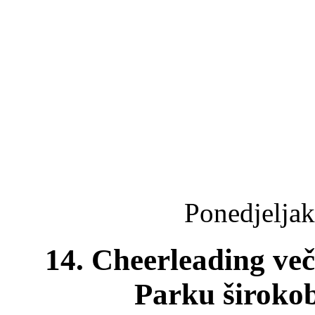
Ponedjeljak
14. Cheerleading veče
Parku širokob