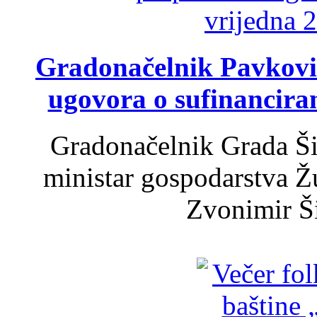
Gradonačelnik Pavković 
ugovora o sufinancira
Gradonačelnik Grada Ši
ministar gospodarstva 
Zvonimir Šir