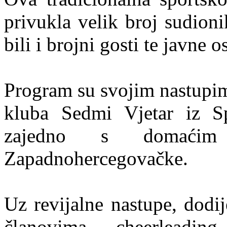
privukla velik broj sudioni
bili i brojni gosti te javne o
Program su svojim nastupim
kluba Sedmi Vjetar iz Spl
zajedno s domaćim
Zapadnohercegovačke.
Uz revijalne nastupe, dodij
članovima cheerleadi