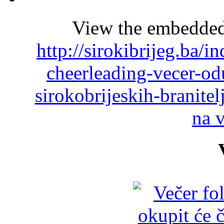
View the embedded 
http://sirokibrijeg.ba/
cheerleading-vecer-odu
sirokobrijeskih-branit
na 