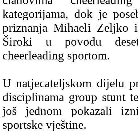
kategorijama, dok je poseb
priznanja Mihaeli Zeljko 
Široki u povodu deset
cheerleading sportom.
U natjecateljskom dijelu p
disciplinama group stunt t
još jednom pokazali izn
sportske vještine.