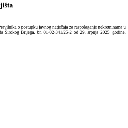
jišta
Pravilnika o postupku javnog natječaja za raspolaganje nekretninama u
da Širokog Brijega, br. 01-02-341/25-2 od 29. srpnja 2025. godine,
A