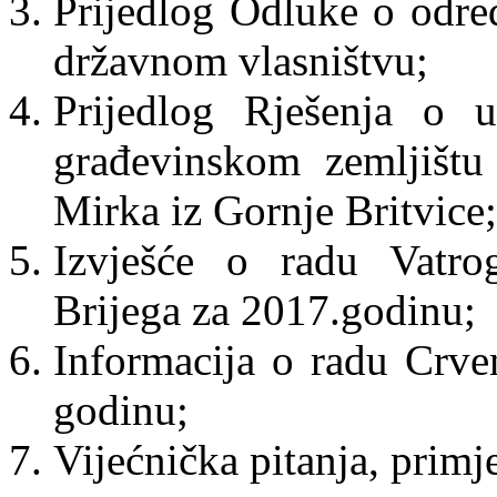
Prijedlog Odluke o odre
državnom vlasništvu;
Prijedlog Rješenja o u
građevinskom zemljištu
Mirka iz Gornje Britvice;
Izvješće o radu Vatro
Brijega za 2017.godinu;
Informacija o radu Crve
godinu;
Vijećnička pitanja, primje