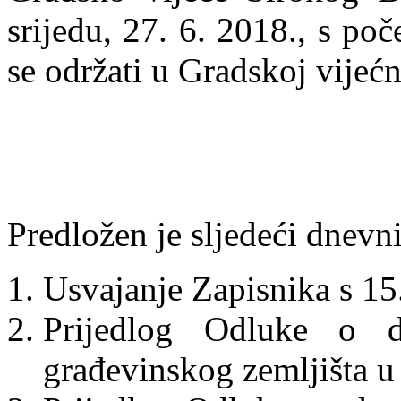
srijedu, 27. 6. 2018., s po
se održati u Gradskoj vijećn
Predložen je sljedeći dnevni
Usvajanje Zapisnika s 15
Prijedlog Odluke o 
građevinskog zemljišta u