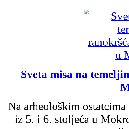
Sveta misa na temelji
M
Na arheološkim ostatcima 
iz 5. i 6. stoljeća u Mok