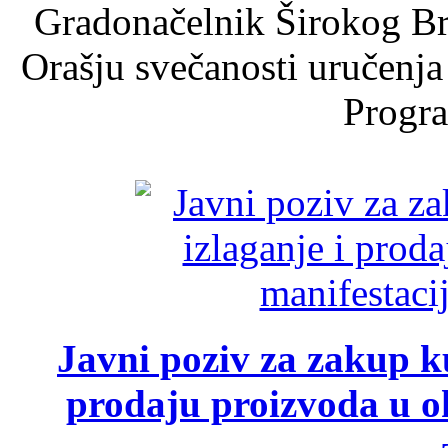
Gradonačelnik Širokog Br
Orašju svečanosti uručenja
Progra
Javni poziv za zakup ku
prodaju proizvoda u ok