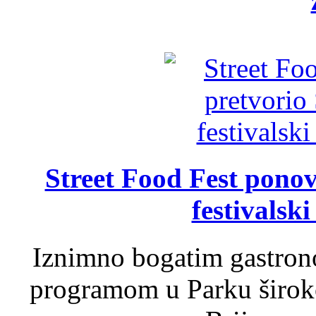
Street Food Fest ponov
festivalski
Iznimno bogatim gastron
programom u Parku široko