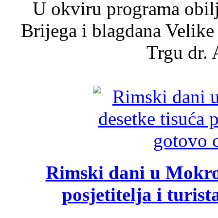
U okviru programa obil
Brijega i blagdana Velike
Trgu dr. 
Rimski dani u Mokrom
posjetitelja i turist