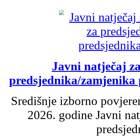
Javni natječaj z
predsjednika/zamjenika 
Središnje izborno povjere
2026. godine Javni nat
predsjed