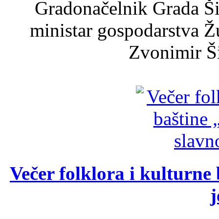
Gradonačelnik Grada Ši
ministar gospodarstva 
Zvonimir Šir
Večer folklora i kulturne 
j