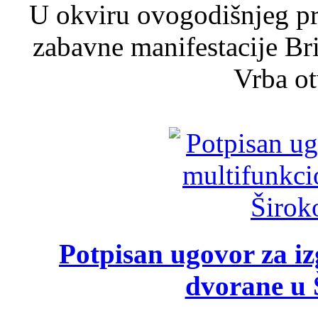
U okviru ovogodišnjeg pr
zabavne manifestacije Bri
Vrba ot
Potpisan ugovor za i
dvorane u 