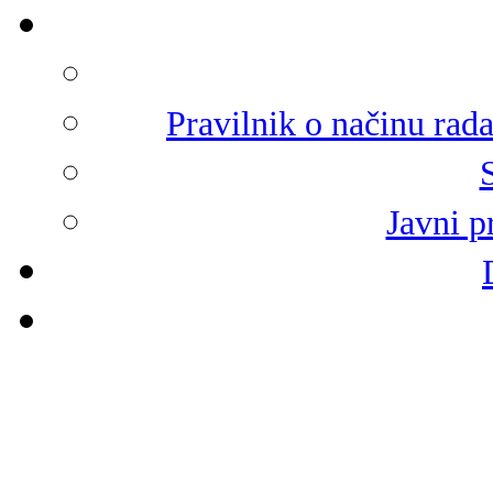
Pravilnik o načinu rad
Javni p