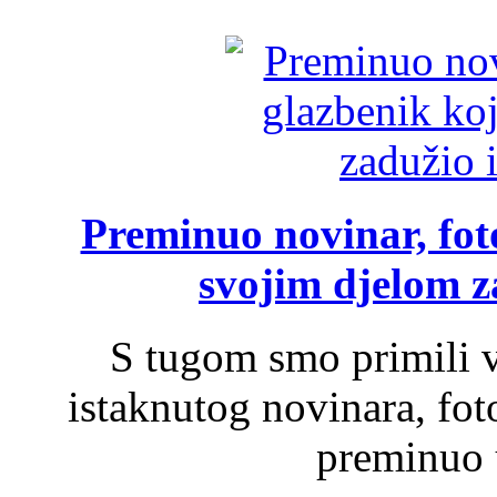
Preminuo novinar, foto
svojim djelom za
S tugom smo primili v
istaknutog novinara, foto
preminuo u