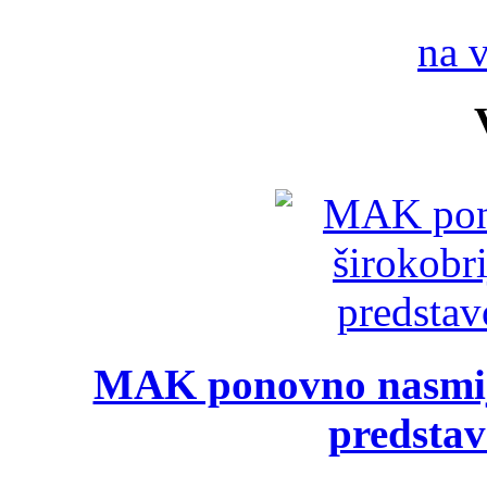
na 
MAK ponovno nasmija
predsta