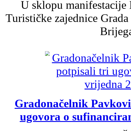
U sklopu manifestacije 
Turističke zajednice Grada
Brijega
Gradonačelnik Pavković 
ugovora o sufinancira