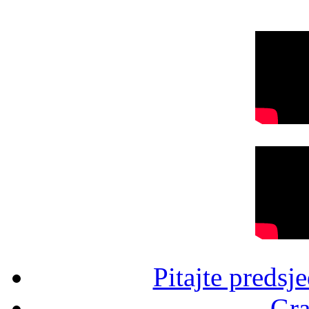
Pitajte predsj
Gra