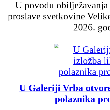
U povodu obilježavanja
proslave svetkovine Velik
2026. god
U Galeriji Vrba otvor
polaznika pr