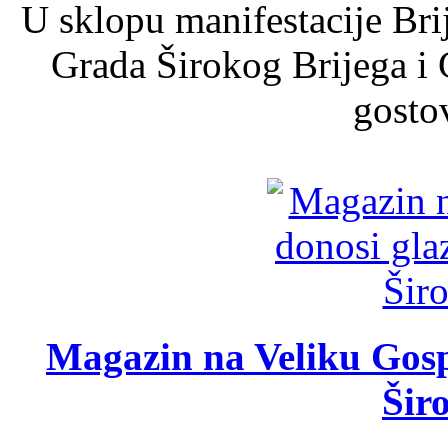
U sklopu manifestacije Bri
Grada Širokog Brijega i 
gosto
Magazin na Veliku Gosp
Šir