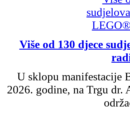
Više od 130 djece su
rad
U sklopu manifestacije B
2026. godine, na Trgu dr.
održao