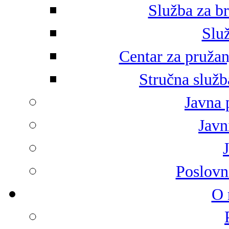
Služba za br
Služ
Centar za pružan
Stručna služb
Javna 
Javni
Poslovn
O 