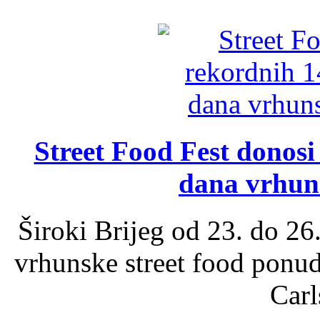
Street Food Fest donosi 
dana vrhun
Široki Brijeg od 23. do 26
vrhunske street food ponu
Carl