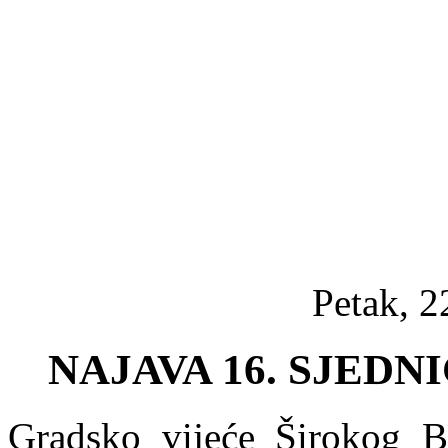
Petak, 2
NAJAVA 16. SJED
Gradsko vijeće Širokog Br