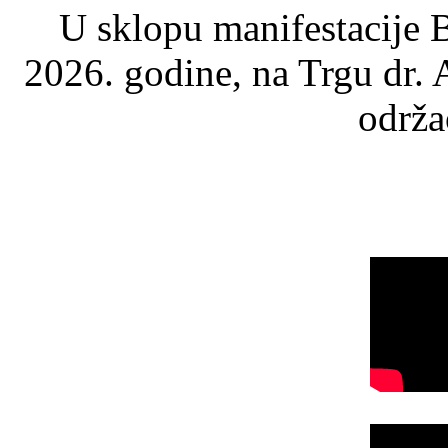
U sklopu manifestacije B
2026. godine, na Trgu dr.
održao