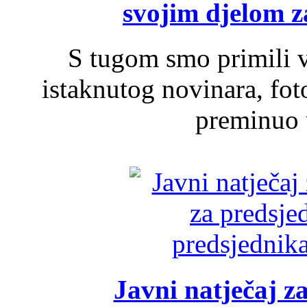
svojim djelom za
S tugom smo primili v
istaknutog novinara, foto
preminuo u
Javni natječaj z