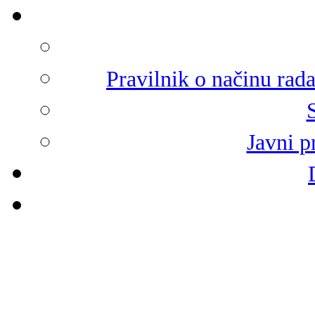
Pravilnik o načinu rad
Javni p