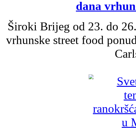
dana vrhun
Široki Brijeg od 23. do 26
vrhunske street food ponu
Carl