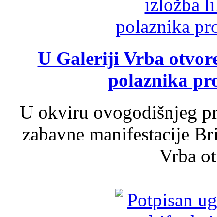
U Galeriji Vrba otvor
polaznika pr
U okviru ovogodišnjeg pr
zabavne manifestacije Bri
Vrba ot