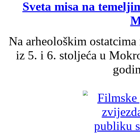
Sveta misa na temelji
M
Na arheološkim ostatcima 
iz 5. i 6. stoljeća u Mok
godin