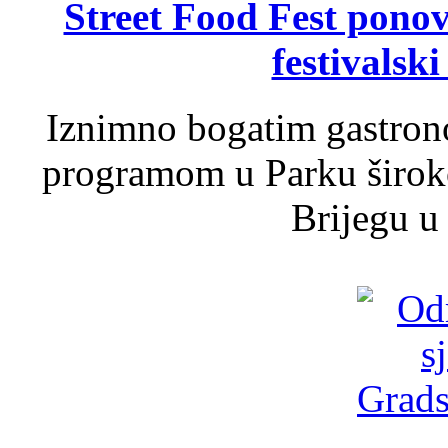
Street Food Fest ponov
festivalski
Iznimno bogatim gastron
programom u Parku široko
Brijegu u 