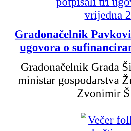
Gradonačelnik Pavković 
ugovora o sufinancira
Gradonačelnik Grada Ši
ministar gospodarstva 
Zvonimir Šir