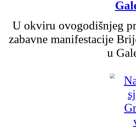
Gale
U okviru ovogodišnjeg pr
zabavne manifestacije Brij
u Gale