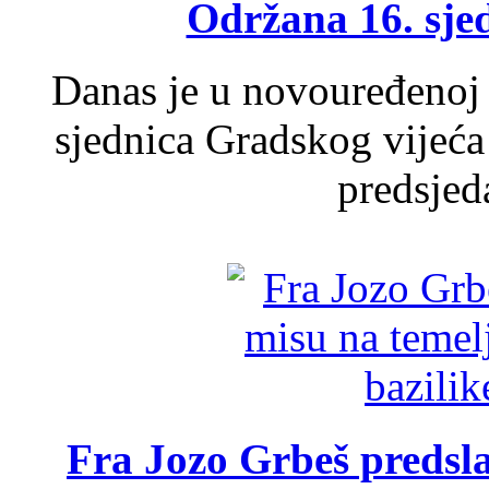
Održana 16. sje
Danas je u novouređenoj 
sjednica Gradskog vijeća
predsjed
Fra Jozo Grbeš predsla