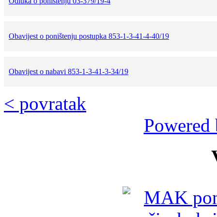
Odluka o poništenju 03-379/19-4
Obavijest o poništenju postupka 853-1-3-41-4-40/19
Obavijest o nabavi 853-1-3-41-3-34/19
< povratak
Powered 