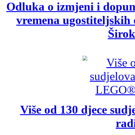
Odluka o izmjeni i dopu
vremena ugostiteljskih
Širok
Više od 130 djece su
rad