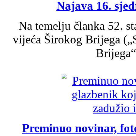
Najava 16. sjed
Na temelju članka 52. s
vijeća Širokog Brijega (
Brijega“,
Preminuo novinar, foto