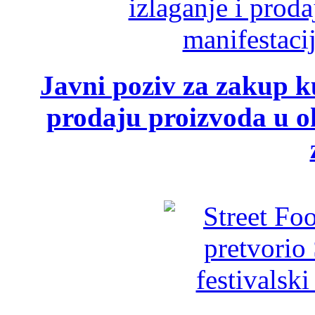
Javni poziv za zakup ku
prodaju proizvoda u ok