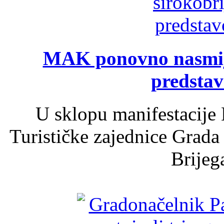
MAK ponovno nasmija
predsta
U sklopu manifestacije 
Turističke zajednice Grada
Brijega