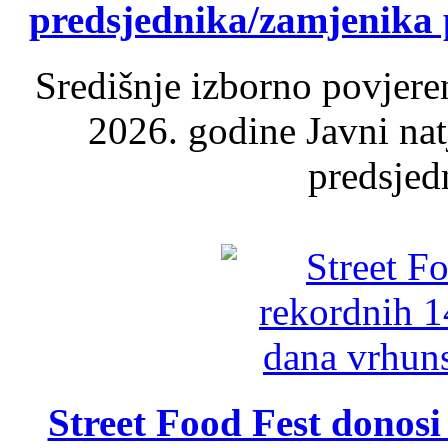
predsjednika/zamjenika 
Središnje izborno povjere
2026. godine Javni nat
predsjed
Street Food Fest donosi 