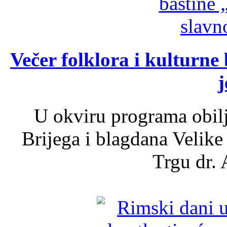
Večer folklora i kulturne 
j
U okviru programa obil
Brijega i blagdana Velike
Trgu dr. 