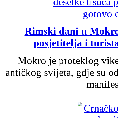
Rimski dani u Mokrom
posjetitelja i turist
Mokro je proteklog vik
antičkog svijeta, gdje su 
manifest