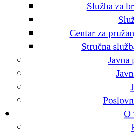
Služba za br
Služ
Centar za pružan
Stručna služb
Javna 
Javni
Poslovn
O 