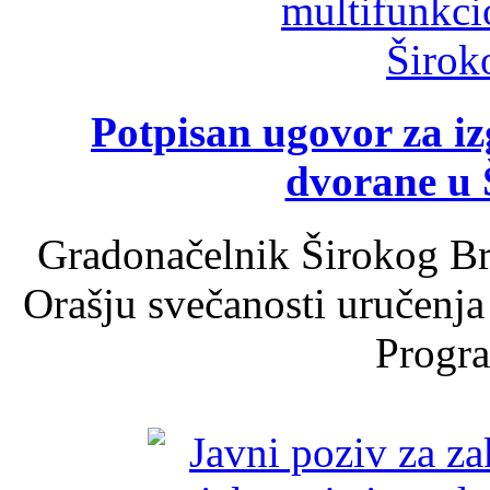
Potpisan ugovor za i
dvorane u 
Gradonačelnik Širokog Br
Orašju svečanosti uručenja
Progra