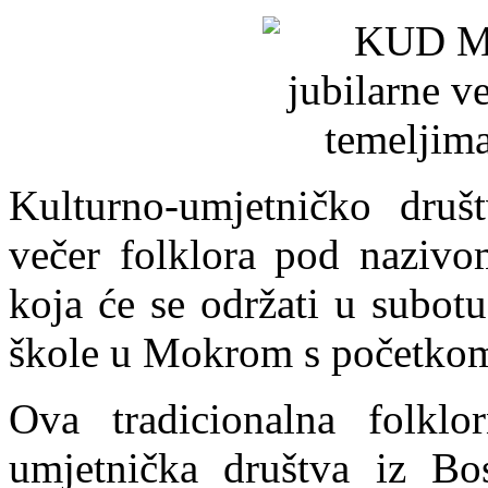
Kulturno-umjetničko druš
večer folklora pod nazivo
koja će se održati u subotu
škole u Mokrom s početkom 
Ova tradicionalna folklo
umjetnička društva iz Bo