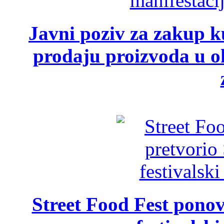
Javni poziv za zakup ku
prodaju proizvoda u ok
Street Food Fest ponov