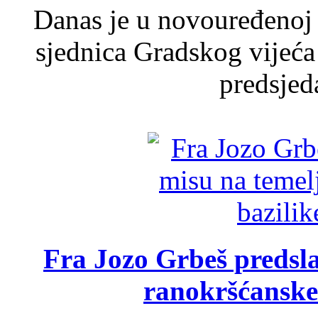
Danas je u novouređenoj 
sjednica Gradskog vijeća
predsjed
Fra Jozo Grbeš predsla
ranokršćanske