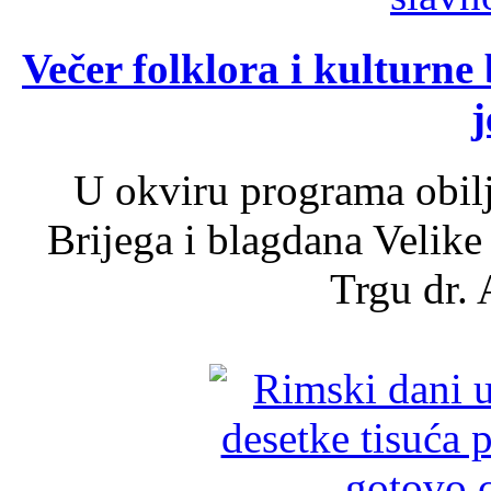
Večer folklora i kulturne 
j
U okviru programa obil
Brijega i blagdana Velike
Trgu dr. 