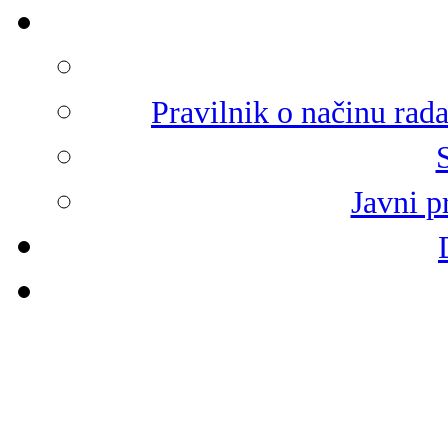
Pravilnik o načinu rad
Javni p