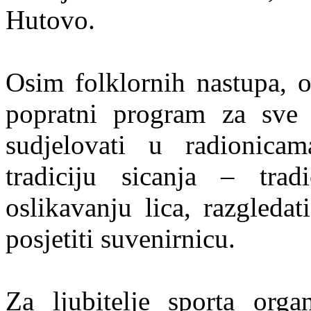
Hutovo.
Osim folklornih nastupa, o
popratni program za sve g
sudjelovati u radionicam
tradiciju sicanja – tradi
oslikavanju lica, razgledat
posjetiti suvenirnicu.
Za ljubitelje sporta orga