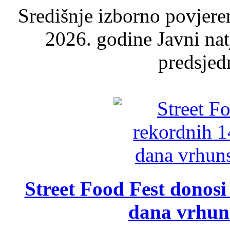
Središnje izborno povjere
2026. godine Javni nat
predsjed
Street Food Fest donosi 
dana vrhun