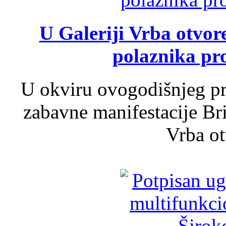
U Galeriji Vrba otvor
polaznika pr
U okviru ovogodišnjeg pr
zabavne manifestacije Bri
Vrba ot