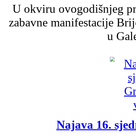
U okviru ovogodišnjeg pr
zabavne manifestacije Brij
u Gale
Najava 16. sjed