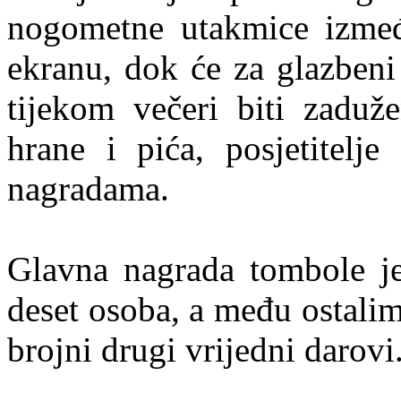
nogometne utakmice izme
ekranu, dok će za glazbeni
tijekom večeri biti zadu
hrane i pića, posjetitelj
nagradama.
Glavna nagrada tombole je
deset osoba, a među ostali
brojni drugi vrijedni darovi