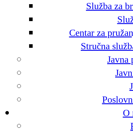
Služba za br
Služ
Centar za pružan
Stručna služb
Javna 
Javni
Poslovn
O 