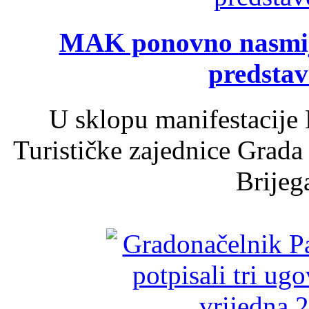
MAK ponovno nasmija
predsta
U sklopu manifestacije 
Turističke zajednice Grada
Brijega