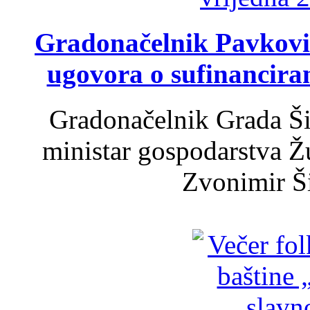
Gradonačelnik Pavković 
ugovora o sufinancira
Gradonačelnik Grada Ši
ministar gospodarstva 
Zvonimir Šir