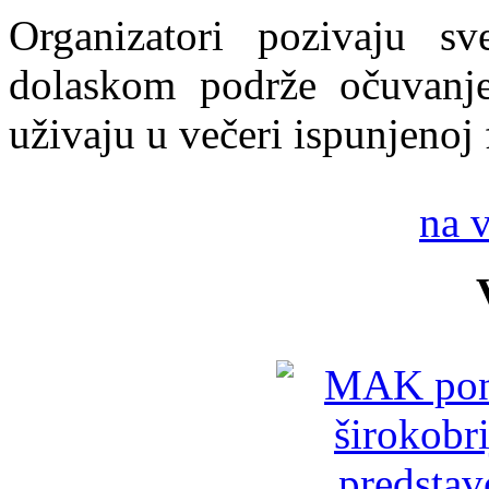
Organizatori pozivaju s
dolaskom podrže očuvanje 
uživaju u večeri ispunjenoj
na 