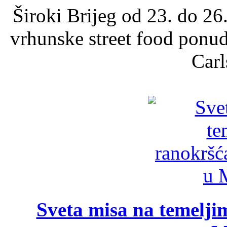
Široki Brijeg od 23. do 26
vrhunske street food ponu
Carl
Sveta misa na temelji