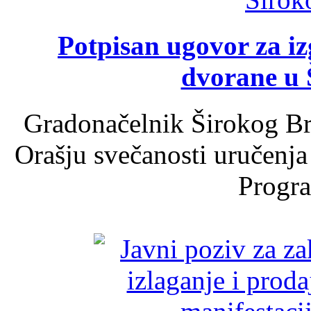
Potpisan ugovor za i
dvorane u 
Gradonačelnik Širokog Br
Orašju svečanosti uručenja
Progra