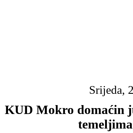
Srijeda, 
KUD Mokro domaćin jub
temeljima