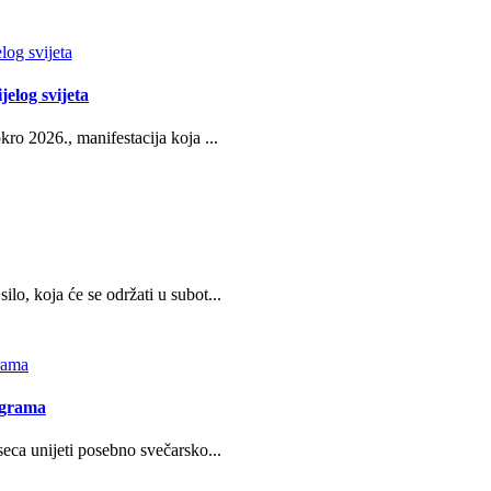
jelog svijeta
ro 2026., manifestacija koja ...
o, koja će se održati u subot...
ograma
eca unijeti posebno svečarsko...