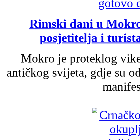
Rimski dani u Mokrom
posjetitelja i turist
Mokro je proteklog vik
antičkog svijeta, gdje su 
manifest