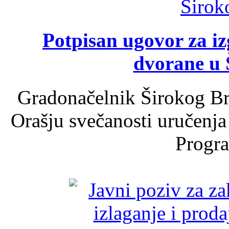
Potpisan ugovor za i
dvorane u 
Gradonačelnik Širokog Br
Orašju svečanosti uručenja
Progra