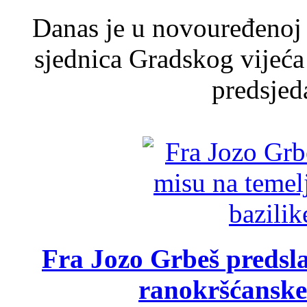
Danas je u novouređenoj 
sjednica Gradskog vijeća
predsjed
Fra Jozo Grbeš predsla
ranokršćanske