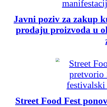
Javni poziv za zakup ku
prodaju proizvoda u ok
Street Food Fest ponov