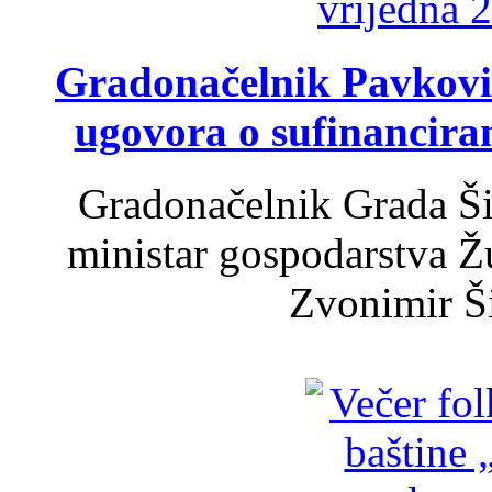
Gradonačelnik Pavković 
ugovora o sufinancira
Gradonačelnik Grada Ši
ministar gospodarstva 
Zvonimir Šir