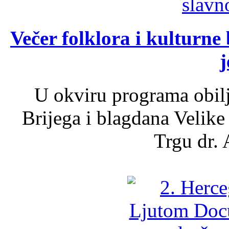
Večer folklora i kulturne 
j
U okviru programa obil
Brijega i blagdana Velike
Trgu dr. 