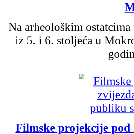
M
Na arheološkim ostatcima 
iz 5. i 6. stoljeća u Mok
godin
Filmske projekcije pod