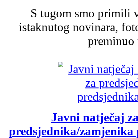
S tugom smo primili v
istaknutog novinara, foto
preminuo u
Javni natječaj z
predsjednika/zamjenika 