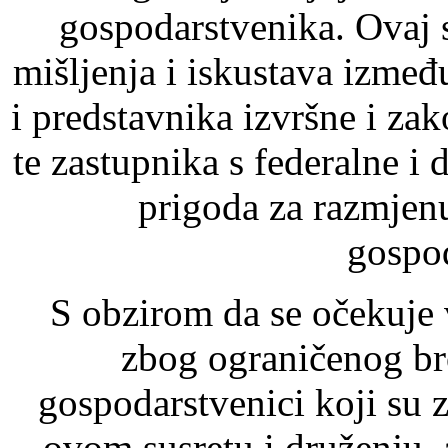
gospodarstvenika. Ovaj s
mišljenja i iskustava izmeđ
i predstavnika izvršne i za
te zastupnika s federalne i d
prigoda za razmjen
gospod
S obzirom da se očekuje 
zbog ograničenog bro
gospodarstvenici koji su z
ovom susretu i druženju, a