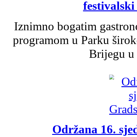
festivalski
Iznimno bogatim gastron
programom u Parku široko
Brijegu u 
Održana 16. sje