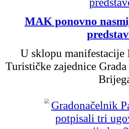
MAK ponovno nasmija
predsta
U sklopu manifestacije 
Turističke zajednice Grada
Brijega