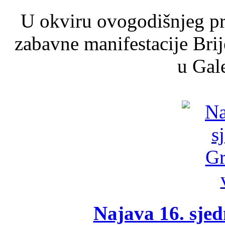
U okviru ovogodišnjeg pr
zabavne manifestacije Brij
u Gale
Najava 16. sjed