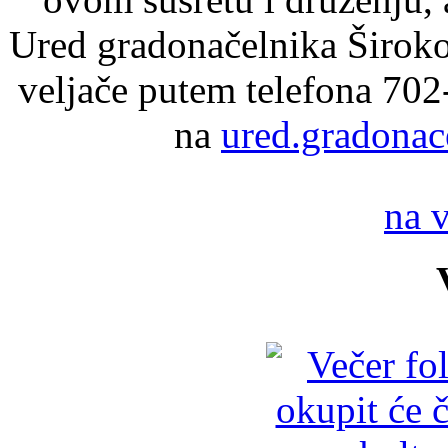
Ured gradonačelnika Široko
veljače putem telefona 702
na
ured.gradonac
na 