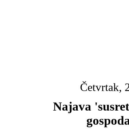
Četvrtak, 
Najava 'susre
gospoda