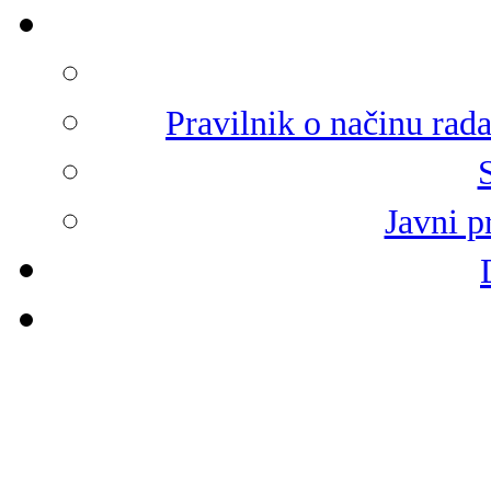
Pravilnik o načinu rad
Javni p