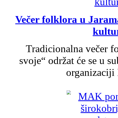
Večer folklora u Jarama
kultu
Tradicionalna večer f
svoje“ održat će se u s
organizaciji