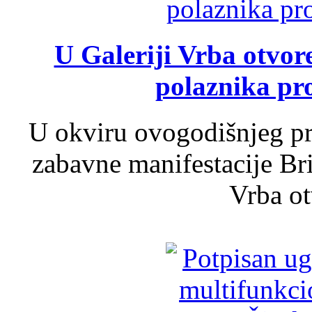
U Galeriji Vrba otvor
polaznika pr
U okviru ovogodišnjeg pr
zabavne manifestacije Bri
Vrba ot