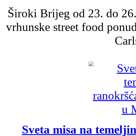
Široki Brijeg od 23. do 26
vrhunske street food ponu
Carl
Sveta misa na temelji