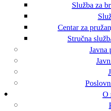
Služba za br
Služ
Centar za pružan
Stručna služb
Javna 
Javni
Poslovn
O 