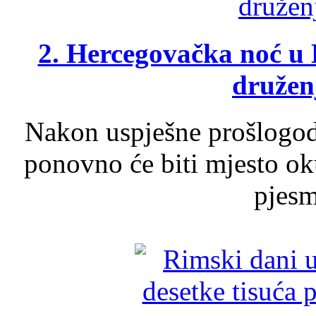
2. Hercegovačka noć u 
druženj
Nakon uspješne prošlogodi
ponovno će biti mjesto ok
pjesme