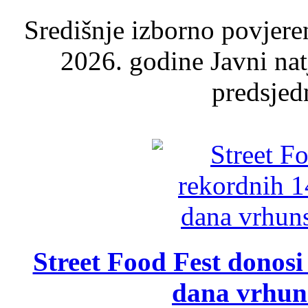
Središnje izborno povjere
2026. godine Javni nat
predsjed
Street Food Fest donosi 
dana vrhun