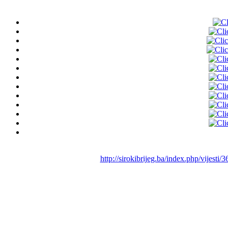
http://sirokibrijeg.ba/index.php/vijest