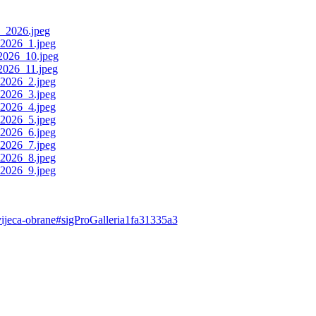
g-vijeca-obrane#sigProGalleria1fa31335a3