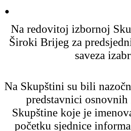
Na redovitoj izbornoj Sk
Široki Brijeg za predsje
saveza izabr
Na Skupštini su bili nazočn
predstavnici osnovnih 
Skupštine koje je imenov
početku sjednice informa