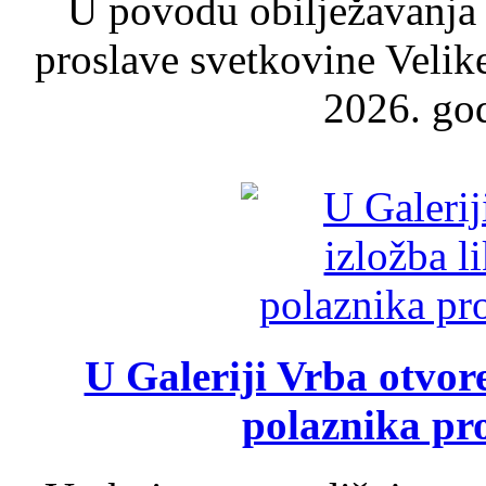
U povodu obilježavanja
proslave svetkovine Velik
2026. god
U Galeriji Vrba otvor
polaznika pr