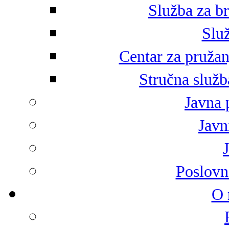
Služba za br
Služ
Centar za pružan
Stručna služb
Javna 
Javni
Poslovn
O 