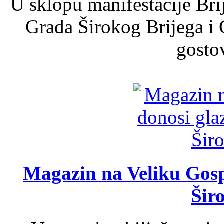
U sklopu manifestacije Bri
Grada Širokog Brijega i 
gosto
Magazin na Veliku Gosp
Šir