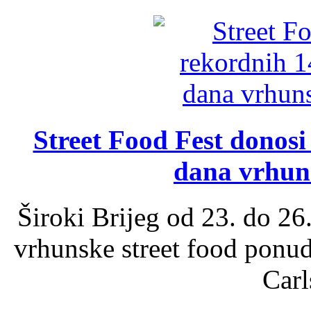
Street Food Fest donosi 
dana vrhun
Široki Brijeg od 23. do 26
vrhunske street food ponu
Carl