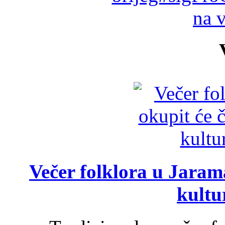
na 
Večer folklora u Jarama
kultu