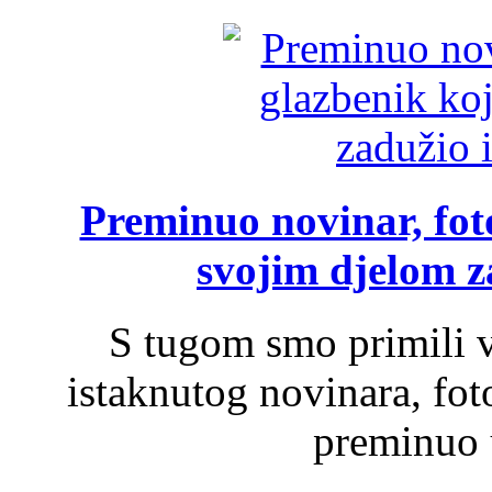
Preminuo novinar, foto
svojim djelom za
S tugom smo primili v
istaknutog novinara, foto
preminuo u