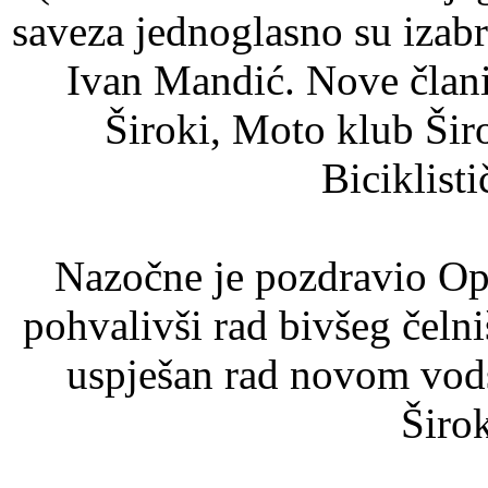
saveza jednoglasno su izabr
Ivan Mandić. Nove član
Široki, Moto klub Šir
Biciklisti
Nazočne je pozdravio Op
pohvalivši rad bivšeg čelni
uspješan rad novom vod
Širo