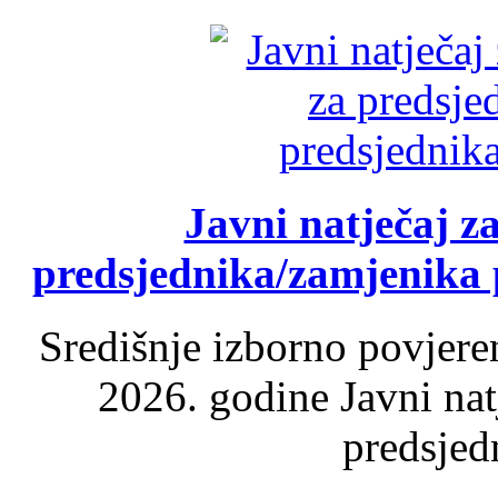
Javni natječaj z
predsjednika/zamjenika 
Središnje izborno povjere
2026. godine Javni nat
predsjed