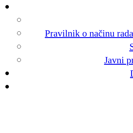
Pravilnik o načinu rad
Javni p