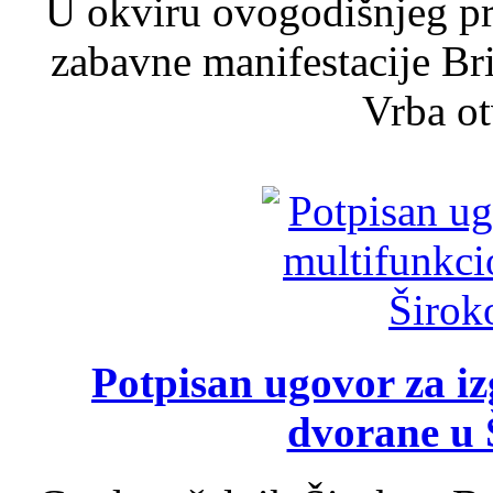
U okviru ovogodišnjeg pr
zabavne manifestacije Bri
Vrba ot
Potpisan ugovor za i
dvorane u 