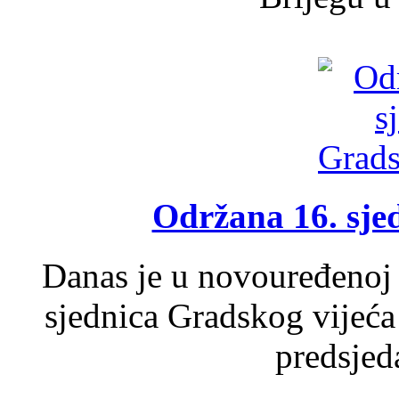
Održana 16. sje
Danas je u novouređenoj 
sjednica Gradskog vijeća
predsjed