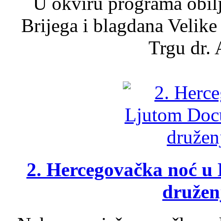
U okviru programa obil
Brijega i blagdana Velike
Trgu dr. 
2. Hercegovačka noć u 
druženj