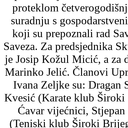
proteklom četverogodišnj
suradnju s gospodarstveni
koji su prepoznali rad Sav
Saveza. Za predsjednika Sk
je Josip Kožul Micić, a za
Marinko Jelić. Članovi Up
Ivana Zeljke su: Dragan 
Kvesić (Karate klub Široki 
Ćavar vijećnici, Stjepan
(Teniski klub Široki Brij