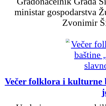
Gradonačelnik Grada Ši
ministar gospodarstva 
Zvonimir Šir
Večer folklora i kulturne 
j