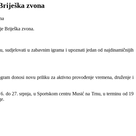
Briješka zvona
je Briješka zvona.
nu, sudjelovati u zabavnim igrama i upoznati jedan od najdinamičnijih
rogram donosi novu priliku za aktivno provođenje vremena, druženje i
 6. do 27. srpnja, u Sportskom centru Musić na Trnu, u terminu od 19
ge.