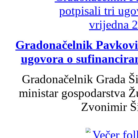
Gradonačelnik Pavković 
ugovora o sufinancira
Gradonačelnik Grada Ši
ministar gospodarstva 
Zvonimir Šir