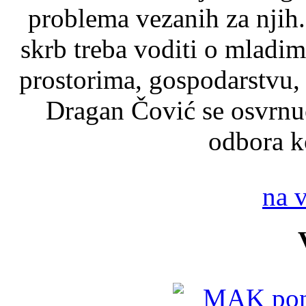
problema vezanih za njih
skrb treba voditi o mladi
prostorima, gospodarstvu, 
Dragan Čović se osvrnu
odbora ko
na 