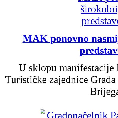
MAK ponovno nasmija
predsta
U sklopu manifestacije 
Turističke zajednice Grada
Brijega