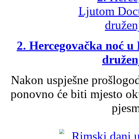
2. Hercegovačka noć u 
druženj
Nakon uspješne prošlogodi
ponovno će biti mjesto ok
pjesme