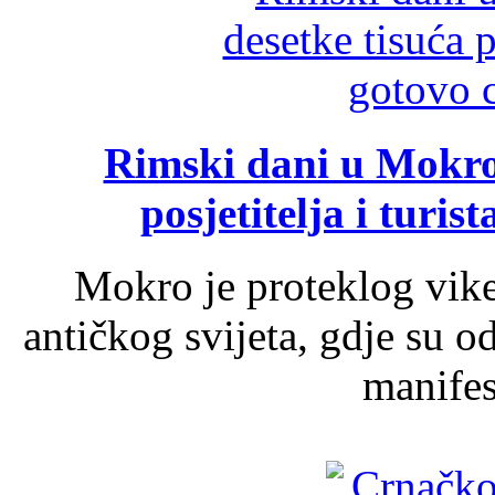
Rimski dani u Mokrom
posjetitelja i turist
Mokro je proteklog vik
antičkog svijeta, gdje su 
manifest