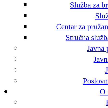
Služba za br
Služ
Centar za pružan
Stručna služb
Javna 
Javni
Poslovn
O 