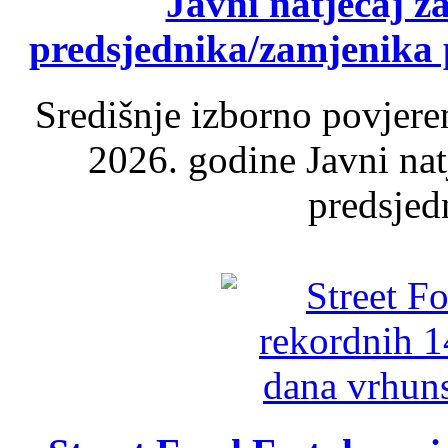
Javni natječaj z
predsjednika/zamjenika 
Središnje izborno povjere
2026. godine Javni nat
predsjed