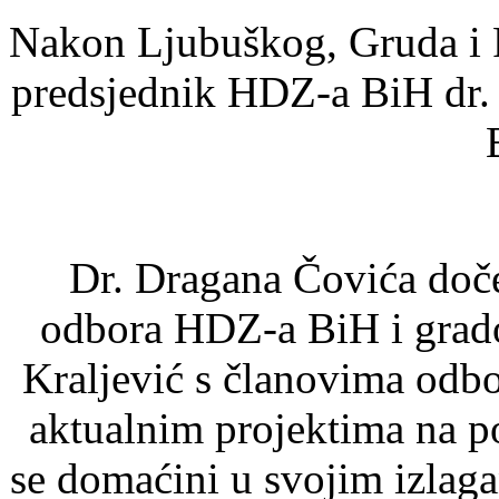
Nakon Ljubuškog, Gruda i P
predsjednik HDZ-a BiH dr. 
Dr. Dragana Čovića doče
odbora HDZ-a BiH i grado
Kraljević s članovima odbo
aktualnim projektima na p
se domaćini u svojim izlaga