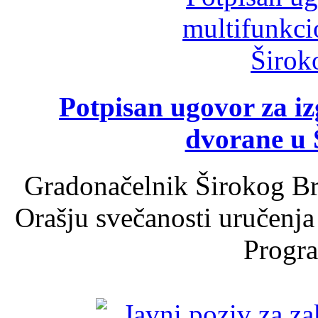
Potpisan ugovor za i
dvorane u 
Gradonačelnik Širokog Br
Orašju svečanosti uručenja
Progra