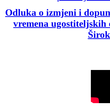
Odluka o izmjeni i dopu
vremena ugostiteljskih
Širok