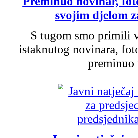
Preminuo novinar, foto
svojim djelom za
S tugom smo primili v
istaknutog novinara, foto
preminuo u