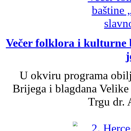
Večer folklora i kulturne 
j
U okviru programa obil
Brijega i blagdana Velike
Trgu dr. 