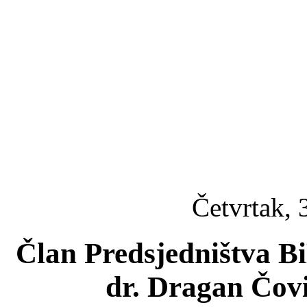
Četvrtak, 
Član Predsjedništva B
dr. Dragan Čov