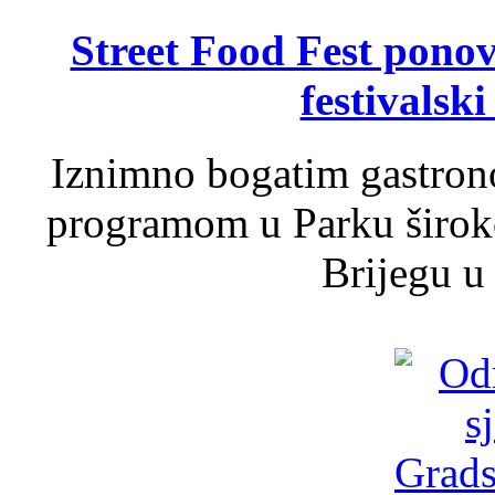
Street Food Fest ponov
festivalski
Iznimno bogatim gastron
programom u Parku široko
Brijegu u 