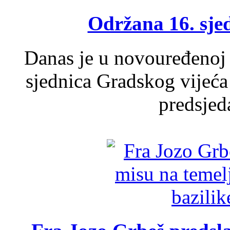
Održana 16. sje
Danas je u novouređenoj 
sjednica Gradskog vijeća
predsjed