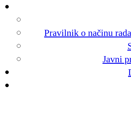
Pravilnik o načinu rad
Javni p