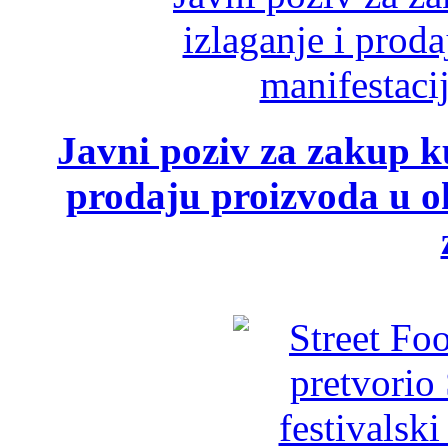
Javni poziv za zakup ku
prodaju proizvoda u ok