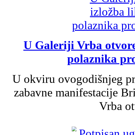
U Galeriji Vrba otvor
polaznika pr
U okviru ovogodišnjeg pr
zabavne manifestacije Bri
Vrba ot