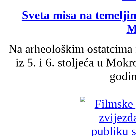
Sveta misa na temelji
M
Na arheološkim ostatcima 
iz 5. i 6. stoljeća u Mok
godin