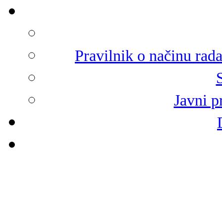
Pravilnik o načinu rad
Javni p