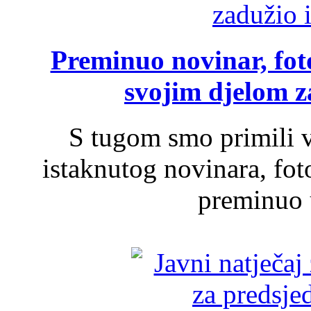
Preminuo novinar, foto
svojim djelom za
S tugom smo primili v
istaknutog novinara, foto
preminuo u