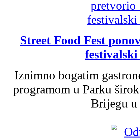
Street Food Fest ponov
festivalski
Iznimno bogatim gastron
programom u Parku široko
Brijegu u 