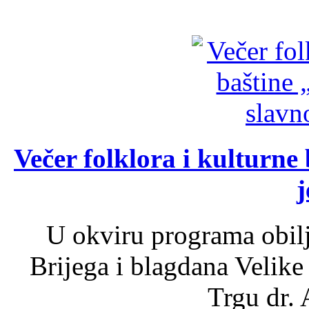
Večer folklora i kulturne 
j
U okviru programa obil
Brijega i blagdana Velike
Trgu dr. 