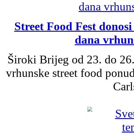
Street Food Fest donosi 
dana vrhun
Široki Brijeg od 23. do 26
vrhunske street food ponu
Carl