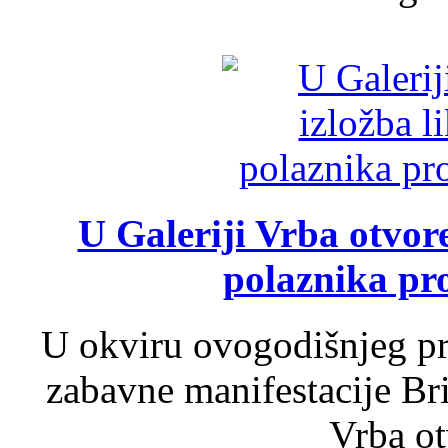
U Galeriji Vrba otvor
polaznika pr
U okviru ovogodišnjeg pr
zabavne manifestacije Bri
Vrba ot