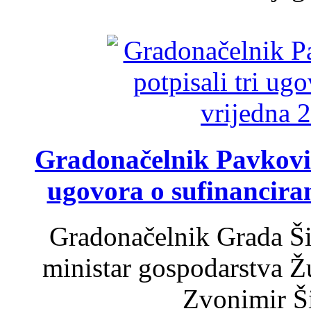
Gradonačelnik Pavković 
ugovora o sufinancira
Gradonačelnik Grada Ši
ministar gospodarstva 
Zvonimir Šir