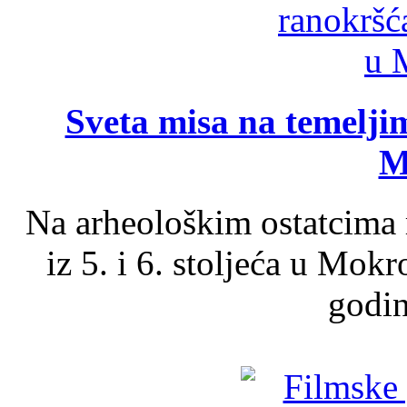
Sveta misa na temelji
M
Na arheološkim ostatcima 
iz 5. i 6. stoljeća u Mok
godin