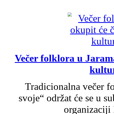
Večer folklora u Jarama
kultu
Tradicionalna večer f
svoje“ održat će se u s
organizaciji