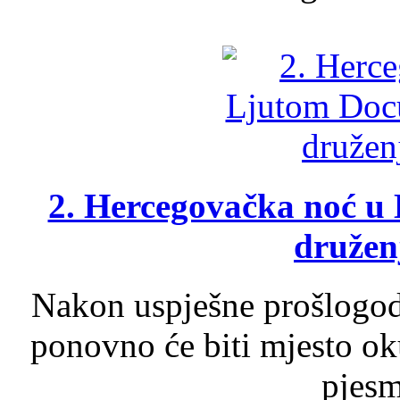
2. Hercegovačka noć u 
druženj
Nakon uspješne prošlogodi
ponovno će biti mjesto ok
pjesme