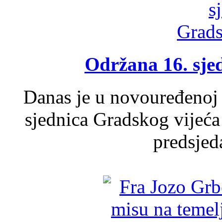
Održana 16. sje
Danas je u novouređenoj 
sjednica Gradskog vijeća
predsjed