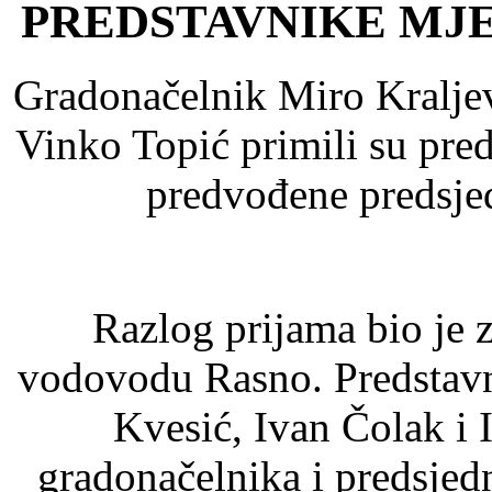
PREDSTAVNIKE MJ
Gradonačelnik Miro Kraljev
Vinko Topić primili su pre
predvođene predsj
Razlog prijama bio je
vodovodu Rasno. Predstavn
Kvesić, Ivan Čolak i
gradonačelnika i predsjed