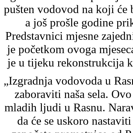
pušten vodovod na koji će 
a još prošle godine pr
Predstavnici mjesne zajedn
je početkom ovoga mjeseca
je u tijeku rekonstrukcija
„Izgradnja vodovoda u Ras
zaboraviti naša sela. Ovo
mladih ljudi u Rasnu. Nara
da će se uskoro nastaviti