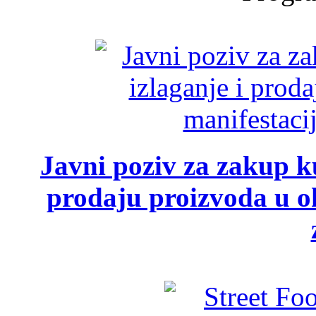
Javni poziv za zakup ku
prodaju proizvoda u ok