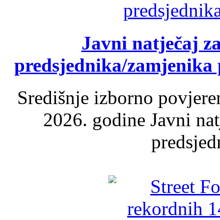
Javni natječaj z
predsjednika/zamjenika 
Središnje izborno povjere
2026. godine Javni nat
predsjed