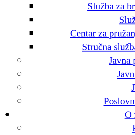
Služba za br
Služ
Centar za pružan
Stručna služb
Javna 
Javni
Poslovn
O 