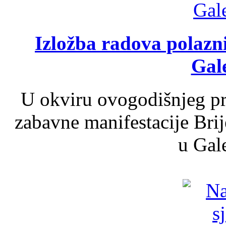
Izložba radova polazn
Gale
U okviru ovogodišnjeg pr
zabavne manifestacije Brij
u Gale