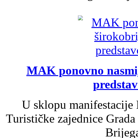
MAK ponovno nasmija
predsta
U sklopu manifestacije 
Turističke zajednice Grada
Brijega