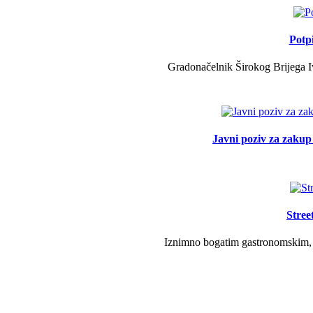
Potp
Gradonačelnik Širokog Brijega Iv
Javni poziv za zakup 
Stree
Iznimno bogatim gastronomskim, g