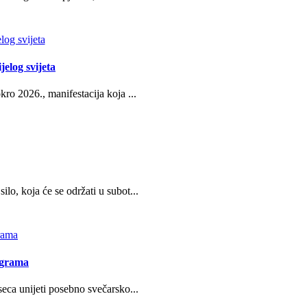
jelog svijeta
ro 2026., manifestacija koja ...
o, koja će se održati u subot...
ograma
eca unijeti posebno svečarsko...