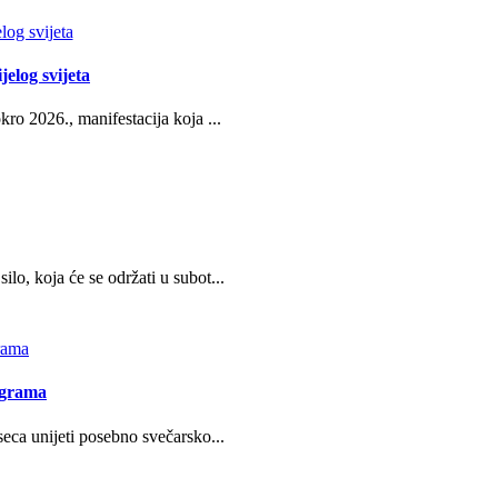
jelog svijeta
ro 2026., manifestacija koja ...
o, koja će se održati u subot...
ograma
eca unijeti posebno svečarsko...