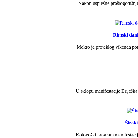
Nakon uspješne prošlogodišnje 
Rimski dani 
Mokro je proteklog vikenda pono
U sklopu manifestacije Briješka
Širok
Kolovoški program manifestacije