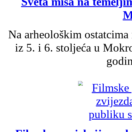
Sveta misa na temelji
M
Na arheološkim ostatcima 
iz 5. i 6. stoljeća u Mok
godin