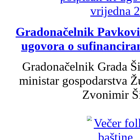
Gradonačelnik Pavković 
ugovora o sufinancira
Gradonačelnik Grada Ši
ministar gospodarstva 
Zvonimir Šir