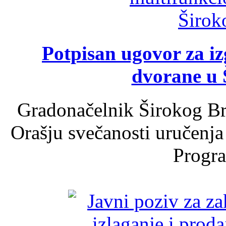
Potpisan ugovor za i
dvorane u 
Gradonačelnik Širokog Br
Orašju svečanosti uručenja
Progra