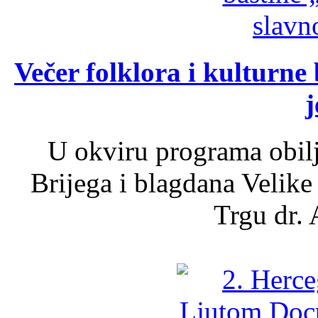
Večer folklora i kulturne 
j
U okviru programa obil
Brijega i blagdana Velike
Trgu dr. 