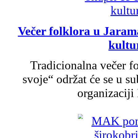
Večer folklora u Jarama
kultu
Tradicionalna večer f
svoje“ održat će se u s
organizaciji