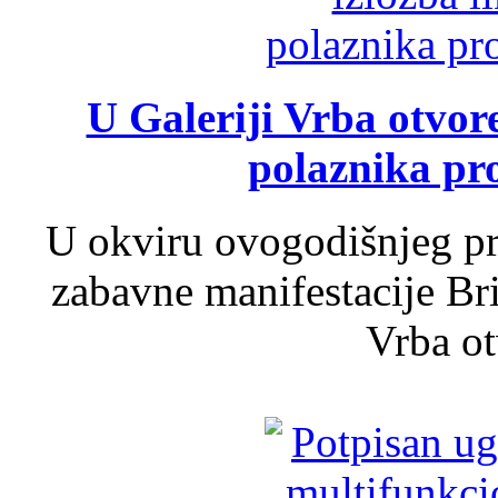
U Galeriji Vrba otvor
polaznika pr
U okviru ovogodišnjeg pr
zabavne manifestacije Bri
Vrba ot