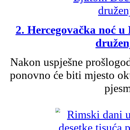
2. Hercegovačka noć u 
druženj
Nakon uspješne prošlogodi
ponovno će biti mjesto ok
pjesme