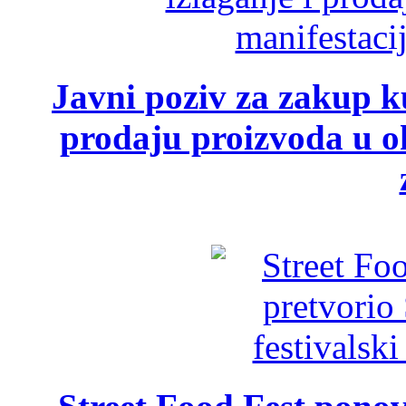
Javni poziv za zakup ku
prodaju proizvoda u ok