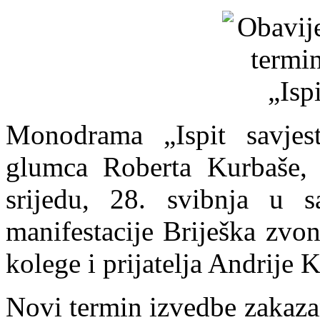
Monodrama
„Ispit savjes
glumca Roberta Kurbaše, k
srijedu, 28. svibnja u 
manifestacije Briješka zvo
kolege i prijatelja Andrije K
Novi termin izvedbe zakazan