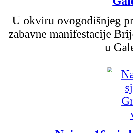
Gale
U okviru ovogodišnjeg pr
zabavne manifestacije Brij
u Gale