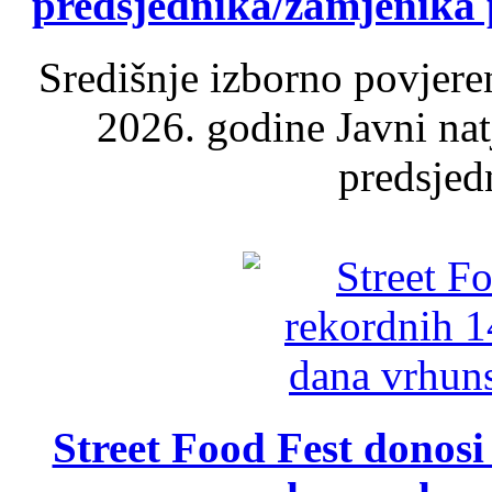
predsjednika/zamjenika 
Središnje izborno povjere
2026. godine Javni nat
predsjed
Street Food Fest donosi 