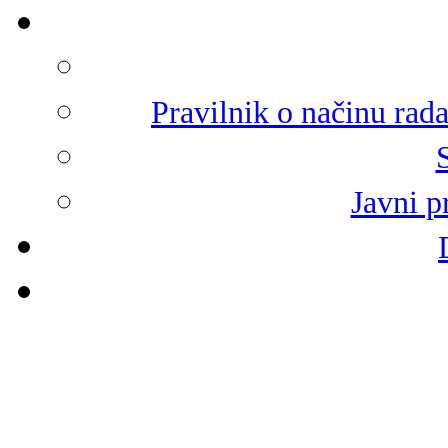
Pravilnik o načinu rad
Javni p