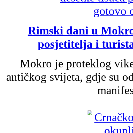
Rimski dani u Mokrom
posjetitelja i turist
Mokro je proteklog vik
antičkog svijeta, gdje su 
manifest