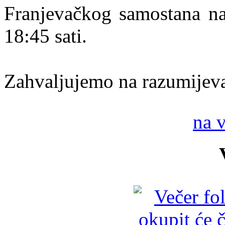
Franjevačkog samostana n
18:45 sati.
Zahvaljujemo na razumijev
na 