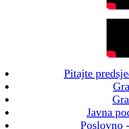
Pitajte predsj
Gra
Gra
Javna po
Poslovno 