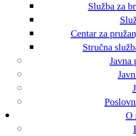
Služba za br
Služ
Centar za pružan
Stručna služb
Javna 
Javni
Poslovn
O 