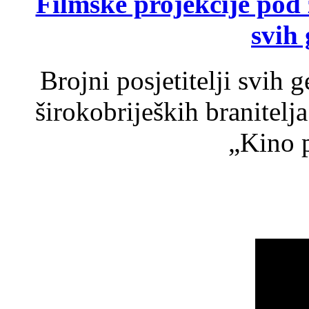
Filmske projekcije pod
svih 
Brojni posjetitelji svih 
širokobrijeških branitel
„Kino p