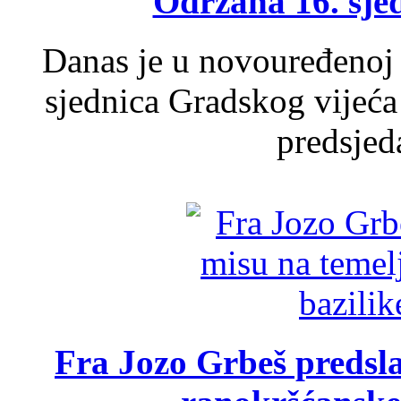
Održana 16. sje
Danas je u novouređenoj 
sjednica Gradskog vijeća
predsjed
Fra Jozo Grbeš predsla