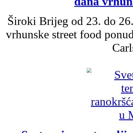
dana vrhun
Široki Brijeg od 23. do 26
vrhunske street food ponu
Carl