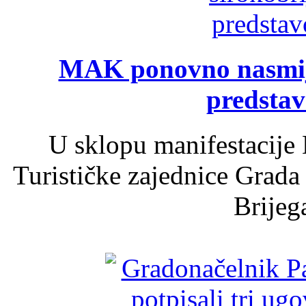
MAK ponovno nasmija
predsta
U sklopu manifestacije 
Turističke zajednice Grada
Brijega