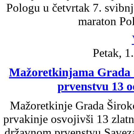
Pologu u četvrtak 7. svibnj
maraton Pol
Petak, 1
Mažoretkinjama Grada 
prvenstvu 13 o
Mažoretkinje Grada Širok
prvakinje osvojivši 13 zlat
državnom prvenstvu Savez