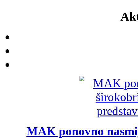
Akt
MAK ponovno nasmija