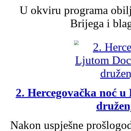
U okviru programa obil
Brijega i bla
2. Hercegovačka noć u 
druženj
Nakon uspješne prošlogodi