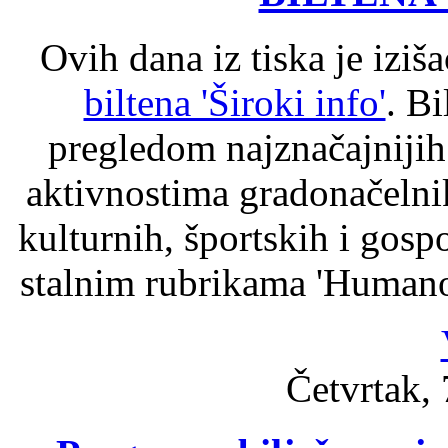
Ovih dana iz tiska je iziš
biltena 'Široki info'
. Bi
pregledom najznačajniji
aktivnostima gradonačelni
kulturnih, športskih i gosp
stalnim rubrikama 'Humanost
Četvrtak, 