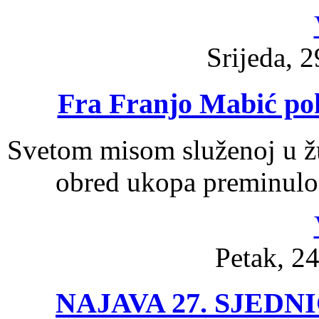
Srijeda, 2
Fra Franjo Mabić po
Svetom misom služenoj u žu
obred ukopa preminulog
Petak, 24
NAJAVA 27. SJED