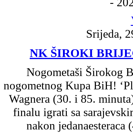
- 20
Srijeda, 2
NK ŠIROKI BRIJE
Nogometaši Širokog Bri
nogometnog Kupa BiH! ‘Pla
Wagnera (30. i 85. minuta) 
finalu igrati sa sarajevs
nakon jedanaesteraca (