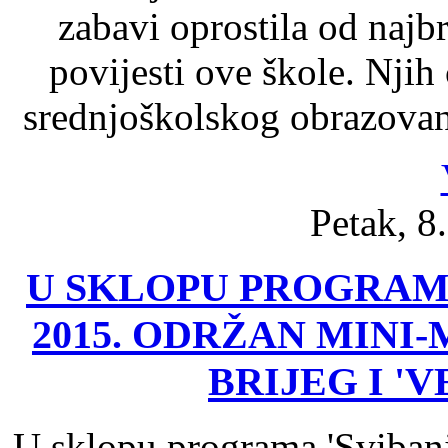
zabavi oprostila od najb
povijesti ove škole. Njih
srednjoškolskog obrazovan
Petak, 8
U SKLOPU PROGRAM
2015. ODRŽAN MINI
BRIJEG I '
U sklopu programa 'Svibanj