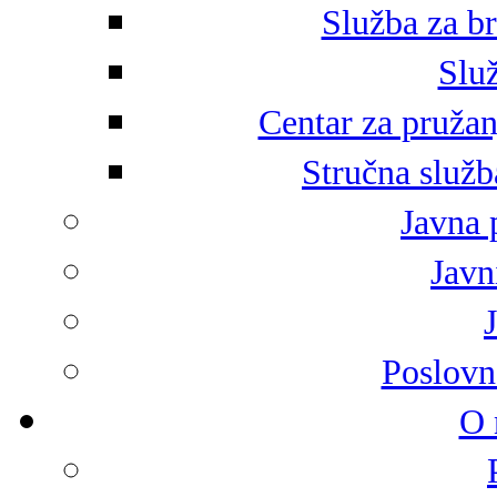
Služba za br
Služ
Centar za pružan
Stručna služb
Javna 
Javni
Poslovn
O 