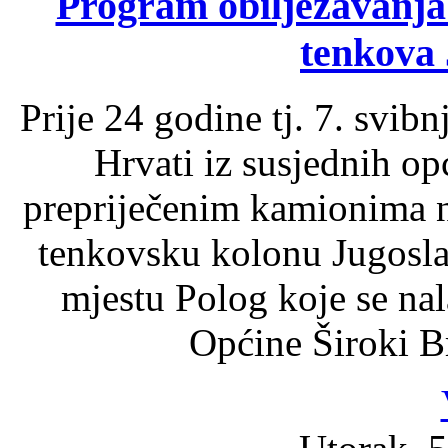
Program obilježavanja 
tenkova
Prije 24 godine tj. 7. svib
Hrvati iz susjednih opć
prepriječenim kamionima n
tenkovsku kolonu Jugosla
mjestu Polog koje se nal
Općine Široki B