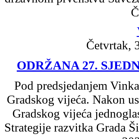
Č
Četvrtak, 
ODRŽANA 27. SJED
Pod predsjedanjem Vinka 
Gradskog vijeća. Nakon usv
Gradskog vijeća jednogla
Strategije razvitka Grada Š