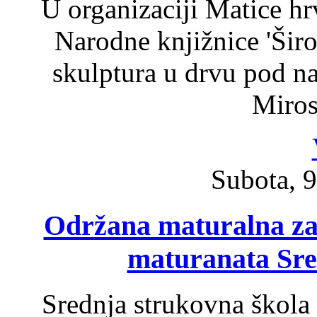
U organizaciji Matice hr
Narodne knjižnice 'Širo
skulptura u drvu pod na
Miros
Subota, 9
Održana maturalna zab
maturanata Sre
Srednja strukovna škola 