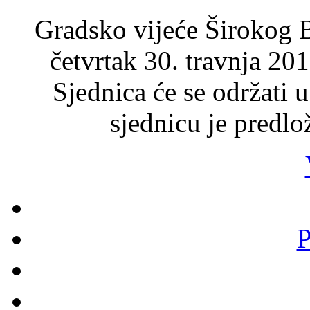
Gradsko vijeće Širokog B
četvrtak 30. travnja 201
Sjednica će se održati 
sjednicu je predlo
P