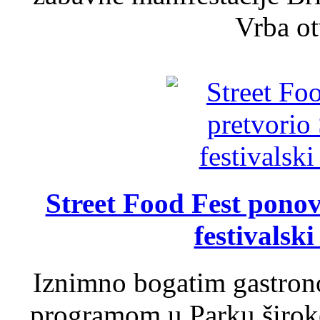
Vrba ot
Street Food Fest ponov
festivalski
Iznimno bogatim gastron
programom u Parku široko