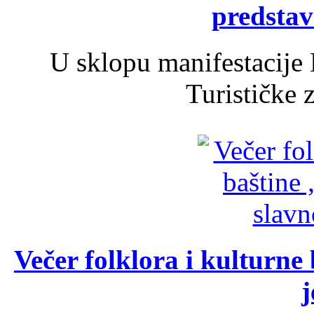
predsta
U sklopu manifestacije 
Turističke 
Večer folklora i kulturne 
j