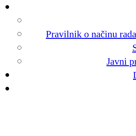
Pravilnik o načinu rad
Javni p