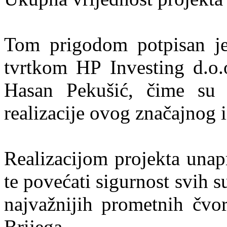
Tom prigodom potpisan je
tvrtkom HP Investing d.o.o
Hasan Pekušić, čime su s
realizacije ovog značajnog 
Realizacijom projekta unap
te povećati sigurnost svih
najvažnijih prometnih čvo
Brijega.