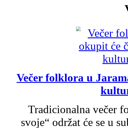
Večer folklora u Jarama
kultu
Tradicionalna večer f
svoje“ održat će se u s