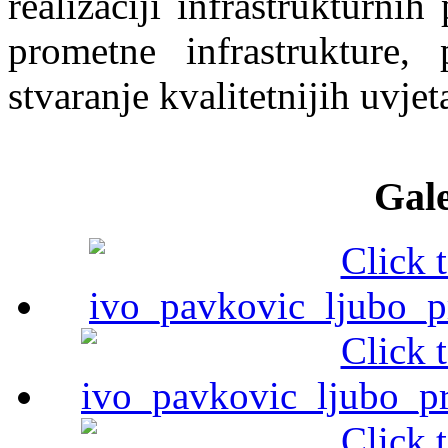
realizaciji infrastrukturnih
prometne infrastrukture, 
stvaranje kvalitetnijih uvjet
Gale