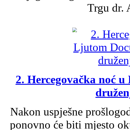
Trgu dr. 
2. Hercegovačka noć u 
druženj
Nakon uspješne prošlogodi
ponovno će biti mjesto ok