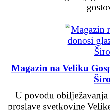
gosto
Magazin na Veliku Gosp
Šir
U povodu obilježavanja
proslave svetkovine Velik