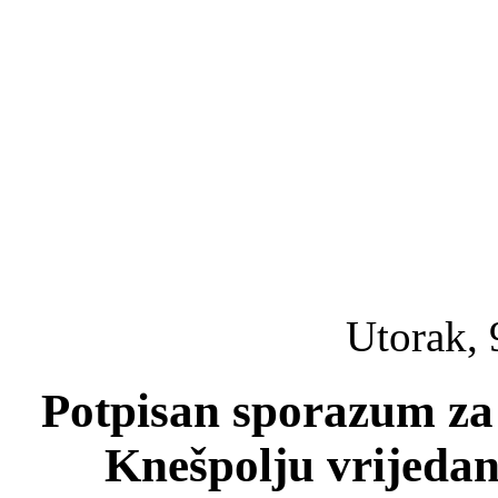
Utorak, 
Potpisan sporazum za 
Knešpolju vrijeda