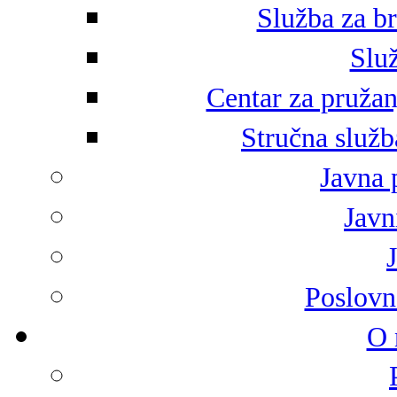
Služba za br
Služ
Centar za pružan
Stručna služb
Javna 
Javni
Poslovn
O 