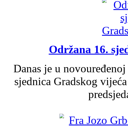
Održana 16. sje
Danas je u novouređenoj 
sjednica Gradskog vijeća
predsjed