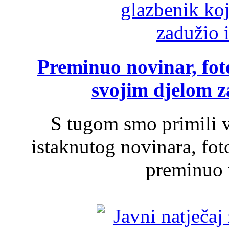
Preminuo novinar, foto
svojim djelom za
S tugom smo primili v
istaknutog novinara, foto
preminuo u