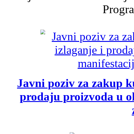
Progra
Javni poziv za zakup ku
prodaju proizvoda u ok