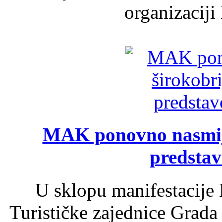
organizaciji
MAK ponovno nasmija
predsta
U sklopu manifestacije 
Turističke zajednice Grada