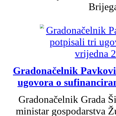
Brijega
Gradonačelnik Pavković 
ugovora o sufinancira
Gradonačelnik Grada Ši
ministar gospodarstva 