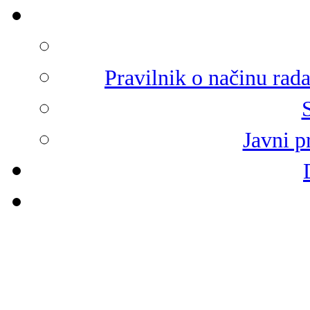
Pravilnik o načinu rad
Javni p