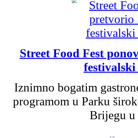
Street Food Fest ponov
festivalski
Iznimno bogatim gastron
programom u Parku široko
Brijegu u 