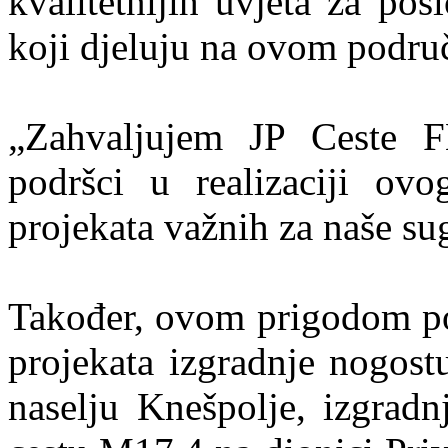
kvalitetnijih uvjeta za po
koji djeluju na ovom podru
„Zahvaljujem JP Ceste 
podršci u realizaciji ovog
projekata važnih za naše su
Također, ovom prigodom po
projekata izgradnje nogost
naselju Knešpolje, izgradn