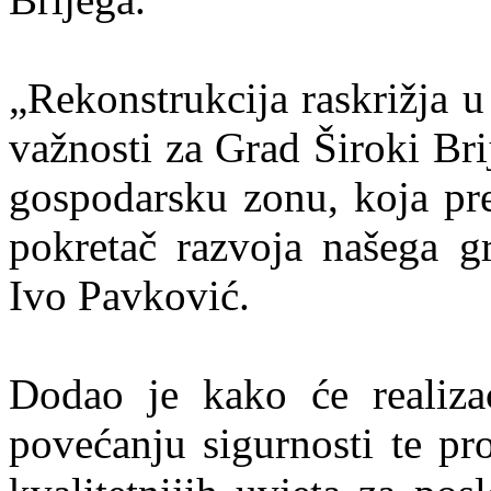
„Rekonstrukcija raskrižja 
važnosti za Grad Široki Bri
gospodarsku zonu, koja pre
pokretač razvoja našega gr
Ivo Pavković.
Dodao je kako će realizac
povećanju sigurnosti te pro