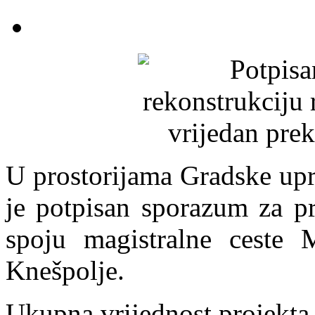
U prostorijama Gradske upr
je potpisan sporazum za pr
spoju magistralne ceste 
Knešpolje.
Ukupna vrijednost projekta