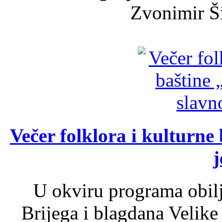
Zvonimir Šir
Večer folklora i kulturne 
j
U okviru programa obil
Brijega i blagdana Velike