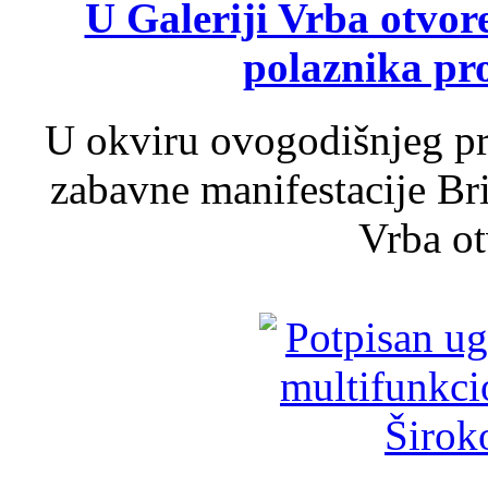
U Galeriji Vrba otvor
polaznika pr
U okviru ovogodišnjeg pr
zabavne manifestacije Bri
Vrba ot