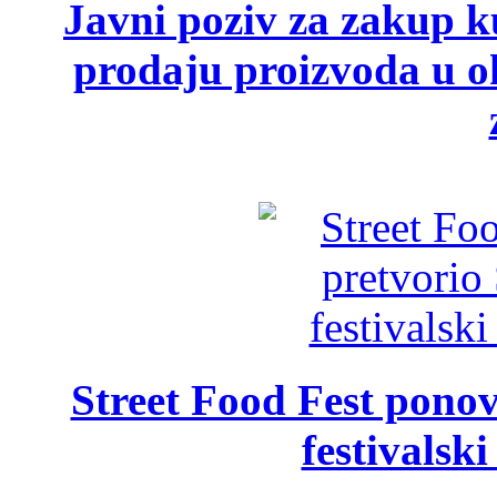
Javni poziv za zakup ku
prodaju proizvoda u ok
Street Food Fest ponov
festivalski