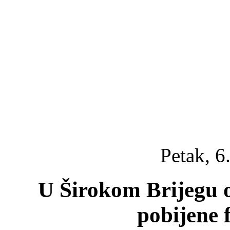
Petak, 6
U Širokom Brijegu o
pobijene 