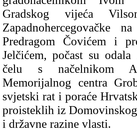
Gradskog vijeća Vils
Zapadnohercegovačke na
Predragom Čovićem i pr
Jelčićem, počast su odala 
čelu s načelnikom An
Memorijalnog centra Grob
svjetski rat i poraće Hrva
proisteklih iz Domovinskog 
i državne razine vlasti.