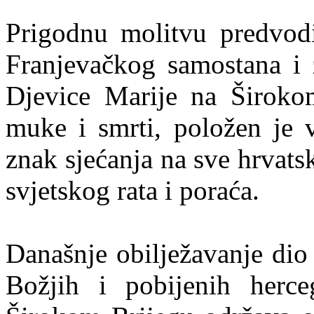
Prigodnu molitvu predvodio
Franjevačkog samostana i
Djevice Marije na Širokom
muke i smrti, položen je v
znak sjećanja na sve hrvats
svjetskog rata i poraća.
Današnje obilježavanje di
Božjih i pobijenih herce