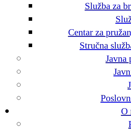
Služba za br
Služ
Centar za pružan
Stručna služb
Javna 
Javni
Poslovn
O 