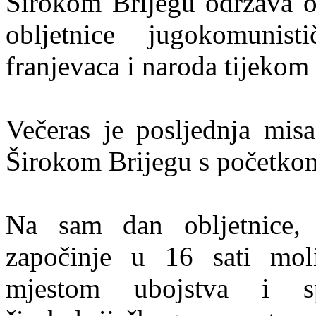
Širokom Brijegu održava o
obljetnice jugokomunist
franjevaca i naroda tijekom
Večeras je posljednja mis
Širokom Brijegu s početkom
Na sam dan obljetnice,
započinje u 16 sati mol
mjestom ubojstva i sp