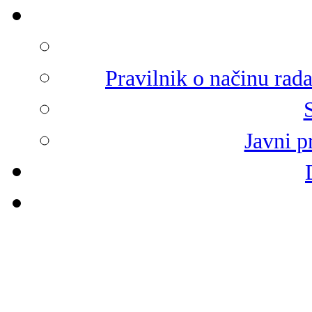
Pravilnik o načinu rad
Javni p