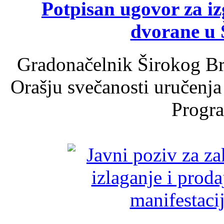
Potpisan ugovor za i
dvorane u 
Gradonačelnik Širokog Br
Orašju svečanosti uručenja
Progra