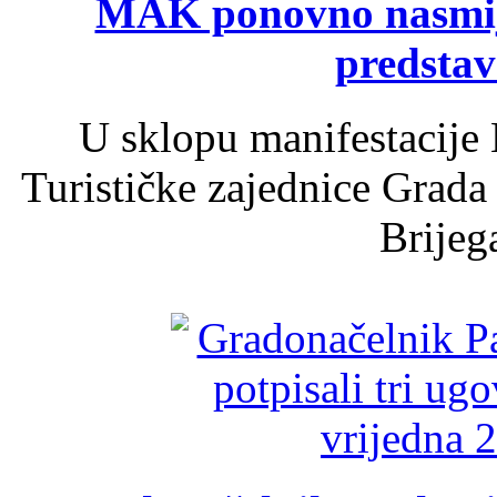
MAK ponovno nasmija
predsta
U sklopu manifestacije 
Turističke zajednice Grada
Brijega