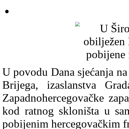
U povodu Dana sjećanja na 
Brijega, izaslanstva Gra
Zapadnohercegovačke zapali
kod ratnog skloništa u sa
pobijenim hercegovačkim f