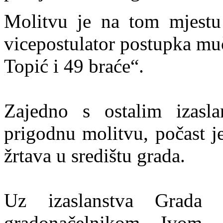
Molitvu je na tom mjestu 
vicepostulator postupka mu
Topić i 49 braće“.
Zajedno s ostalim izasl
prigodnu molitvu, počast j
žrtava u središtu grada.
Uz izaslanstva Grada 
gradonačelnikom Ivom 