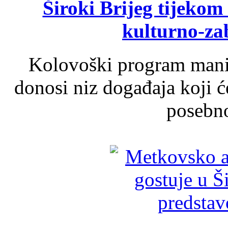
Široki Brijeg tijeko
kulturno-z
Kolovoški program manif
donosi niz događaja koji ć
posebno