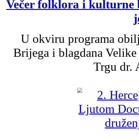
Večer folklora i kulturne 
j
U okviru programa obil
Brijega i blagdana Velike
Trgu dr. 