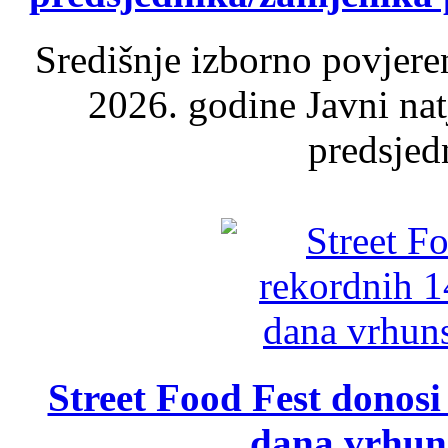
Središnje izborno povjere
2026. godine Javni nat
predsjed
Street Food Fest donosi 
dana vrhun