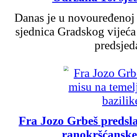
Danas je u novouređenoj 
sjednica Gradskog vijeća
predsjed
Fra Jozo Grbeš predsla
ranokršćanske