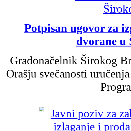
Potpisan ugovor za i
dvorane u 
Gradonačelnik Širokog Br
Orašju svečanosti uručenja
Progra