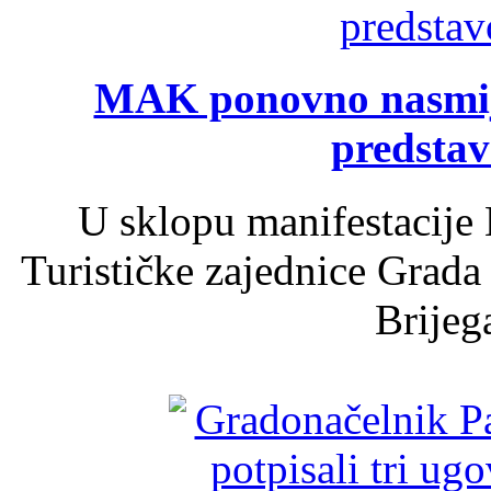
MAK ponovno nasmija
predsta
U sklopu manifestacije 
Turističke zajednice Grada
Brijega