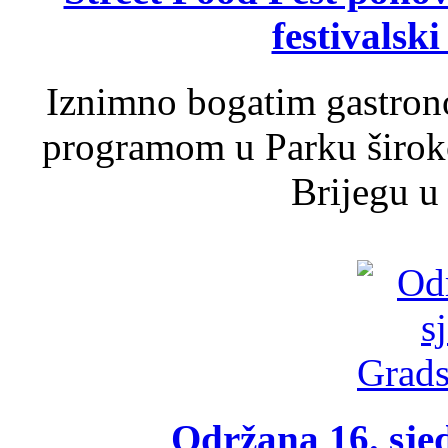
festivalski
Iznimno bogatim gastron
programom u Parku široko
Brijegu u 
Održana 16. sje