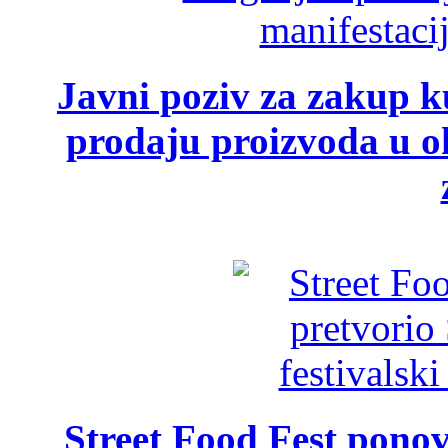
Javni poziv za zakup ku
prodaju proizvoda u ok
Street Food Fest ponov