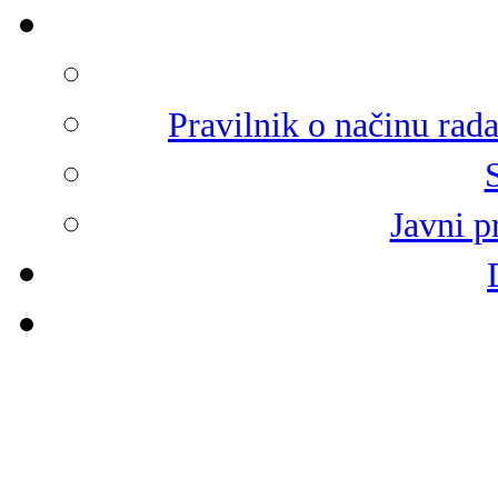
Pravilnik o načinu rad
Javni p