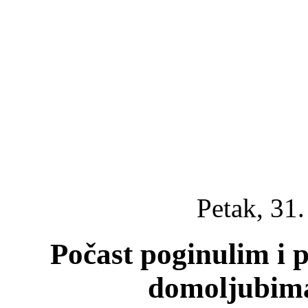
Petak, 31.
Počast poginulim i 
domoljubima