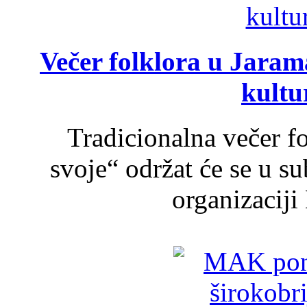
Večer folklora u Jarama
kultu
Tradicionalna večer f
svoje“ održat će se u s
organizaciji