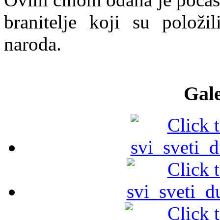
branitelje koji su položi
naroda.
Gale