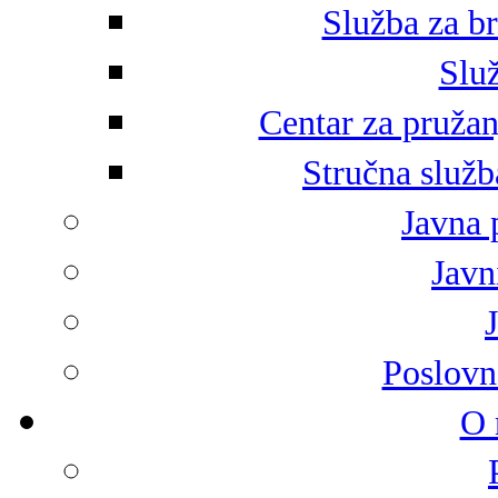
Služba za br
Služ
Centar za pružan
Stručna služb
Javna 
Javni
Poslovn
O 