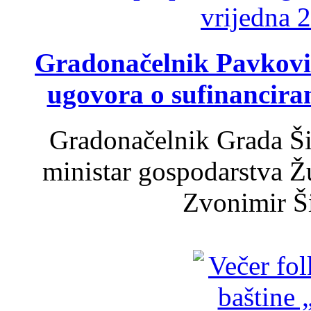
Gradonačelnik Pavković 
ugovora o sufinancira
Gradonačelnik Grada Ši
ministar gospodarstva 
Zvonimir Šir