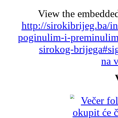
View the embedded 
http://sirokibrijeg.ba/
poginulim-i-preminulim
sirokog-brijega#s
na 