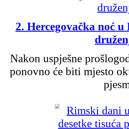
2. Hercegovačka noć u 
druženj
Nakon uspješne prošlogodi
ponovno će biti mjesto ok
pjesme