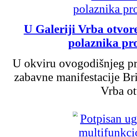
U Galeriji Vrba otvor
polaznika pr
U okviru ovogodišnjeg pr
zabavne manifestacije Bri
Vrba ot