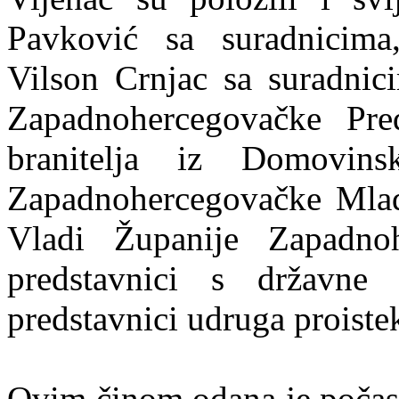
Pavković sa suradnicima
Vilson Crnjac sa suradnic
Zapadnohercegovačke Pred
branitelja iz Domovin
Zapadnohercegovačke Mlad
Vladi Županije Zapadnoh
predstavnici s državne 
predstavnici udruga proiste
Ovim činom odana je počast 