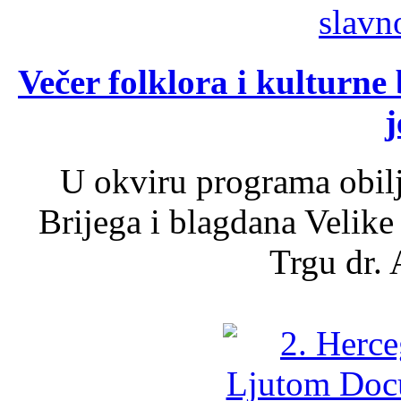
Večer folklora i kulturne 
j
U okviru programa obil
Brijega i blagdana Velike
Trgu dr. 