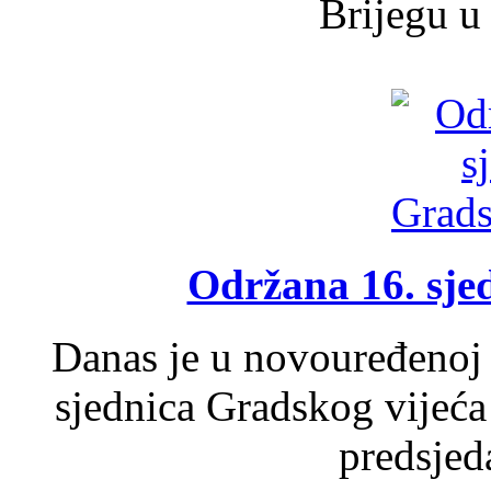
Brijegu u 
Održana 16. sje
Danas je u novouređenoj 
sjednica Gradskog vijeća
predsjed