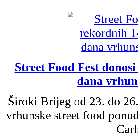
Street Food Fest donosi 
dana vrhun
Široki Brijeg od 23. do 26
vrhunske street food ponu
Carl