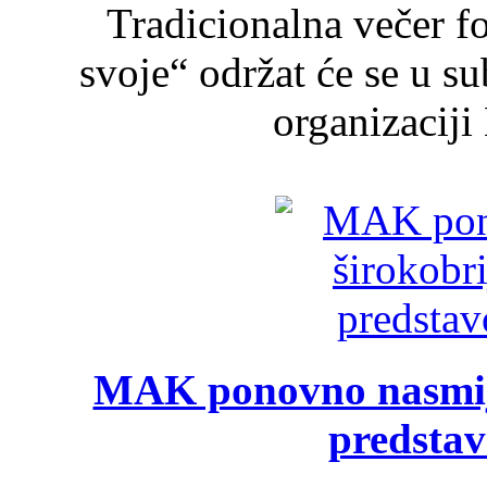
Tradicionalna večer f
svoje“ održat će se u s
organizaciji
MAK ponovno nasmija
predsta