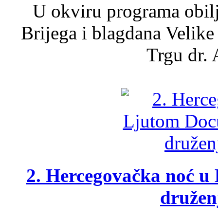
U okviru programa obil
Brijega i blagdana Velike
Trgu dr. 
2. Hercegovačka noć u 
druženj