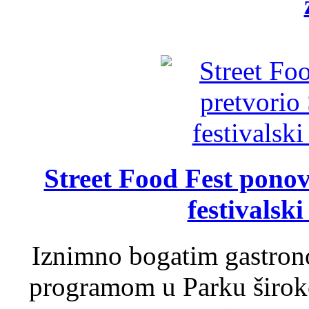
Street Food Fest ponov
festivalski
Iznimno bogatim gastron
programom u Parku široko