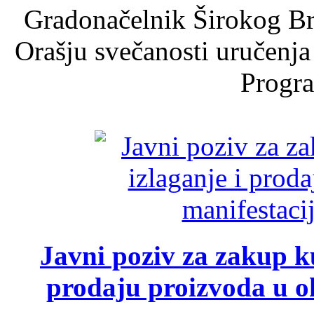
Gradonačelnik Širokog Br
Orašju svečanosti uručenja
Progra
Javni poziv za zakup ku
prodaju proizvoda u ok