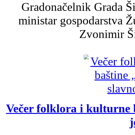
Gradonačelnik Grada Ši
ministar gospodarstva 
Zvonimir Šir
Večer folklora i kulturne 
j