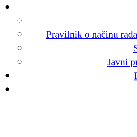
Pravilnik o načinu rad
Javni p