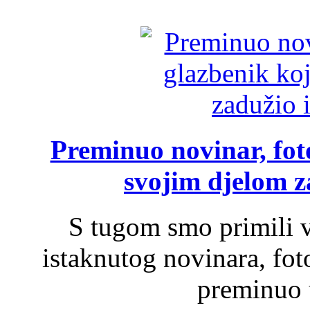
Preminuo novinar, foto
svojim djelom za
S tugom smo primili v
istaknutog novinara, foto
preminuo u