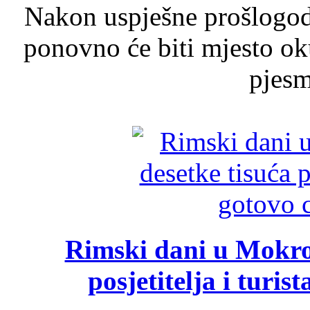
Nakon uspješne prošlogodi
ponovno će biti mjesto ok
pjesme
Rimski dani u Mokrom
posjetitelja i turist