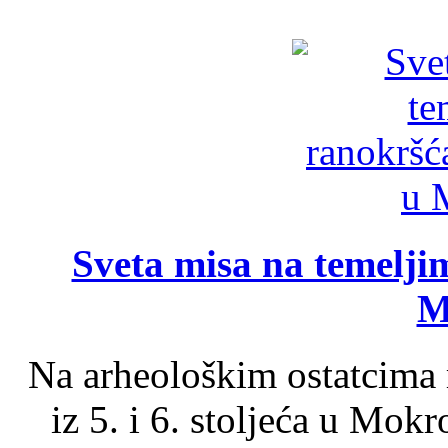
Sveta misa na temelji
M
Na arheološkim ostatcima 
iz 5. i 6. stoljeća u Mok