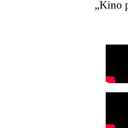
„Kino p