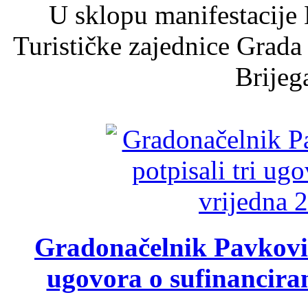
U sklopu manifestacije 
Turističke zajednice Grada
Brijega
Gradonačelnik Pavković 
ugovora o sufinancira