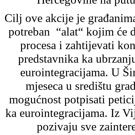
Cilj ove akcije je građani
potreban “alat“ kojim će d
procesa i zahtijevati ko
predstavnika ka ubrzanj
eurointegracijama. U Ši
mjeseca u središtu gra
mogućnost potpisati petic
ka eurointegracijama. Iz V
pozivaju sve zaintere