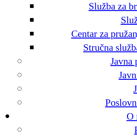
Služba za br
Služ
Centar za pružan
Stručna služb
Javna 
Javni
Poslovn
O 