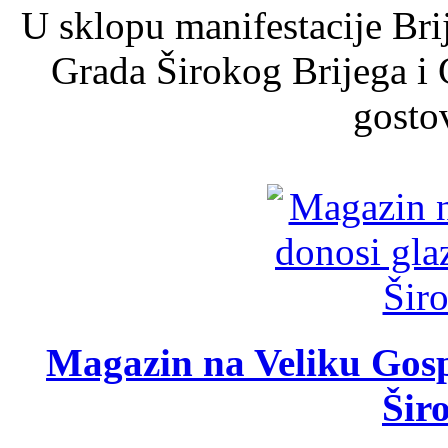
U sklopu manifestacije Bri
Grada Širokog Brijega i 
gosto
Magazin na Veliku Gosp
Šir