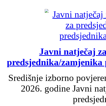
Javni natječaj z
predsjednika/zamjenika 
Središnje izborno povjere
2026. godine Javni nat
predsjed