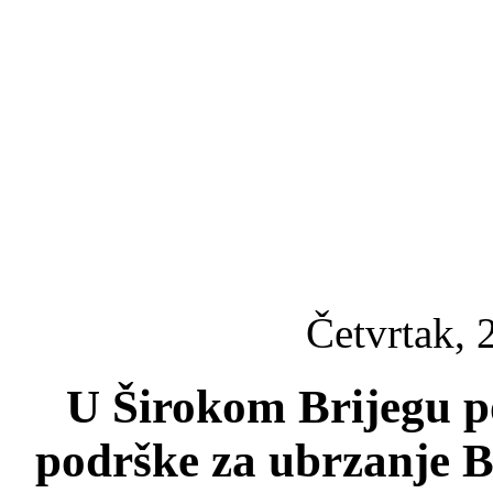
Četvrtak, 
U Širokom Brijegu po
podrške za ubrzanje B