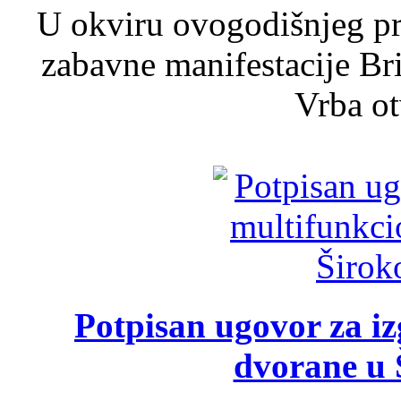
U okviru ovogodišnjeg pr
zabavne manifestacije Bri
Vrba ot
Potpisan ugovor za i
dvorane u 