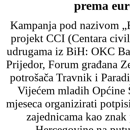
prema eur
Kampanja pod nazivom „Be
projekt CCI (Centara civiln
udrugama iz BiH: OKC Ba
Prijedor, Forum građana Z
potrošača Travnik i Paradi
Vijećem mladih Općine Š
mjeseca organizirati potpis
zajednicama kao znak 
Hercegovine na putu