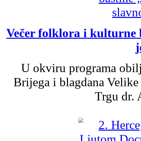
Večer folklora i kulturne 
j
U okviru programa obil
Brijega i blagdana Velike
Trgu dr. 