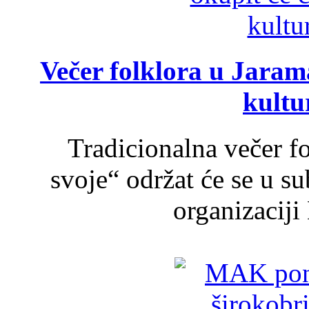
Večer folklora u Jarama
kultu
Tradicionalna večer f
svoje“ održat će se u s
organizaciji