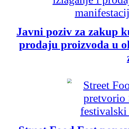
Javni poziv za zakup ku
prodaju proizvoda u ok