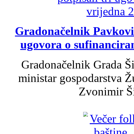
Gradonačelnik Pavković 
ugovora o sufinancira
Gradonačelnik Grada Ši
ministar gospodarstva 
Zvonimir Šir