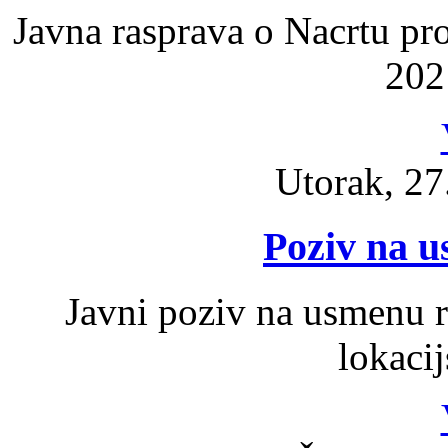
Javna rasprava o Nacrtu pr
202
Utorak, 27
Poziv na 
Javni poziv na usmenu 
lokaci