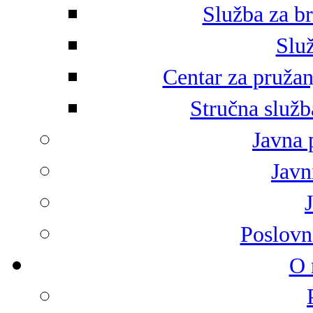
Služba za br
Služ
Centar za pružan
Stručna služb
Javna 
Javni
Poslovn
O 