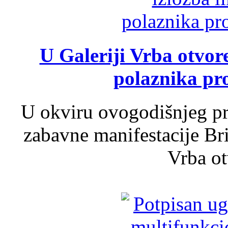
U Galeriji Vrba otvor
polaznika pr
U okviru ovogodišnjeg pr
zabavne manifestacije Bri
Vrba ot