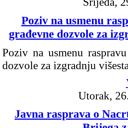
Srijeda, 2
Poziv na usmenu rasp
građevne dozvole za izg
Poziv na usmenu raspravu
dozvole za izgradnju višes
Utorak, 26
Javna rasprava o Nacr
Brijega z