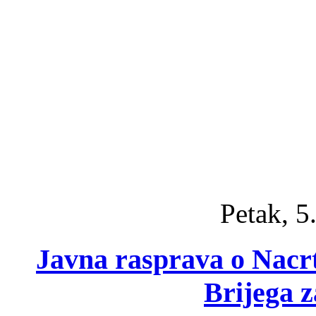
Petak, 5
Javna rasprava o Nacr
Brijega z