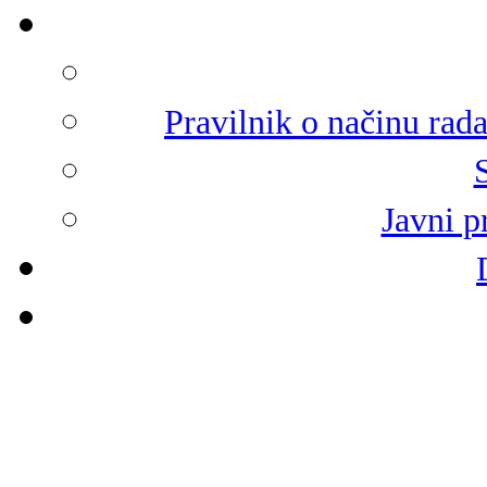
Pravilnik o načinu rad
Javni p