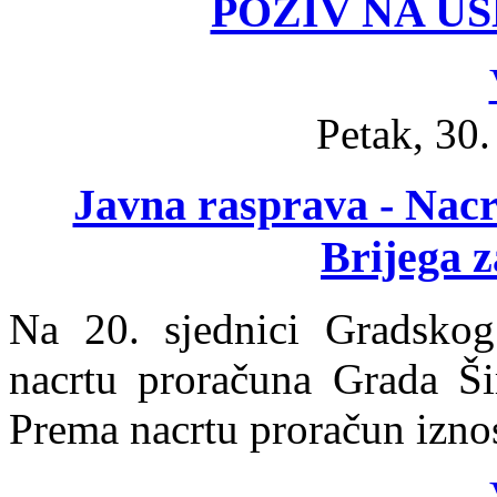
POZIV NA U
Petak, 30
Javna rasprava - Nac
Brijega z
Na 20. sjednici Gradskog
nacrtu proračuna Grada Ši
Prema nacrtu proračun izn