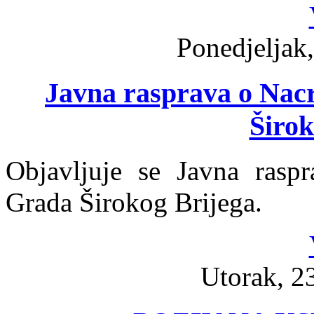
Ponedjeljak,
Javna rasprava o Nac
Širok
Objavljuje se Javna rasp
Grada Širokog Brijega.
Utorak, 23