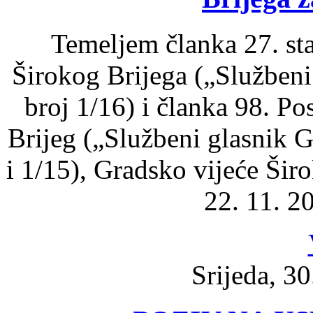
Temeljem članka 27. sta
Širokog Brijega („Službeni
broj 1/16) i članka 98. P
Brijeg („Službeni glasnik G
i 1/15), Gradsko vijeće Širo
22. 11. 20
Srijeda, 30