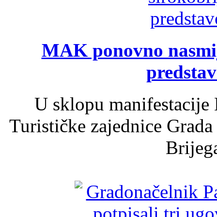
MAK ponovno nasmija
predsta
U sklopu manifestacije 
Turističke zajednice Grada
Brijega