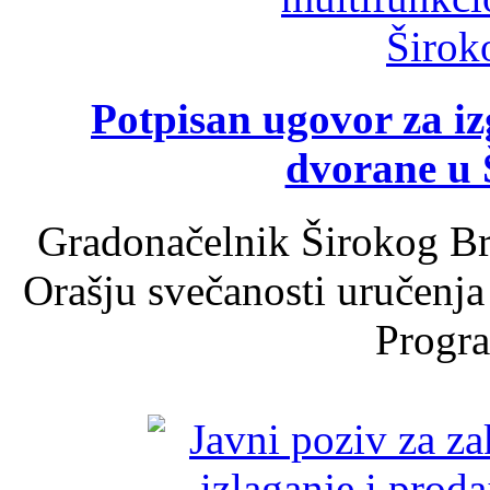
Potpisan ugovor za i
dvorane u 
Gradonačelnik Širokog Br
Orašju svečanosti uručenja
Progra