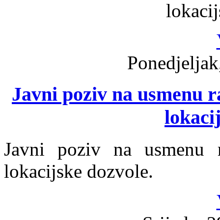
lokaci
Ponedjeljak
Javni poziv na usmenu r
lokaci
Javni poziv na usmenu r
lokacijske dozvole.