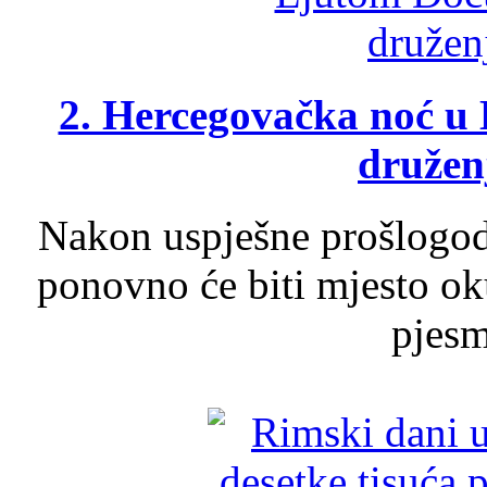
2. Hercegovačka noć u 
druženj
Nakon uspješne prošlogodi
ponovno će biti mjesto ok
pjesme