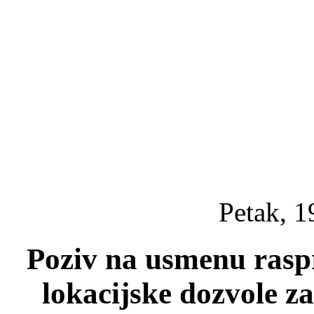
Petak, 1
Poziv na usmenu rasp
lokacijske dozvole z