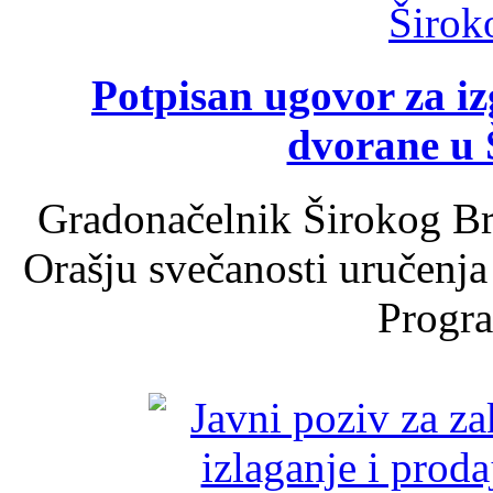
Potpisan ugovor za i
dvorane u 
Gradonačelnik Širokog Br
Orašju svečanosti uručenja
Progra