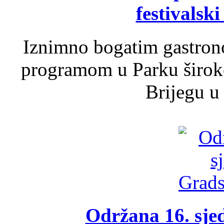
festivalski
Iznimno bogatim gastron
programom u Parku široko
Brijegu u 
Održana 16. sje