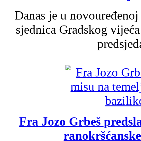
Danas je u novouređenoj 
sjednica Gradskog vijeća
predsjed
Fra Jozo Grbeš predsla
ranokršćanske