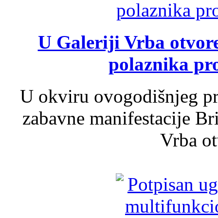
U Galeriji Vrba otvor
polaznika pr
U okviru ovogodišnjeg pr
zabavne manifestacije Bri
Vrba ot