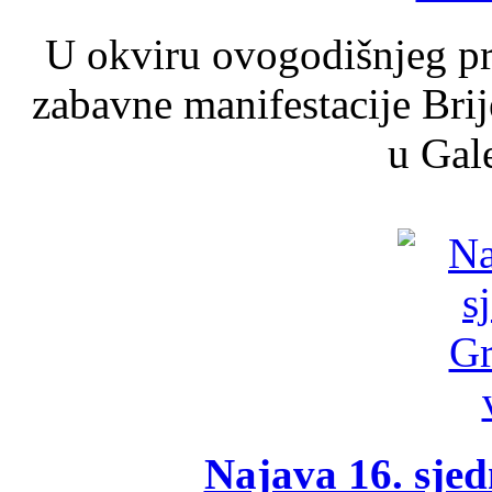
U okviru ovogodišnjeg pr
zabavne manifestacije Brij
u Gale
Najava 16. sjed