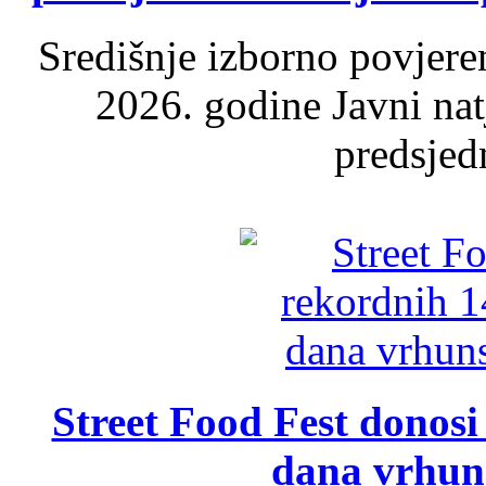
Središnje izborno povjere
2026. godine Javni nat
predsjed
Street Food Fest donosi 
dana vrhun