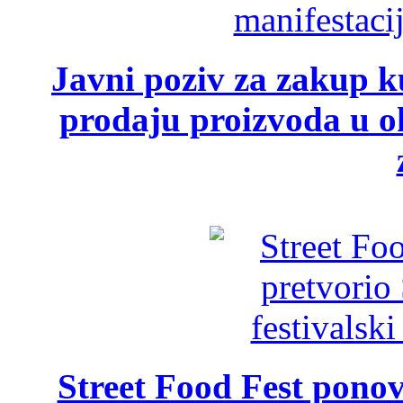
Javni poziv za zakup ku
prodaju proizvoda u ok
Street Food Fest ponov