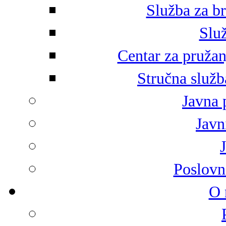
Služba za br
Služ
Centar za pružan
Stručna služb
Javna 
Javni
Poslovn
O 