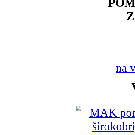
POM
Z
na 