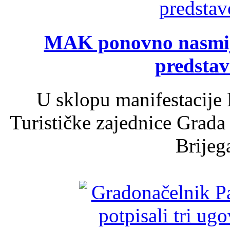
MAK ponovno nasmija
predsta
U sklopu manifestacije 
Turističke zajednice Grada
Brijega