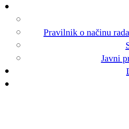
Pravilnik o načinu rad
Javni p