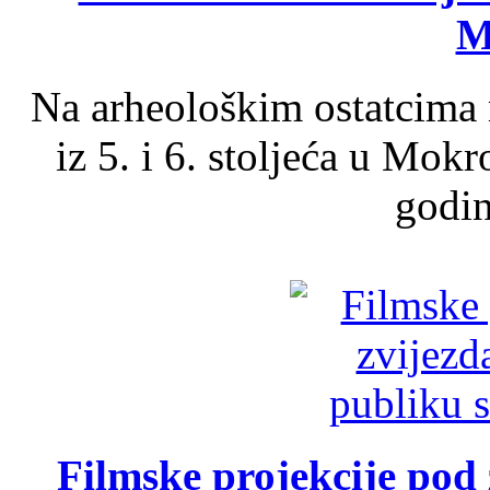
M
Na arheološkim ostatcima 
iz 5. i 6. stoljeća u Mok
godin
Filmske projekcije pod