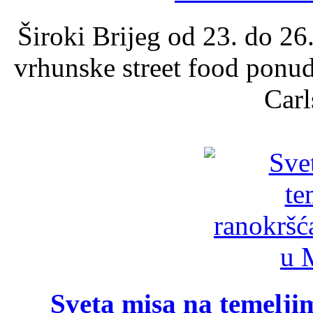
Široki Brijeg od 23. do 26
vrhunske street food ponu
Carl
Sveta misa na temelji