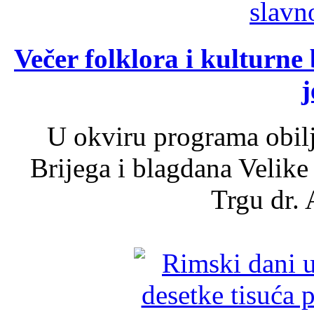
Večer folklora i kulturne 
j
U okviru programa obil
Brijega i blagdana Velike
Trgu dr. 