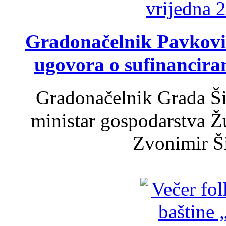
Gradonačelnik Pavković 
ugovora o sufinancira
Gradonačelnik Grada Ši
ministar gospodarstva 
Zvonimir Šir