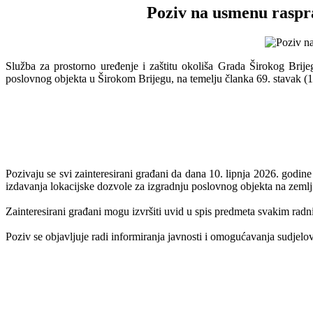
Poziv na usmenu raspra
Služba za prostorno uređenje i zaštitu okoliša Grada Širokog Brije
poslovnog objekta u Širokom Brijegu, na temelju članka 69. stavak (
Pozivaju se svi zainteresirani građani da dana 10. lipnja 2026. godine
izdavanja lokacijske dozvole za izgradnju poslovnog objekta na zemlj
Zainteresirani građani mogu izvršiti uvid u spis predmeta svakim rad
Poziv se objavljuje radi informiranja javnosti i omogućavanja sudjelov