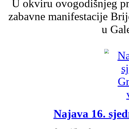
U okviru ovogodišnjeg pr
zabavne manifestacije Brij
u Gale
Najava 16. sjed