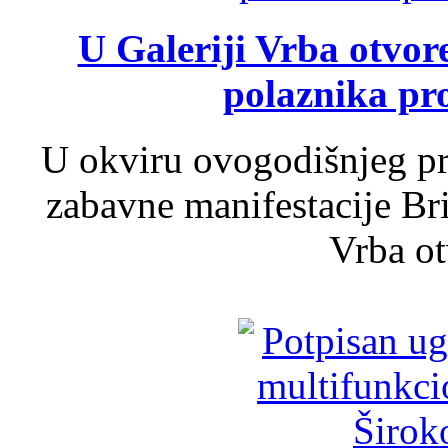
U Galeriji Vrba otvor
polaznika pr
U okviru ovogodišnjeg pr
zabavne manifestacije Bri
Vrba ot