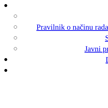
Pravilnik o načinu rad
Javni p