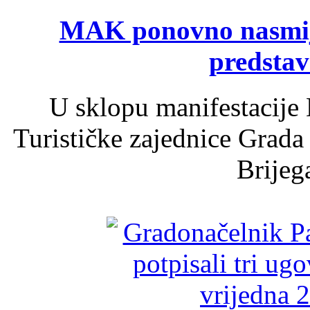
MAK ponovno nasmija
predsta
U sklopu manifestacije 
Turističke zajednice Grada
Brijega