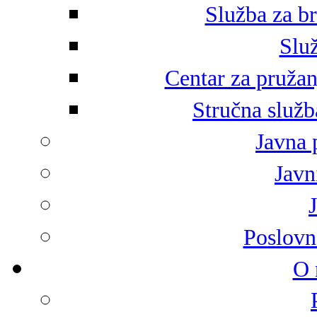
Služba za br
Služ
Centar za pružan
Stručna služb
Javna 
Javni
Poslovn
O 