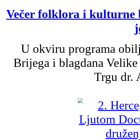
Večer folklora i kulturne 
j
U okviru programa obil
Brijega i blagdana Velike
Trgu dr. 