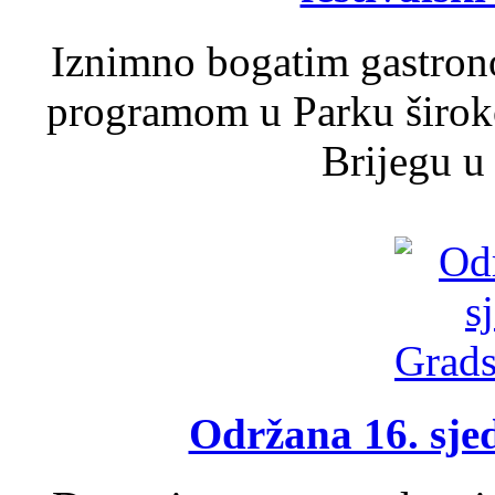
Iznimno bogatim gastron
programom u Parku široko
Brijegu u 
Održana 16. sje