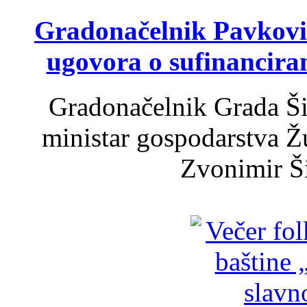
Gradonačelnik Pavković 
ugovora o sufinancira
Gradonačelnik Grada Ši
ministar gospodarstva 
Zvonimir Šir