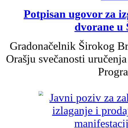
Potpisan ugovor za i
dvorane u 
Gradonačelnik Širokog Br
Orašju svečanosti uručenja
Progra