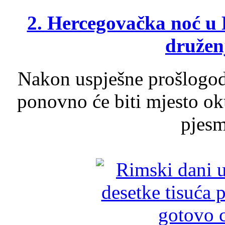
2. Hercegovačka noć u 
druženj
Nakon uspješne prošlogodi
ponovno će biti mjesto ok
pjesme