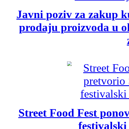
Javni poziv za zakup ku
prodaju proizvoda u ok
Street Food Fest ponov
festivalski