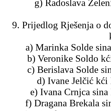
g) Radoslava Zeleni
9. Prijedlog Rješenja o d
a) Marinka Solde sina
b) Veronike Soldo kći
c) Berislava Solde si
d) Ivane Jelčić kći
e) Ivana Crnjca sina
f) Dragana Brekala si