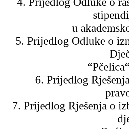
4. Prijedlog Odluke o ra
stipend
u akademsko
5. Prijedlog Odluke o i
Dječ
“Pčelica“
6. Prijedlog Rješen
pravo
7. Prijedlog Rješenja o i
dj