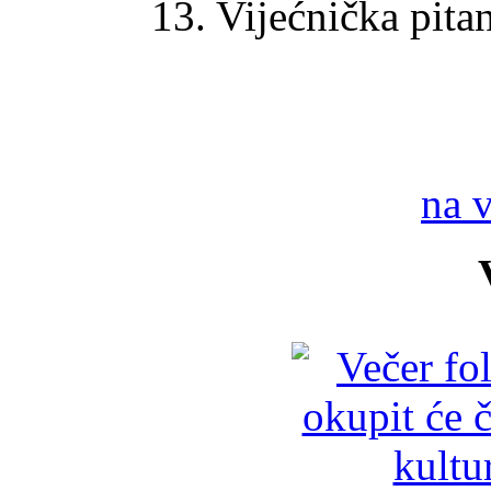
13. Vijećnička pitan
na 