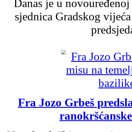
Danas je u novouređenoj 
sjednica Gradskog vijeća
predsjed
Fra Jozo Grbeš predsla
ranokršćanske