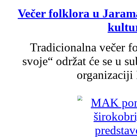
Večer folklora u Jarama
kultu
Tradicionalna večer f
svoje“ održat će se u s
organizaciji