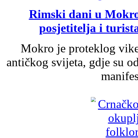
Rimski dani u Mokrom
posjetitelja i turist
Mokro je proteklog vik
antičkog svijeta, gdje su 
manifest