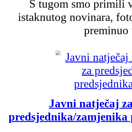
S tugom smo primili v
istaknutog novinara, foto
preminuo u
Javni natječaj z
predsjednika/zamjenika 