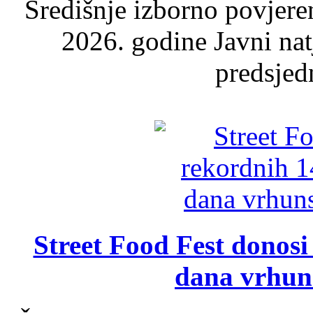
Središnje izborno povjere
2026. godine Javni nat
predsjed
Street Food Fest donosi 
dana vrhun