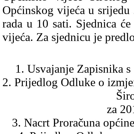
Općinskog vijeća u srijedu
rada u 10 sati. Sjednica će
vijeća. Za sjednicu je pre
1. Usvajanje Zapisnika s
2. Prijedlog Odluke o izmj
Šir
za 20
3. Nacrt Proračuna općine