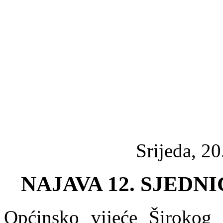
Srijeda, 2
NAJAVA 12. SJEDN
Općinsko vijeće Širokog 