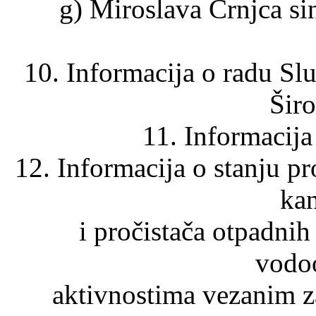
g) Miroslava Crnjca si
10. Informacija o radu Sl
Širo
11. Informacija
12. Informacija o stanju pr
kan
i pročistača otpadnih 
vodoo
aktivnostima vezanim z