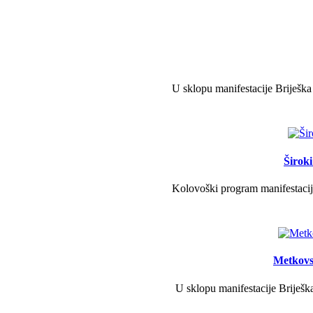
U sklopu manifestacije Briješka
Širok
Kolovoški program manifestacije
Metkovs
U sklopu manifestacije Briješka