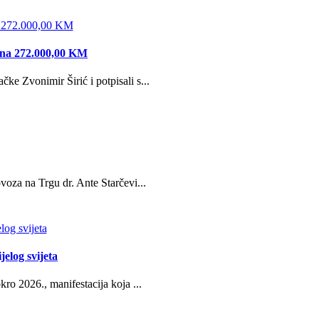
edna 272.000,00 KM
e Zvonimir Širić i potpisali s...
oza na Trgu dr. Ante Starčevi...
jelog svijeta
ro 2026., manifestacija koja ...