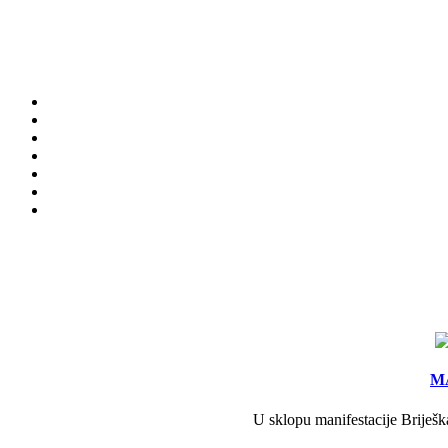
MA
U sklopu manifestacije Briješk