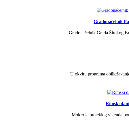
Gradonačelnik Pav
Gradonačelnik Grada Širokog Brij
U okviru programa obilježavanja
Rimski dani 
Mokro je proteklog vikenda pono