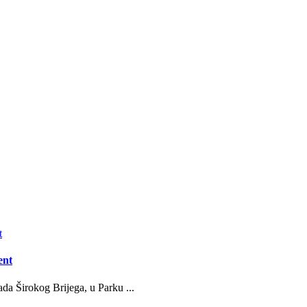
ent
da Širokog Brijega, u Parku ...