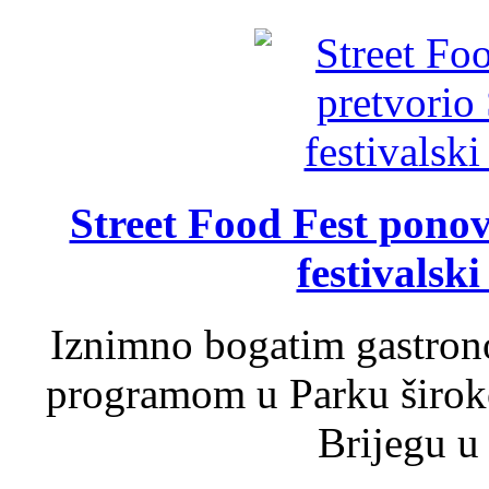
Street Food Fest ponov
festivalski
Iznimno bogatim gastron
programom u Parku široko
Brijegu u 