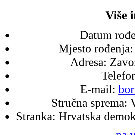
Više 
Datum rođe
Mjesto rođenja:
Adresa:
Zavoz
Telefo
E-mail:
bo
Stručna sprema:
Stranka:
Hrvatska demok
na 