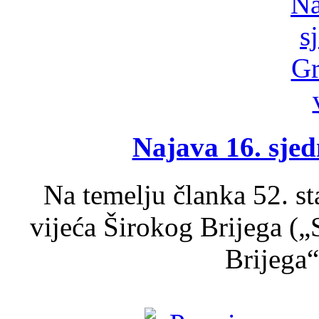
Najava 16. sjed
Na temelju članka 52. s
vijeća Širokog Brijega (
Brijega“,