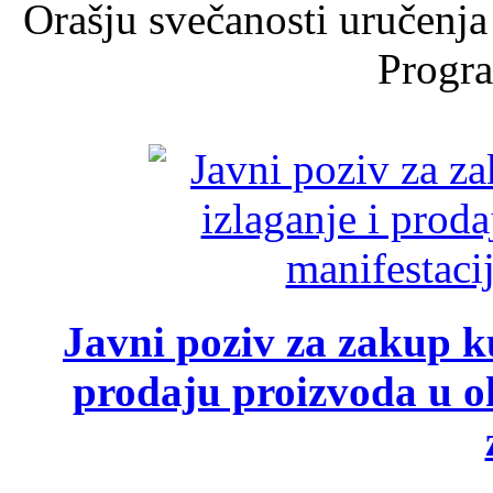
Orašju svečanosti uručenja
Progra
Javni poziv za zakup ku
prodaju proizvoda u ok