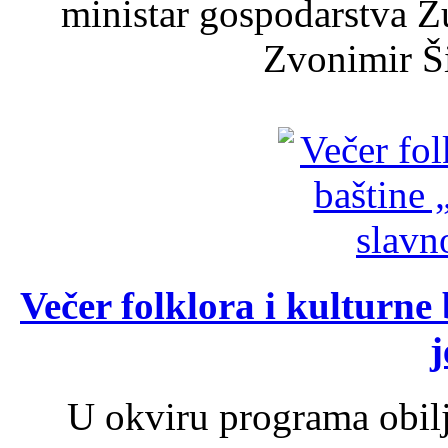
ministar gospodarstva 
Zvonimir Šir
Večer folklora i kulturne 
j
U okviru programa obil