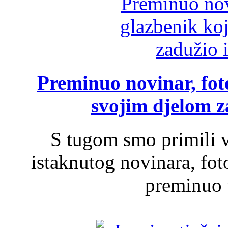
Preminuo novinar, foto
svojim djelom za
S tugom smo primili v
istaknutog novinara, foto
preminuo u