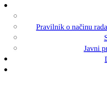
Pravilnik o načinu rad
Javni p