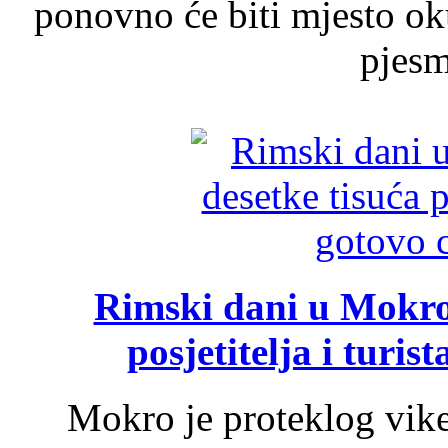
ponovno će biti mjesto ok
pjesme
Rimski dani u Mokrom
posjetitelja i turist
Mokro je proteklog vik