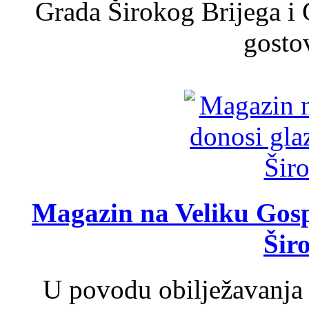
Grada Širokog Brijega i 
gosto
Magazin na Veliku Gosp
Šir
U povodu obilježavanja