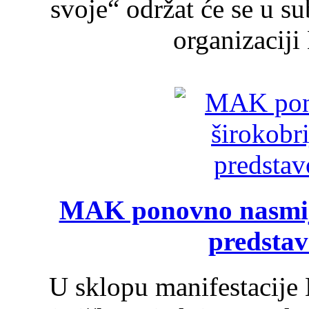
svoje“ održat će se u s
organizaciji
MAK ponovno nasmija
predsta
U sklopu manifestacije 