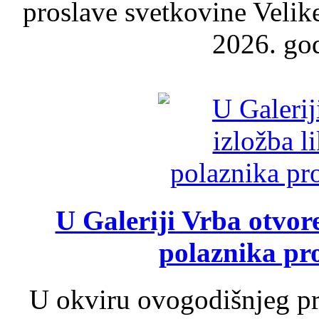
proslave svetkovine Velik
2026. god
U Galeriji Vrba otvor
polaznika pr
U okviru ovogodišnjeg pr