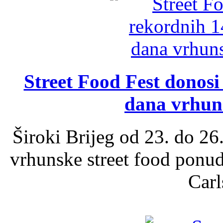
Street Food Fest donosi 
dana vrhun
Široki Brijeg od 23. do 26
vrhunske street food ponu
Carl