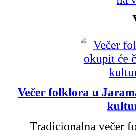
Večer folklora u Jarama
kultu
Tradicionalna večer f