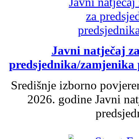
Javni natječaj z
predsjednika/zamjenika 
Središnje izborno povjere
2026. godine Javni nat
predsjed