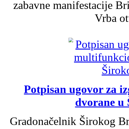
zabavne manifestacije Bri
Vrba ot
Potpisan ugovor za i
dvorane u 
Gradonačelnik Širokog Br