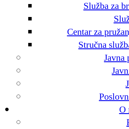
Služba za br
Služ
Centar za pružan
Stručna služb
Javna 
Javni
Poslovn
O 