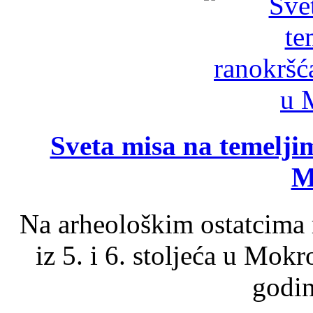
Sveta misa na temelji
M
Na arheološkim ostatcima 
iz 5. i 6. stoljeća u Mok
godin