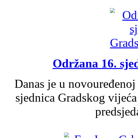
Održana 16. sje
Danas je u novouređenoj 
sjednica Gradskog vijeća
predsjed