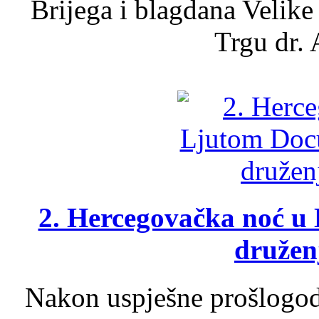
Brijega i blagdana Velike
Trgu dr. 
2. Hercegovačka noć u 
druženj
Nakon uspješne prošlogodi