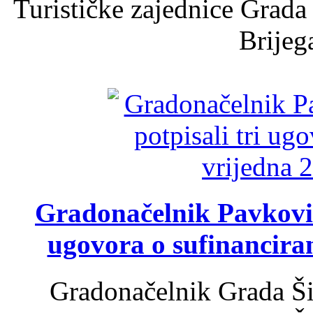
Turističke zajednice Grada
Brijega
Gradonačelnik Pavković 
ugovora o sufinancira
Gradonačelnik Grada Ši