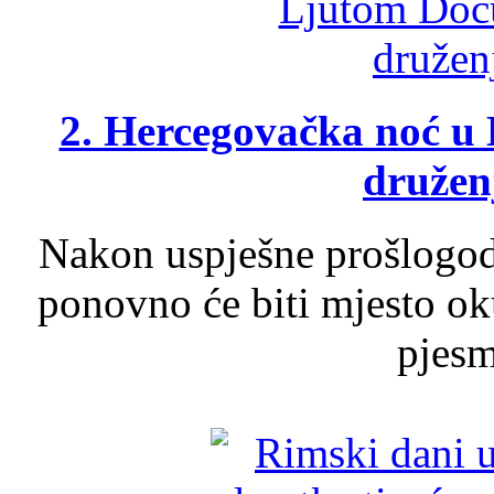
2. Hercegovačka noć u 
druženj
Nakon uspješne prošlogodi
ponovno će biti mjesto ok
pjesme