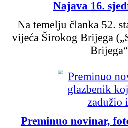
Najava 16. sjed
Na temelju članka 52. s
vijeća Širokog Brijega (
Brijega“,
Preminuo novinar, foto