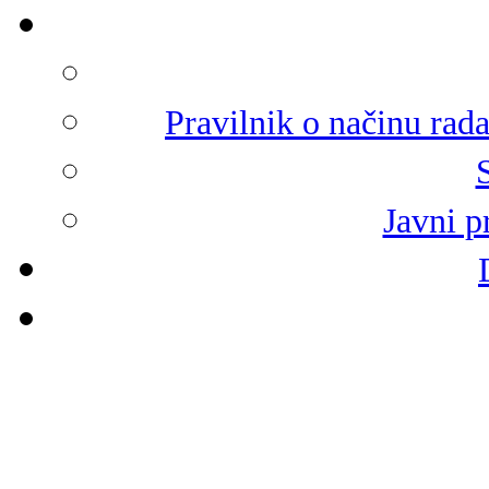
Pravilnik o načinu rad
Javni p