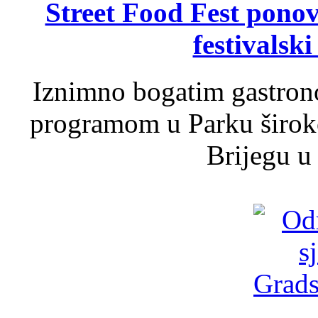
Street Food Fest ponov
festivalski
Iznimno bogatim gastron
programom u Parku široko
Brijegu u 