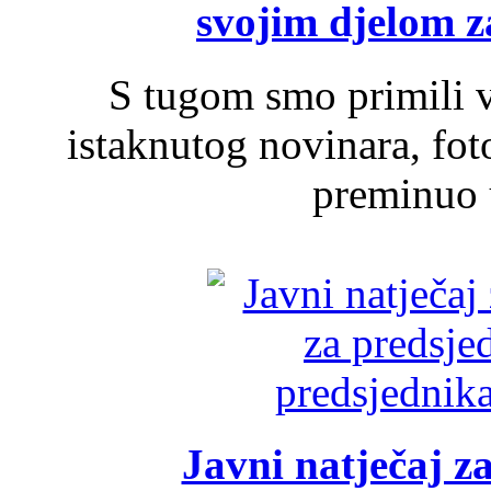
svojim djelom za
S tugom smo primili v
istaknutog novinara, foto
preminuo u
Javni natječaj z