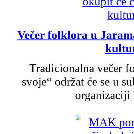
Večer folklora u Jarama
kultu
Tradicionalna večer f
svoje“ održat će se u s
organizaciji