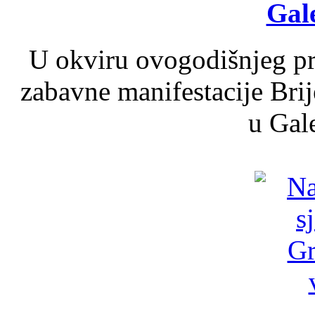
Gale
U okviru ovogodišnjeg pr
zabavne manifestacije Brij
u Gale