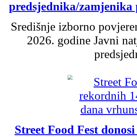
predsjednika/zamjenika 
Središnje izborno povjere
2026. godine Javni nat
predsjed
Street Food Fest donosi 