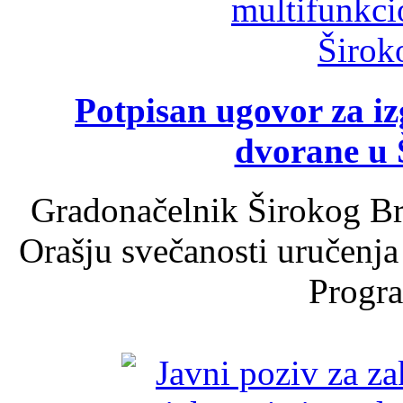
Potpisan ugovor za i
dvorane u 
Gradonačelnik Širokog Br
Orašju svečanosti uručenja
Progra