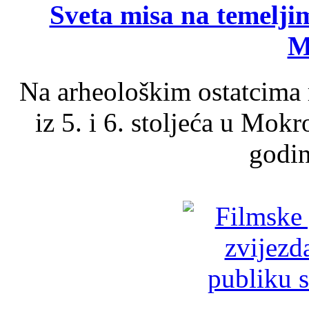
Sveta misa na temelji
M
Na arheološkim ostatcima 
iz 5. i 6. stoljeća u Mok
godin