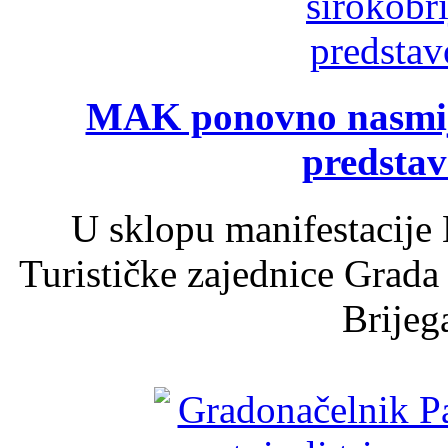
MAK ponovno nasmija
predsta
U sklopu manifestacije 
Turističke zajednice Grada
Brijega