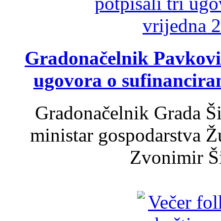
Gradonačelnik Pavković 
ugovora o sufinancira
Gradonačelnik Grada Ši
ministar gospodarstva 
Zvonimir Šir