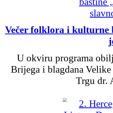
Večer folklora i kulturne 
j
U okviru programa obil
Brijega i blagdana Velike
Trgu dr. 