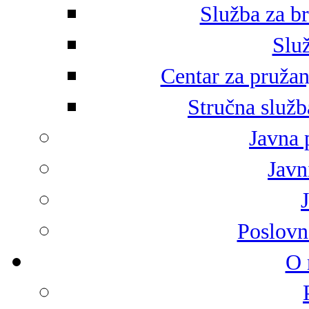
Služba za br
Služ
Centar za pružan
Stručna služb
Javna 
Javni
Poslovn
O 