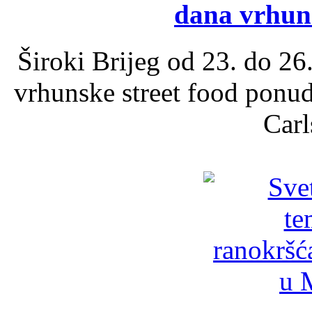
dana vrhun
Široki Brijeg od 23. do 26
vrhunske street food ponu
Carl