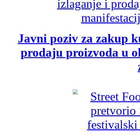
Javni poziv za zakup ku
prodaju proizvoda u ok