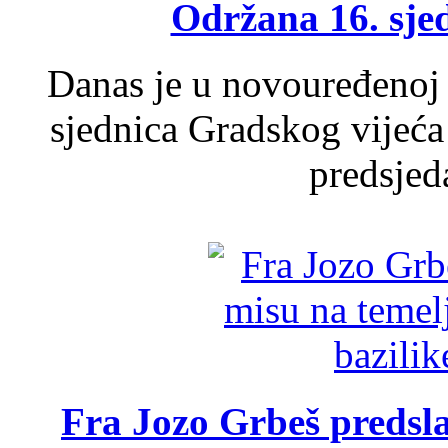
Održana 16. sje
Danas je u novouređenoj 
sjednica Gradskog vijeća
predsjed
Fra Jozo Grbeš predsla