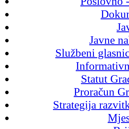
Poslovno 
Dokum
Ja
Javne n
Službeni glasni
Informativni
Statut Gra
Proračun Gr
Strategija razvi
Mjes