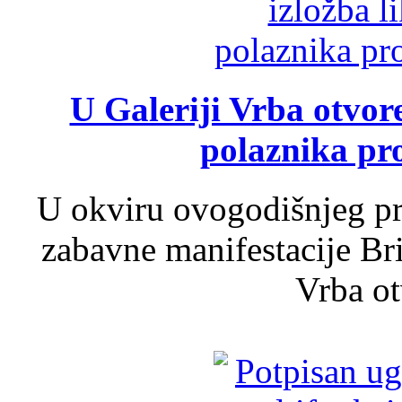
U Galeriji Vrba otvor
polaznika pr
U okviru ovogodišnjeg pr
zabavne manifestacije Bri
Vrba ot