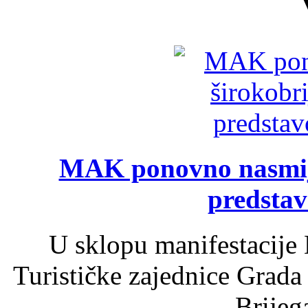
MAK ponovno nasmija
predsta
U sklopu manifestacije 
Turističke zajednice Grada
Brijega