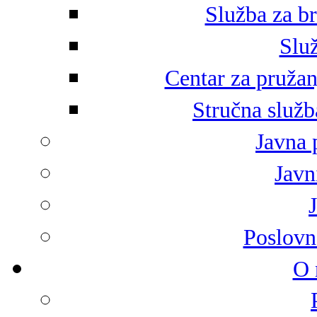
Služba za br
Služ
Centar za pružan
Stručna služb
Javna 
Javni
Poslovn
O 