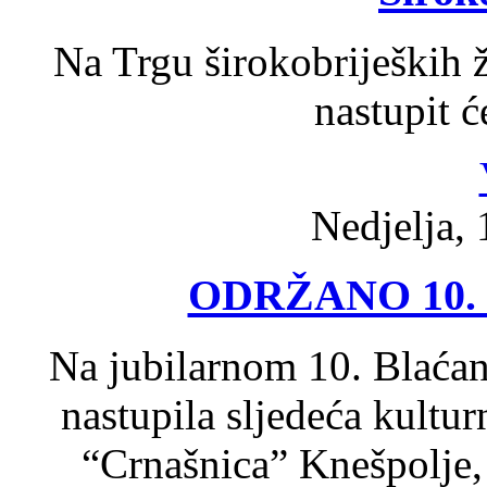
Na Trgu širokobrijeških 
nastupit 
Nedjelja, 
ODRŽANO 10.
Na jubilarnom 10. Blaćan
nastupila sljedeća kult
“Crnašnica” Knešpolje,