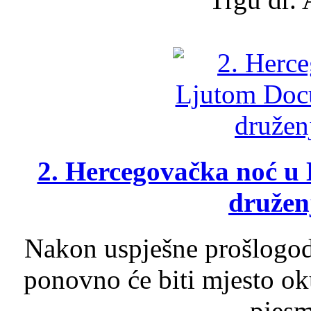
2. Hercegovačka noć u 
druženj
Nakon uspješne prošlogodi
ponovno će biti mjesto ok
pjesme