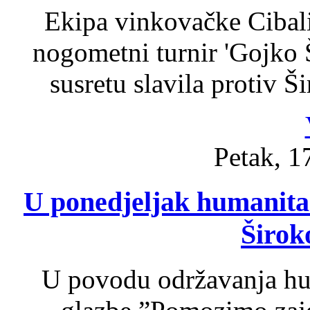
Ekipa vinkovačke Cibali
nogometni turnir 'Gojko 
susretu slavila protiv Š
Petak, 1
U ponedjeljak humanita
Širok
U povodu održavanja hu