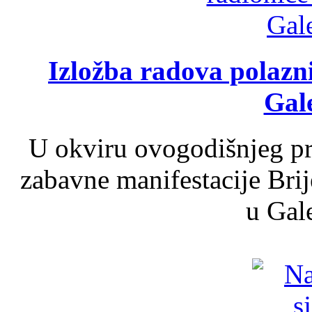
Izložba radova polazn
Gale
U okviru ovogodišnjeg pr
zabavne manifestacije Brij
u Gale