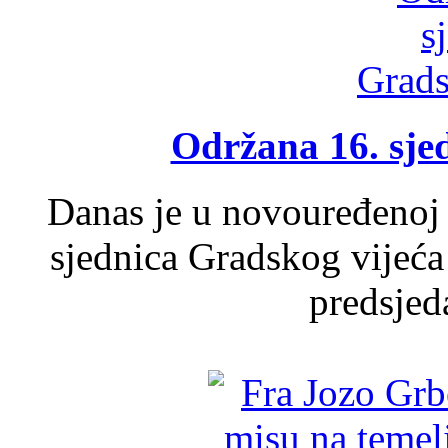
Održana 16. sje
Danas je u novouređenoj 
sjednica Gradskog vijeća
predsjed