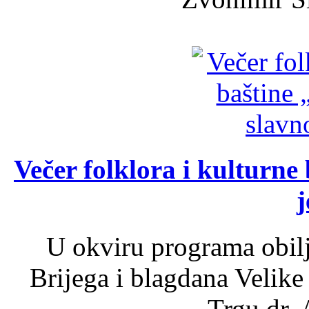
Večer folklora i kulturne 
j
U okviru programa obil
Brijega i blagdana Velike
Trgu dr. 