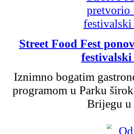
Street Food Fest ponov
festivalski
Iznimno bogatim gastron
programom u Parku široko
Brijegu u 