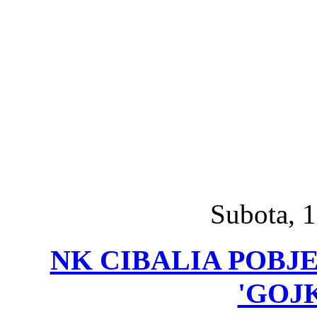
Subota, 1
NK CIBALIA POBJ
'GOJ