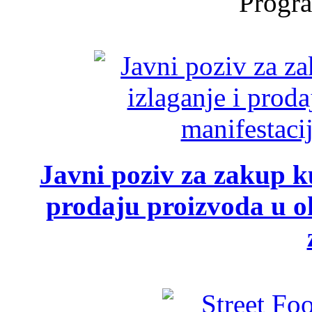
Progra
Javni poziv za zakup ku
prodaju proizvoda u ok