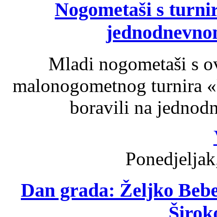
Nogometaši s turnir
jednodnevnom
Mladi nogometaši s o
malonogometnog turnira «U
boravili na jednod
Ponedjeljak
Dan grada: Željko Bebe
Širok