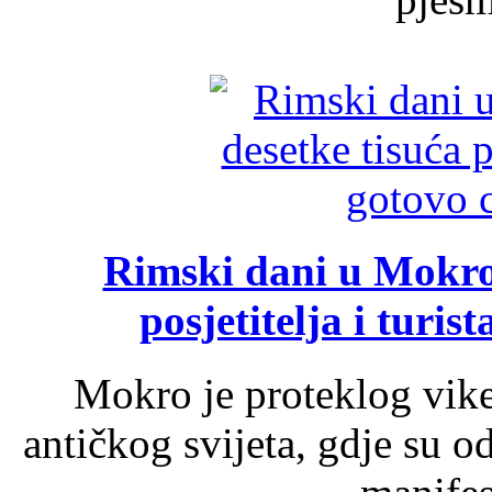
Rimski dani u Mokrom
posjetitelja i turist
Mokro je proteklog vik
antičkog svijeta, gdje su 