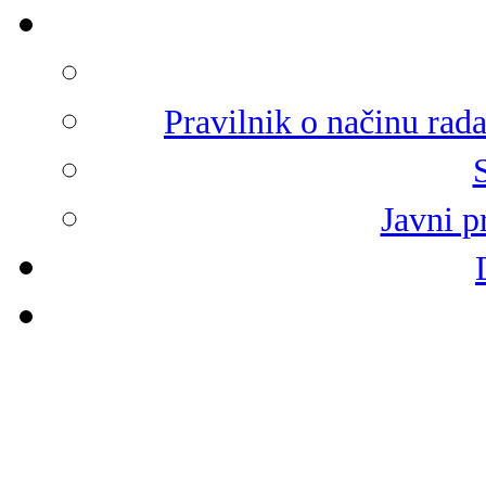
Pravilnik o načinu rad
Javni p