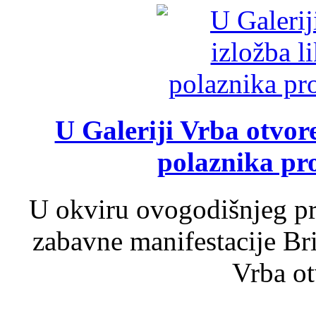
U Galeriji Vrba otvor
polaznika pr
U okviru ovogodišnjeg pr
zabavne manifestacije Bri
Vrba ot