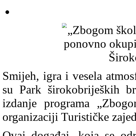
Smijeh, igra i vesela atmos
su Park širokobrijeških br
izdanje programa „Zbogo
organizaciji Turističke zaj
Ovaj događaj, koja se odr