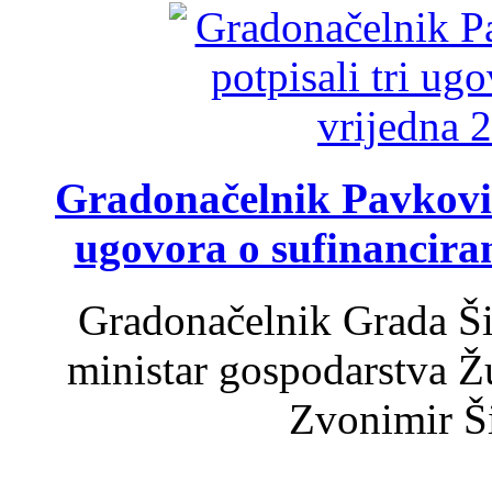
Gradonačelnik Pavković 
ugovora o sufinancira
Gradonačelnik Grada Ši
ministar gospodarstva 
Zvonimir Šir