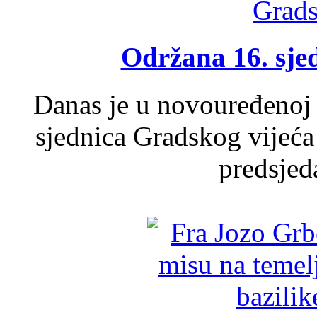
Održana 16. sje
Danas je u novouređenoj 
sjednica Gradskog vijeća
predsjed