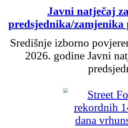
Javni natječaj z
predsjednika/zamjenika 
Središnje izborno povjere
2026. godine Javni nat
predsjed