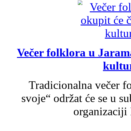
Večer folklora u Jarama
kultu
Tradicionalna večer f
svoje“ održat će se u s
organizaciji