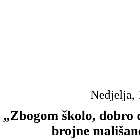
Nedjelja, 
„Zbogom školo, dobro d
brojne mališan