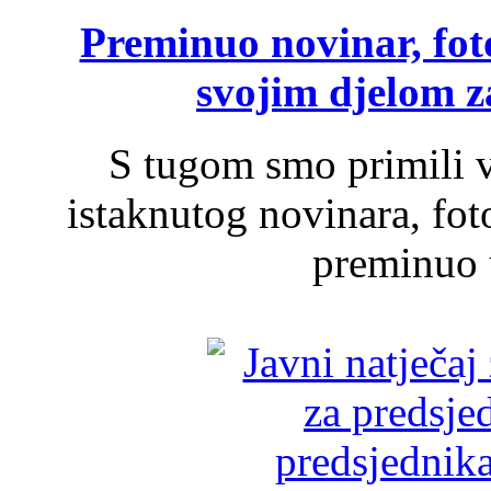
Preminuo novinar, foto
svojim djelom za
S tugom smo primili v
istaknutog novinara, foto
preminuo u