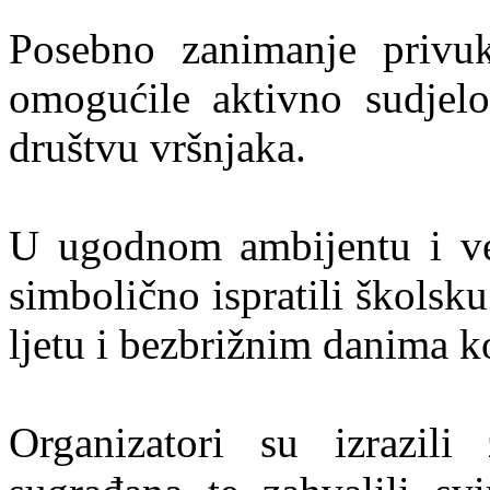
Posebno zanimanje privuk
omogućile aktivno sudjelo
društvu vršnjaka.
U ugodnom ambijentu i ve
simbolično ispratili školsk
ljetu i bezbrižnim danima ko
Organizatori su izrazili