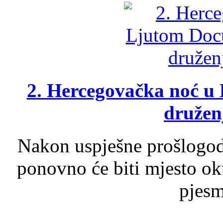
2. Hercegovačka noć u 
druženj
Nakon uspješne prošlogodi
ponovno će biti mjesto ok
pjesme