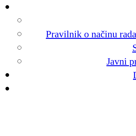
Pravilnik o načinu rad
Javni p