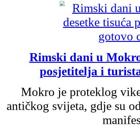
Rimski dani u Mokrom
posjetitelja i turist
Mokro je proteklog vik
antičkog svijeta, gdje su 
manifest