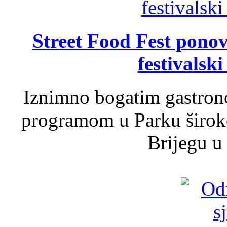
Street Food Fest ponov
festivalski
Iznimno bogatim gastron
programom u Parku široko
Brijegu u 