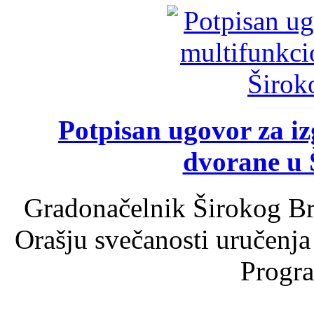
Potpisan ugovor za i
dvorane u 
Gradonačelnik Širokog Br
Orašju svečanosti uručenja
Progra