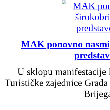
MAK ponovno nasmija
predsta
U sklopu manifestacije 
Turističke zajednice Grada
Brijega