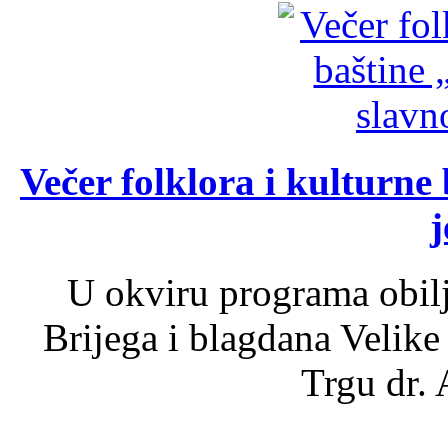
Večer folklora i kulturne 
j
U okviru programa obil
Brijega i blagdana Velike
Trgu dr. 