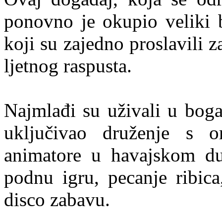
ponovno je okupio veliki br
koji su zajedno proslavili 
ljetnog raspusta.
Najmlađi su uživali u bog
uključivao druženje s 
animatore u havajskom duh
podnu igru, pecanje ribica
disco zabavu.