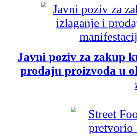
Javni poziv za zakup ku
prodaju proizvoda u ok