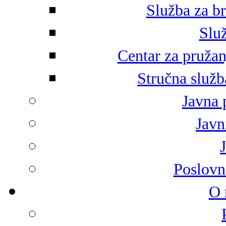
Služba za br
Služ
Centar za pružan
Stručna služb
Javna 
Javni
Poslovn
O 