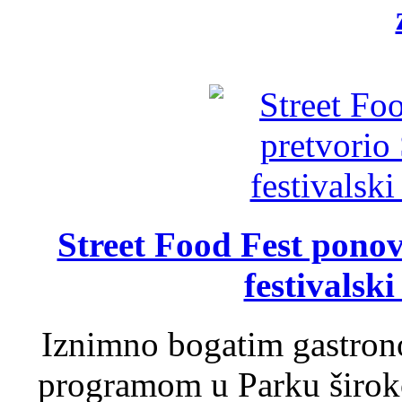
Street Food Fest ponov
festivalski
Iznimno bogatim gastron
programom u Parku široko