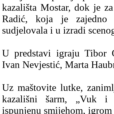
kazališta Mostar, dok je z
Radić, koja je zajedno
sudjelovala i u izradi scenog
U predstavi igraju Tibor 
Ivan Nevjestić, Marta Haubr
Uz maštovite lutke, zaniml
kazališni šarm, „Vuk i
ispunjenu smijehom, igrom 