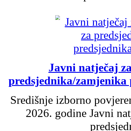
Javni natječaj z
predsjednika/zamjenika 
Središnje izborno povjere
2026. godine Javni nat
predsjed