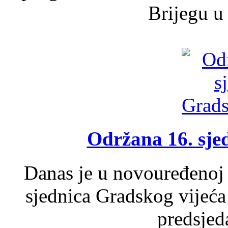
Brijegu u 
Održana 16. sje
Danas je u novouređenoj 
sjednica Gradskog vijeća
predsjed