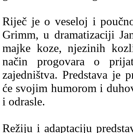
Riječ je o veseloj i poučn
Grimm, u dramatizaciji Ja
majke koze, njezinih koz
način progovara o prijat
zajedništva. Predstava je p
će svojim humorom i duhovi
i odrasle.
Režiju i adaptaciju predst