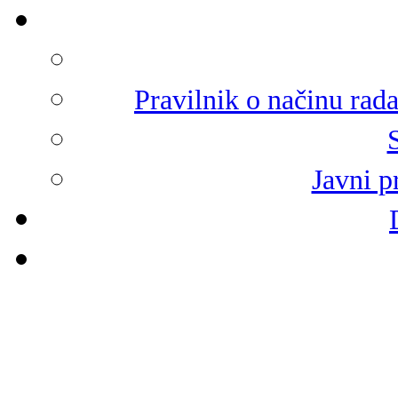
Pravilnik o načinu rad
Javni p