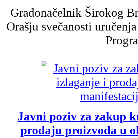
Gradonačelnik Širokog Br
Orašju svečanosti uručenja
Progra
Javni poziv za zakup ku
prodaju proizvoda u ok