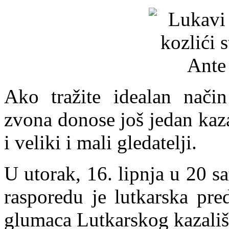
Ako tražite idealan način 
zvona donose još jedan kaz
i veliki i mali gledatelji.
U utorak, 16. lipnja u 20 sa
rasporedu je lutkarska pre
glumaca Lutkarskog kazališ