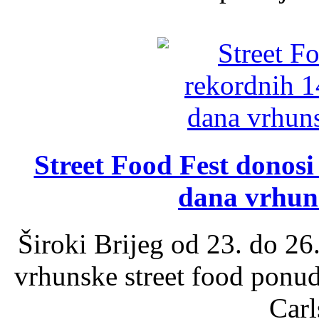
Street Food Fest donosi 
dana vrhun
Široki Brijeg od 23. do 26
vrhunske street food ponu
Carl