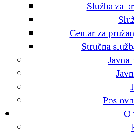
Služba za br
Služ
Centar za pružan
Stručna služb
Javna 
Javni
Poslovn
O 