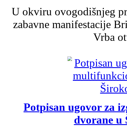
U okviru ovogodišnjeg pr
zabavne manifestacije Bri
Vrba ot
Potpisan ugovor za i
dvorane u 