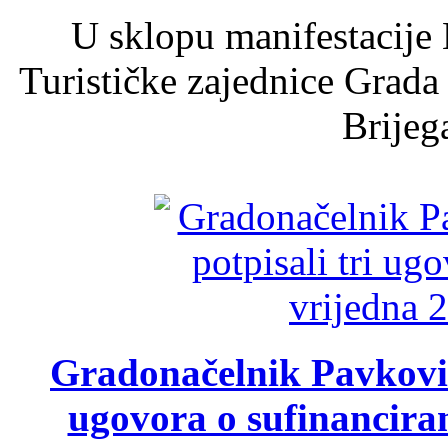
U sklopu manifestacije 
Turističke zajednice Grada
Brijega
Gradonačelnik Pavković 
ugovora o sufinancira