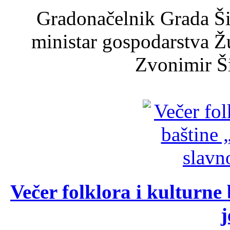
Gradonačelnik Grada Ši
ministar gospodarstva 
Zvonimir Šir
Večer folklora i kulturne 
j