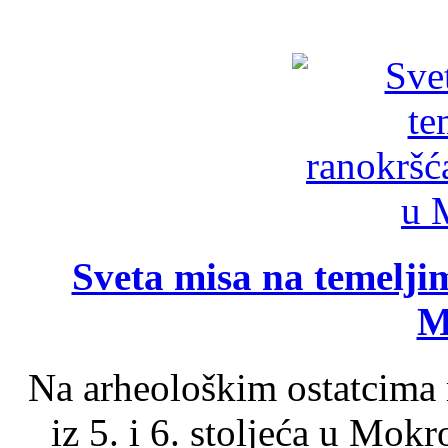
Sveta misa na temelji
M
Na arheološkim ostatcima 
iz 5. i 6. stoljeća u Mok