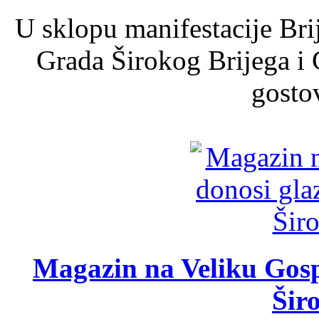
U sklopu manifestacije Bri
Grada Širokog Brijega i 
gosto
Magazin na Veliku Gosp
Šir