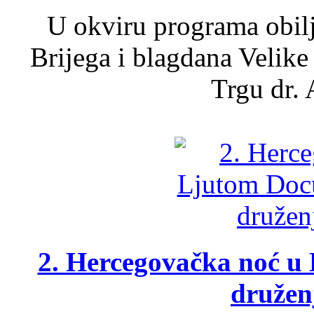
U okviru programa obil
Brijega i blagdana Velike
Trgu dr. 
2. Hercegovačka noć u 
druženj