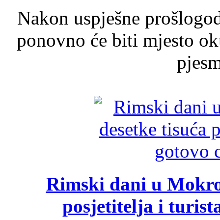
Nakon uspješne prošlogodi
ponovno će biti mjesto ok
pjesme
Rimski dani u Mokrom
posjetitelja i turist