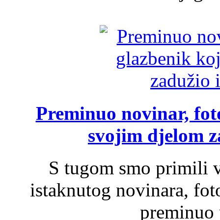
Preminuo novinar, foto
svojim djelom za
S tugom smo primili v
istaknutog novinara, foto
preminuo u