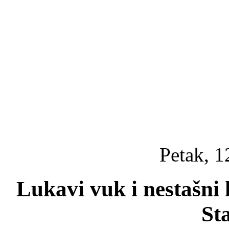
Petak, 1
Lukavi vuk i nestašni k
St