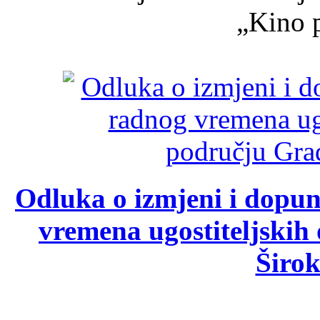
„Kino p
Odluka o izmjeni i dopu
vremena ugostiteljskih
Širok