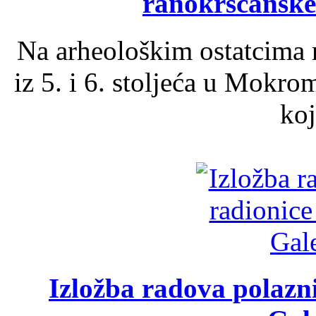
ranokršćanske
Na arheološkim ostatcima 
iz 5. i 6. stoljeća u Mokro
koj
Izložba radova polazn