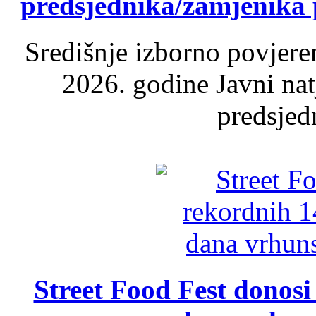
predsjednika/zamjenika 
Središnje izborno povjere
2026. godine Javni nat
predsjed
Street Food Fest donosi 