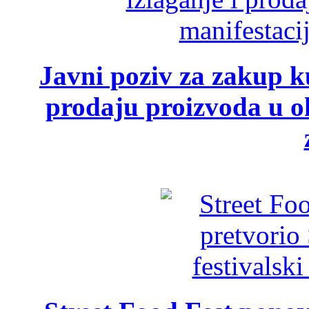
Javni poziv za zakup ku
prodaju proizvoda u ok