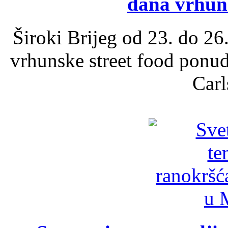
dana vrhun
Široki Brijeg od 23. do 26
vrhunske street food ponu
Carl