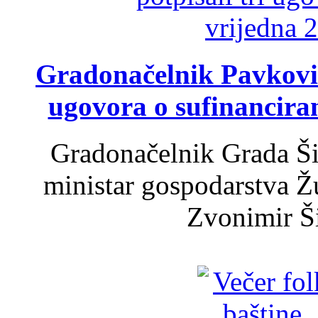
Gradonačelnik Pavković 
ugovora o sufinancira
Gradonačelnik Grada Ši
ministar gospodarstva 
Zvonimir Šir