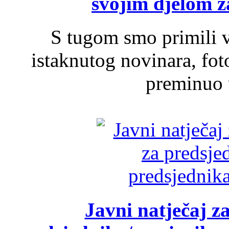
svojim djelom za
S tugom smo primili v
istaknutog novinara, foto
preminuo u
Javni natječaj z