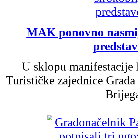
MAK ponovno nasmija
predsta
U sklopu manifestacije 
Turističke zajednice Grada
Brijega