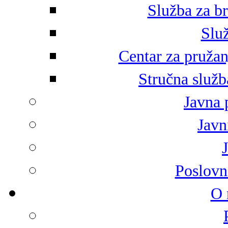
Služba za br
Služ
Centar za pružan
Stručna služb
Javna 
Javni
Poslovn
O 