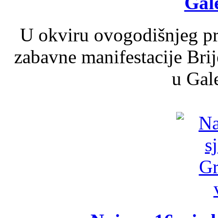
Gale
U okviru ovogodišnjeg pr
zabavne manifestacije Brij
u Gale