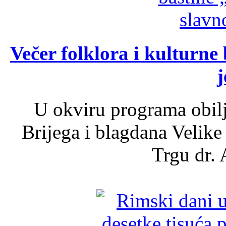
Večer folklora i kulturne 
j
U okviru programa obil
Brijega i blagdana Velike
Trgu dr. 