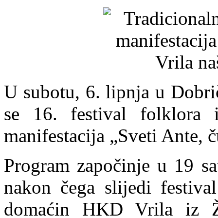
U subotu, 6. lipnja u Dobr
se 16. festival folklora i
manifestacija „Sveti Ante, č
Program započinje u 19 sat
nakon čega slijedi festiva
domaćin HKD Vrila iz Ž