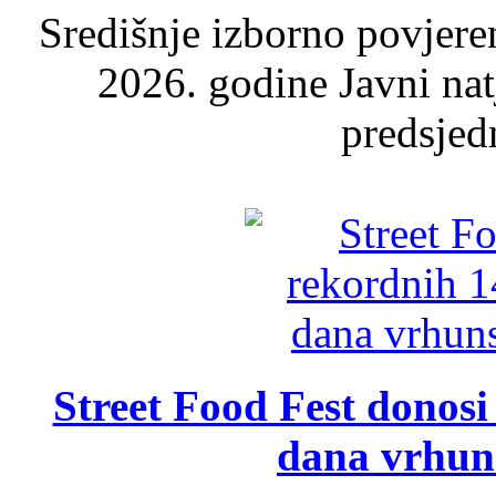
Središnje izborno povjere
2026. godine Javni nat
predsjed
Street Food Fest donosi 
dana vrhun