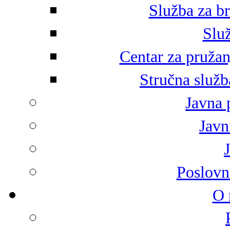
Služba za br
Služ
Centar za pružan
Stručna služb
Javna 
Javni
Poslovn
O 