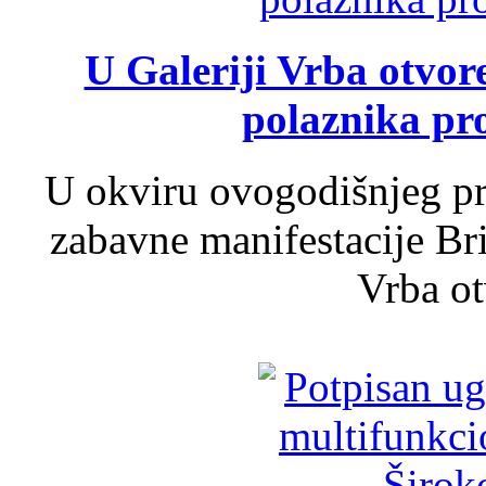
U Galeriji Vrba otvor
polaznika pr
U okviru ovogodišnjeg pr
zabavne manifestacije Bri
Vrba ot