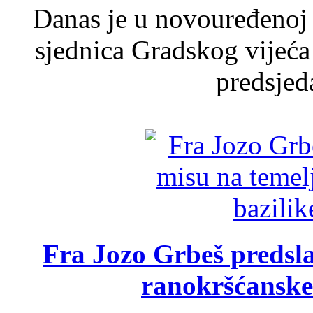
Danas je u novouređenoj 
sjednica Gradskog vijeća
predsjed
Fra Jozo Grbeš predsla
ranokršćanske