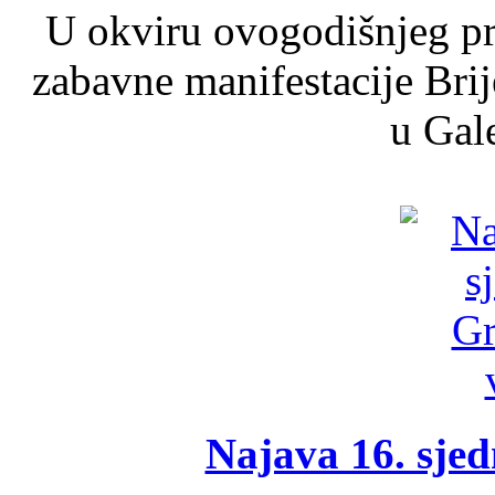
U okviru ovogodišnjeg pr
zabavne manifestacije Brij
u Gale
Najava 16. sjed