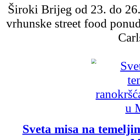
Široki Brijeg od 23. do 26
vrhunske street food ponu
Carl
Sveta misa na temelji