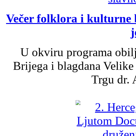
Večer folklora i kulturne 
j
U okviru programa obil
Brijega i blagdana Velike
Trgu dr. 