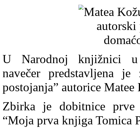
U Narodnoj knjižnici u
navečer predstavljena j
postojanja” autorice Matee
Zbirka je dobitnice prve
“Moja prva knjiga Tomica P