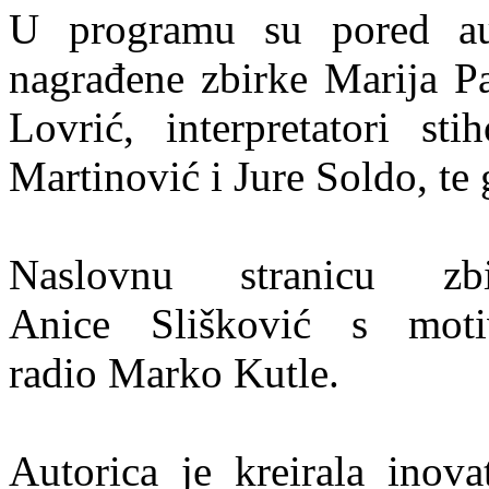
U programu su pored auto
nagrađene zbirke Marija P
Lovrić, interpretatori st
Martinović i Jure Soldo, te
Naslovnu stranicu zb
Anice Slišković s motiv
radio Marko Kutle.
Autorica je kreirala inov