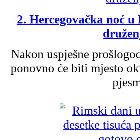
2. Hercegovačka noć u 
druženj
Nakon uspješne prošlogodi
ponovno će biti mjesto ok
pjesme