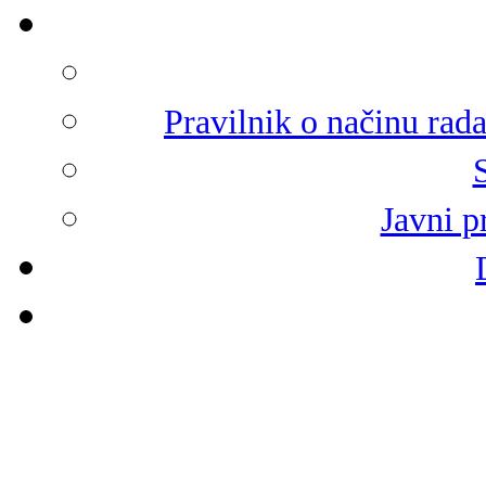
Pravilnik o načinu rad
Javni p