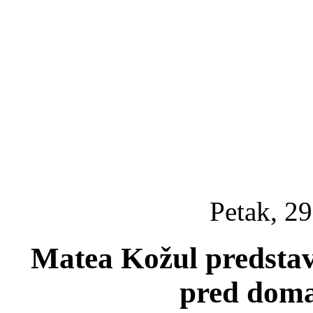
Petak, 29
Matea Kožul predstavi
pred dom