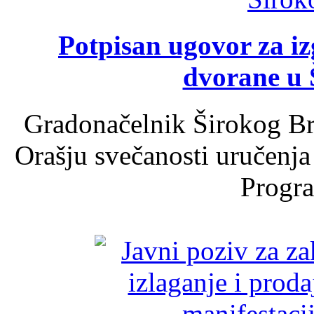
Potpisan ugovor za i
dvorane u 
Gradonačelnik Širokog Br
Orašju svečanosti uručenja
Progra