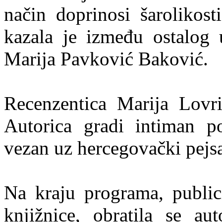
način doprinosi šarolikost
kazala je između ostalog 
Marija Pavković Baković.
Recenzentica Marija Lovri
Autorica gradi intiman por
vezan uz hercegovački pejs
Na kraju programa, public
knjižnice, obratila se a