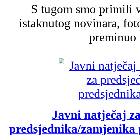
S tugom smo primili v
istaknutog novinara, foto
preminuo u
Javni natječaj z
predsjednika/zamjenika 