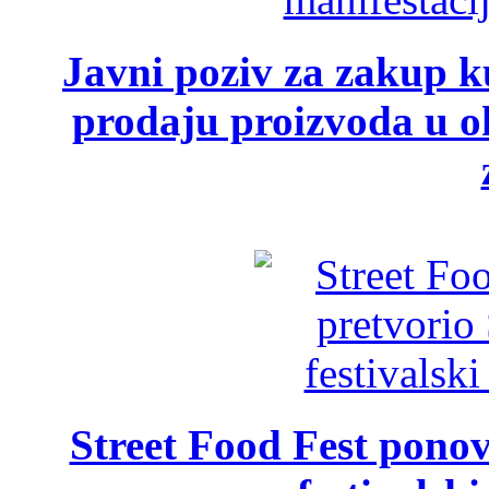
Javni poziv za zakup ku
prodaju proizvoda u ok
Street Food Fest ponov