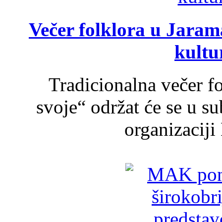
Večer folklora u Jarama
kultu
Tradicionalna večer f
svoje“ održat će se u s
organizaciji