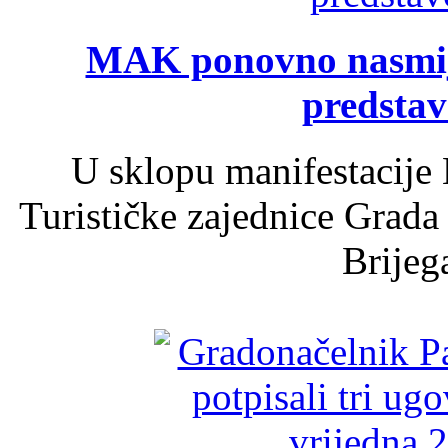
MAK ponovno nasmija
predsta
U sklopu manifestacije 
Turističke zajednice Grada
Brijega