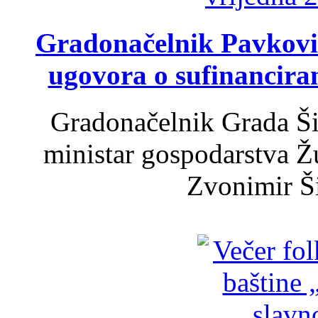
Gradonačelnik Pavković 
ugovora o sufinancira
Gradonačelnik Grada Ši
ministar gospodarstva 
Zvonimir Šir