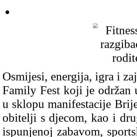
Osmijesi, energija, igra i za
Family Fest koji je održan 
u sklopu manifestacije Brij
obitelji s djecom, kao i drug
ispunjenoj zabavom, sports