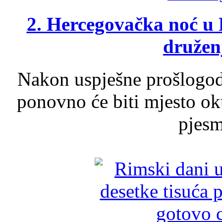
2. Hercegovačka noć u 
druženj
Nakon uspješne prošlogodi
ponovno će biti mjesto ok
pjesme