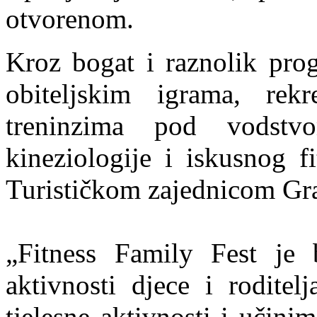
otvorenom.
Kroz bogat i raznolik prog
obiteljskim igrama, rek
treninzima pod vodstv
kineziologije i iskusnog fi
Turističkom zajednicom Gra
„Fitness Family Fest je 
aktivnosti djece i roditel
tjelesne aktivnosti i učin