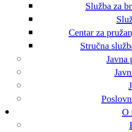
Služba za br
Služ
Centar za pružan
Stručna služb
Javna 
Javni
Poslovn
O 