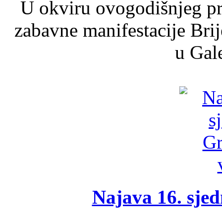
U okviru ovogodišnjeg pr
zabavne manifestacije Brij
u Gale
Najava 16. sjed