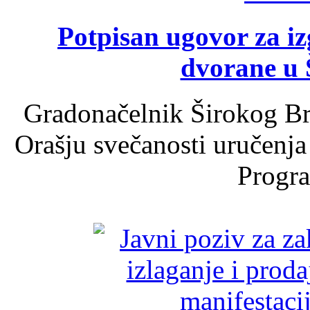
Potpisan ugovor za i
dvorane u 
Gradonačelnik Širokog Br
Orašju svečanosti uručenja
Progra