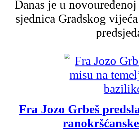
Danas je u novouređenoj 
sjednica Gradskog vijeća
predsjed
Fra Jozo Grbeš predsla
ranokršćanske