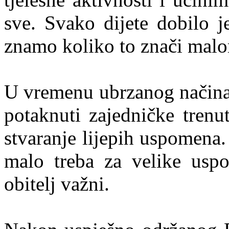
sve. Svako dijete dobilo j
znamo koliko to znači malo
U vremenu ubrzanog načina 
potaknuti zajedničke trenu
stvaranje lijepih uspomena
malo treba za velike uspo
obitelj važni.