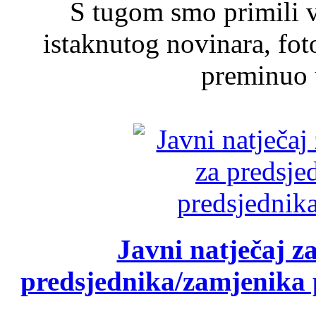
S tugom smo primili v
istaknutog novinara, foto
preminuo u
Javni natječaj z
predsjednika/zamjenika 