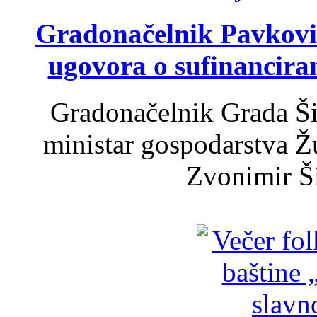
Gradonačelnik Pavković 
ugovora o sufinancira
Gradonačelnik Grada Ši
ministar gospodarstva 
Zvonimir Šir