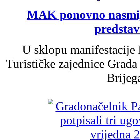
MAK ponovno nasmija
predsta
U sklopu manifestacije 
Turističke zajednice Grada
Brijega