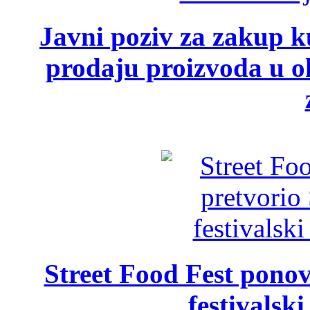
Javni poziv za zakup ku
prodaju proizvoda u ok
Street Food Fest ponov
festivalski