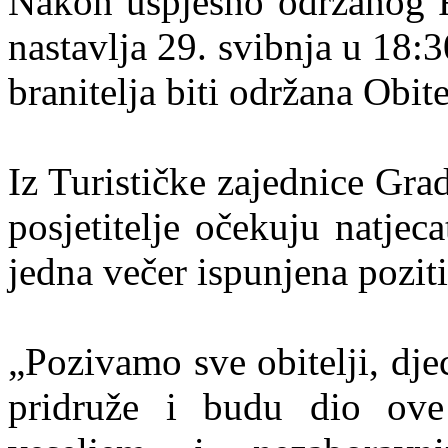
Nakon uspješno održanog Fi
nastavlja 29. svibnja u 18:
branitelja biti održana Obit
Iz Turističke zajednice Gr
posjetitelje očekuju natjeca
jedna večer ispunjena pozit
„Pozivamo sve obitelji, djec
pridruže i budu dio ove 