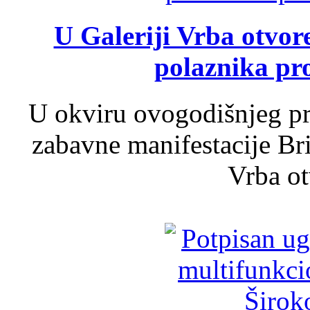
U Galeriji Vrba otvor
polaznika pr
U okviru ovogodišnjeg pr
zabavne manifestacije Bri
Vrba ot