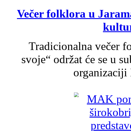
Večer folklora u Jarama
kultu
Tradicionalna večer f
svoje“ održat će se u s
organizaciji