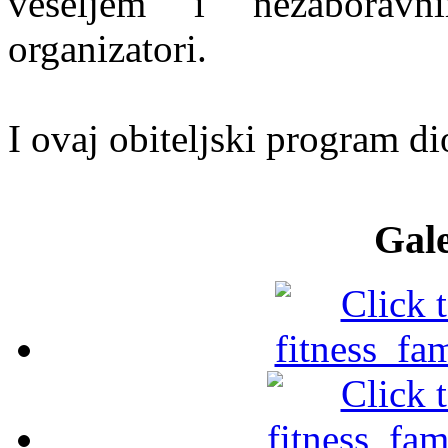
veseljem i nezaboravn
organizatori.
I ovaj obiteljski program di
Gale