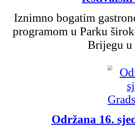
Iznimno bogatim gastron
programom u Parku široko
Brijegu u 
Održana 16. sje