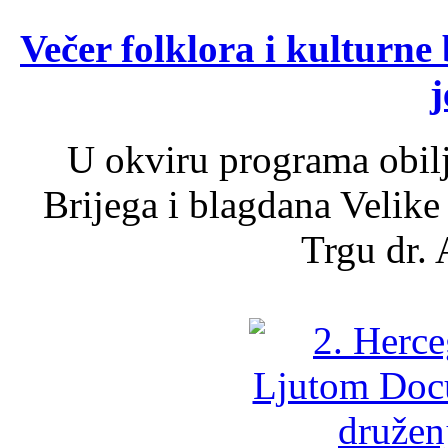
Večer folklora i kulturne 
j
U okviru programa obil
Brijega i blagdana Velike
Trgu dr. 