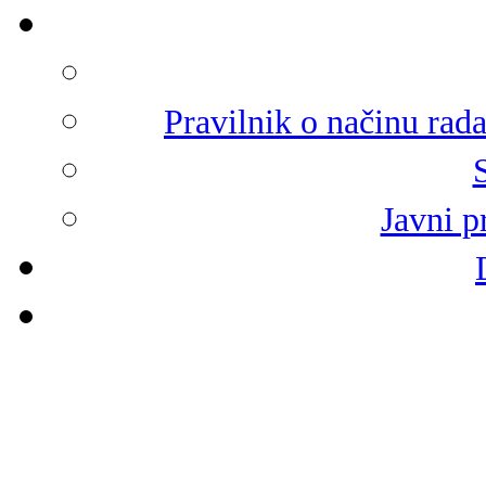
Pravilnik o načinu rad
Javni p