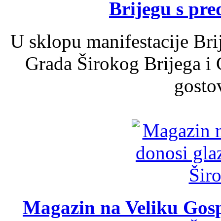
Brijegu s pr
U sklopu manifestacije Bri
Grada Širokog Brijega i 
gosto
Magazin na Veliku Gosp