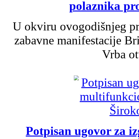
polaznika pr
U okviru ovogodišnjeg pr
zabavne manifestacije Bri
Vrba ot
Potpisan ugovor za i