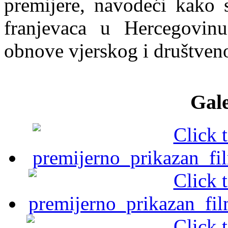
premijere, navodeći kako 
franjevaca u Hercegovin
obnove vjerskog i društven
Gale