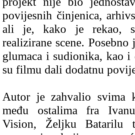
projekt nije bio jednost
povijesnih činjenica, arhiv
ali je, kako je rekao, 
realizirane scene. Posebno
glumaca i sudionika, kao i
su filmu dali dodatnu povij
Autor je zahvalio svima ko
među ostalima fra Ivanu
Vision, Željku Batarilu 