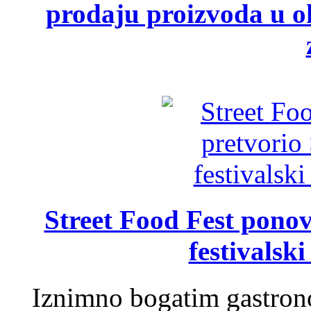
prodaju proizvoda u ok
Street Food Fest ponov
festivalski
Iznimno bogatim gastron