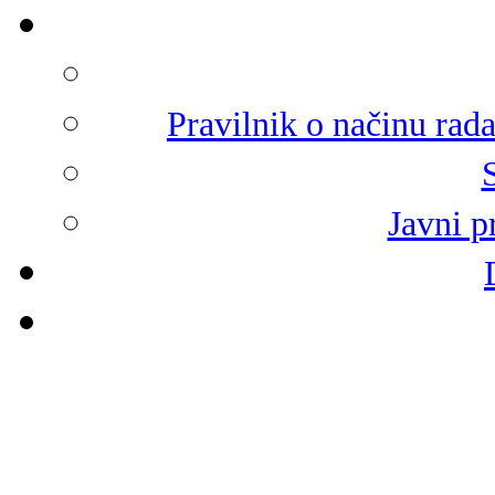
Pravilnik o načinu rad
Javni p