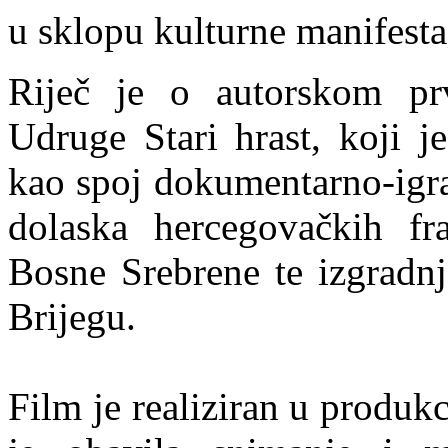
u sklopu kulturne manifesta
Riječ je o autorskom pr
Udruge Stari hrast, koji j
kao spoj dokumentarno-igra
dolaska hercegovačkih fr
Bosne Srebrene te izgradn
Brijegu.
Film je realiziran u produk