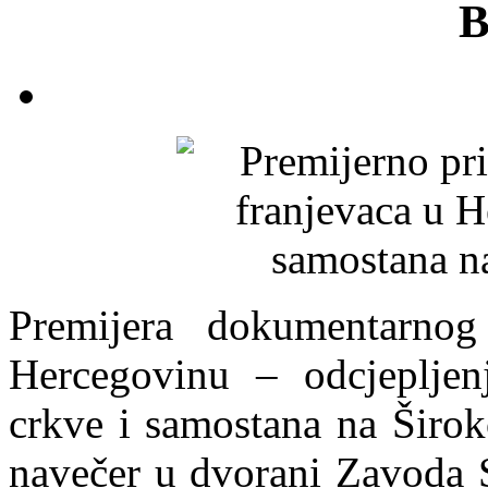
B
Premijera dokumentarnog
Hercegovinu – odcjepljen
crkve i samostana na Širok
navečer u dvorani Zavoda S