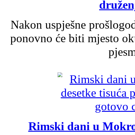
druženj
Nakon uspješne prošlogodi
ponovno će biti mjesto ok
pjesme
Rimski dani u Mokrom