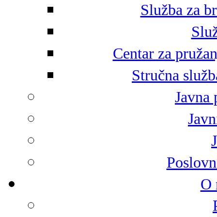
Služba za br
Služ
Centar za pružan
Stručna služb
Javna 
Javni
Poslovn
O 