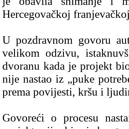
je obavila snimanje i m
Hercegovačkoj franjevačkoj 
U pozdravnom govoru auto
velikom odzivu, istaknuvš
dvoranu kada je projekt bio
nije nastao iz „puke potre
prema povijesti, kršu i ljud
Govoreći o procesu nasta