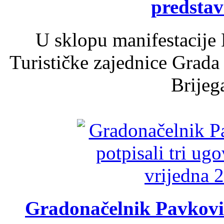
predsta
U sklopu manifestacije 
Turističke zajednice Grada
Brijega
Gradonačelnik Pavković 