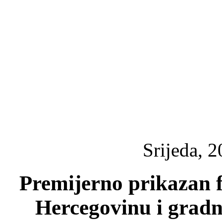
Srijeda, 2
Premijerno prikazan f
Hercegovinu i grad