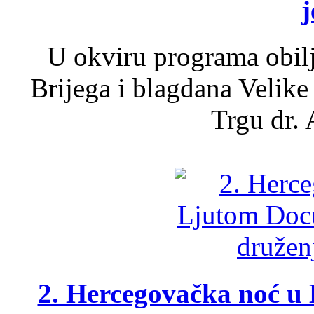
j
U okviru programa obil
Brijega i blagdana Velike
Trgu dr. 
2. Hercegovačka noć u 