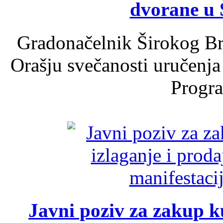
dvorane u 
Gradonačelnik Širokog Br
Orašju svečanosti uručenja
Progra
Javni poziv za zakup ku