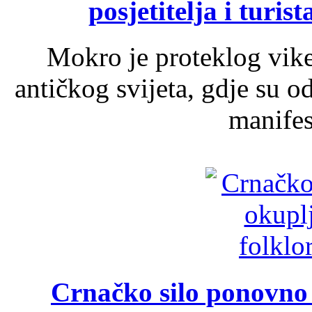
posjetitelja i turist
Mokro je proteklog vik
antičkog svijeta, gdje su 
manifest
Crnačko silo ponovno o