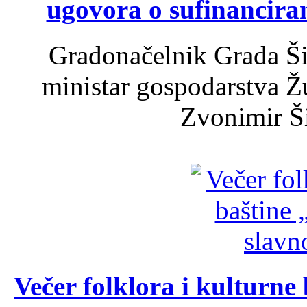
ugovora o sufinancira
Gradonačelnik Grada Ši
ministar gospodarstva 
Zvonimir Šir
Večer folklora i kulturne 