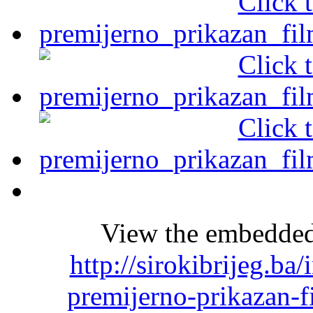
View the embedded 
http://sirokibrijeg.ba
premijerno-prikazan-f