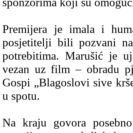
sponzorima koji su omogućil
Premijera je imala i huma
posjetitelji bili pozvani 
potrebitima. Marušić je uj
vezan uz film – obradu pj
Gospi „Blagoslovi sive krše
u spotu.
Na kraju govora posebno