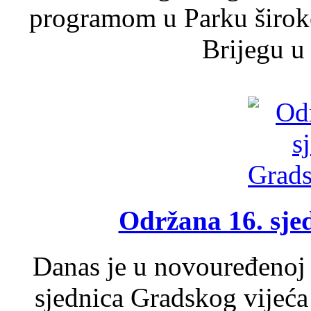
programom u Parku široko
Brijegu u 
Održana 16. sje
Danas je u novouređenoj 
sjednica Gradskog vijeća