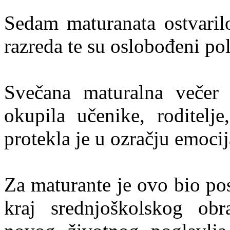
Sedam maturanata ostvarilo
razreda te su oslobođeni po
Svečana maturalna večer 
okupila učenike, roditelje
protekla je u ozračju emocij
Za maturante je ovo bio pos
kraj srednjoškolskog obr