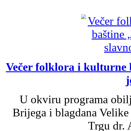
Večer folklora i kulturne 
j
U okviru programa obil
Brijega i blagdana Velike
Trgu dr. 