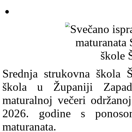
Srednja strukovna škola Š
škola u Županiji Zapad
maturalnoj večeri održano
2026. godine s ponosom
maturanata.