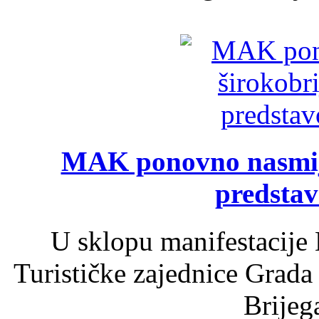
MAK ponovno nasmija
predsta
U sklopu manifestacije 
Turističke zajednice Grada
Brijega