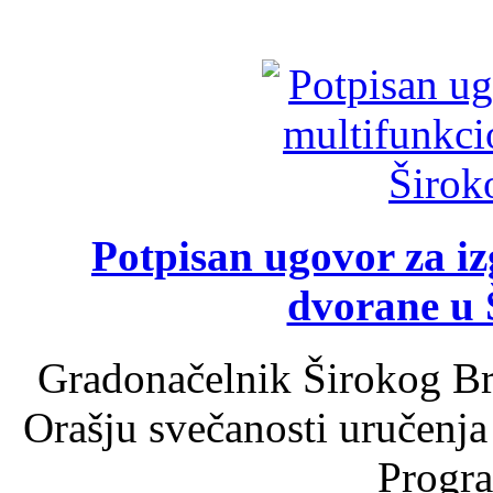
Potpisan ugovor za i
dvorane u 
Gradonačelnik Širokog Br
Orašju svečanosti uručenja
Progra