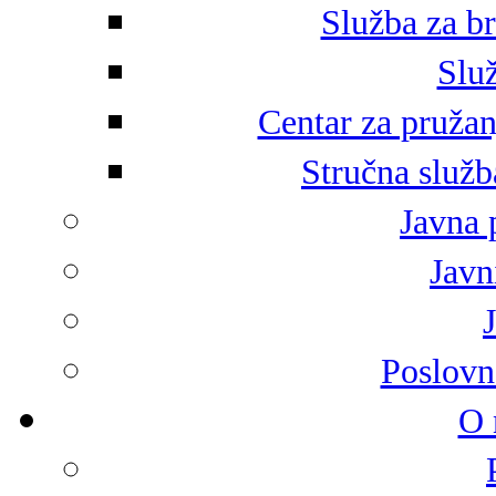
Služba za br
Služ
Centar za pružan
Stručna služb
Javna 
Javni
Poslovn
O 