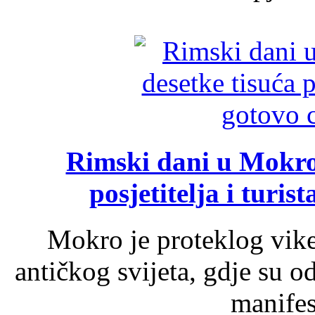
Rimski dani u Mokrom
posjetitelja i turist
Mokro je proteklog vik
antičkog svijeta, gdje su 
manifest