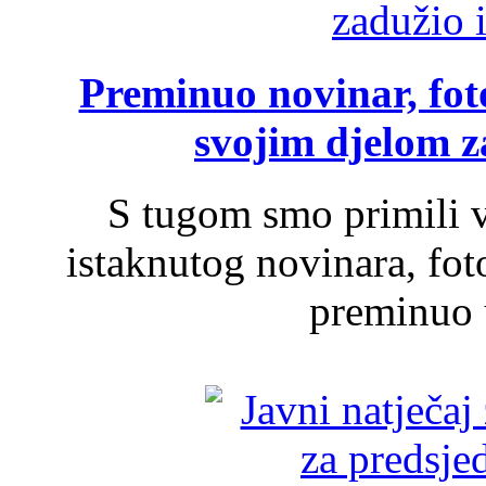
Preminuo novinar, foto
svojim djelom za
S tugom smo primili v
istaknutog novinara, foto
preminuo u