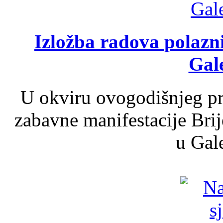
Izložba radova polazn
Gale
U okviru ovogodišnjeg pr
zabavne manifestacije Brij
u Gale