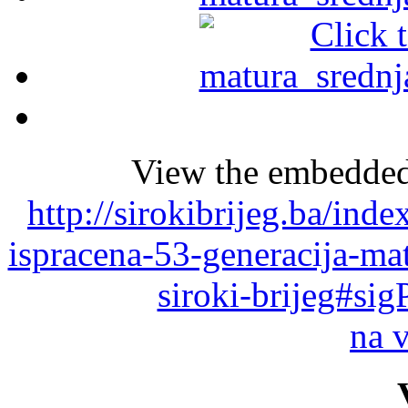
View the embedded 
http://sirokibrijeg.ba/ind
ispracena-53-generacija-ma
siroki-brijeg#si
na 