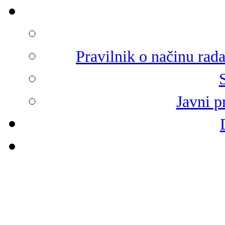
Pravilnik o načinu rad
Javni p