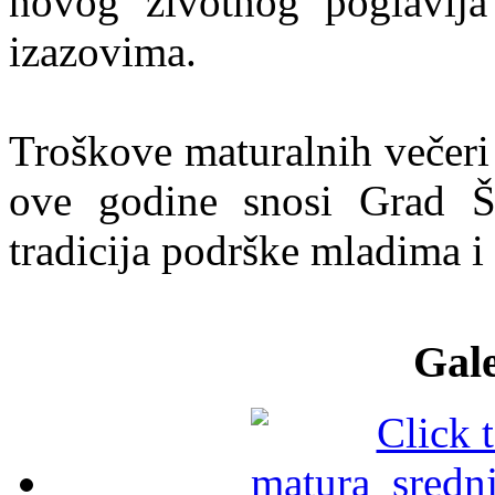
novog životnog poglavlja
izazovima.
Troškove maturalnih večeri 
ove godine snosi Grad Ši
tradicija podrške mladima i
Gale