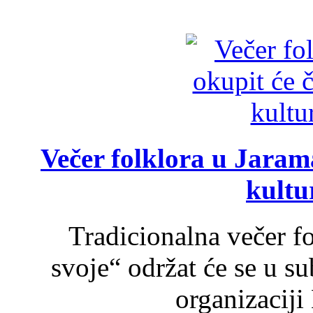
Večer folklora u Jarama
kultu
Tradicionalna večer f
svoje“ održat će se u s
organizaciji