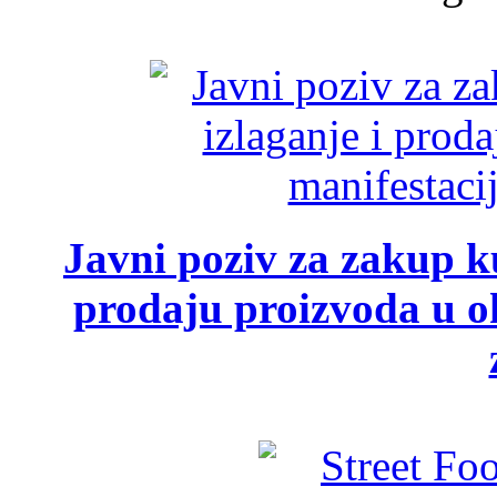
Javni poziv za zakup ku
prodaju proizvoda u ok