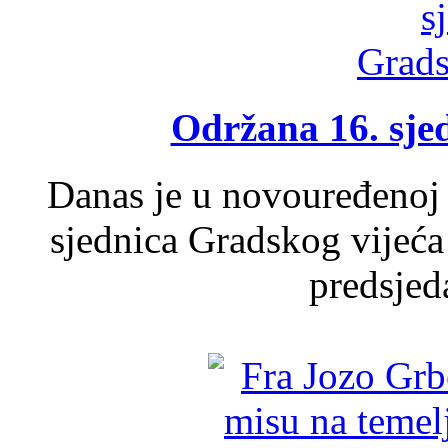
Održana 16. sje
Danas je u novouređenoj 
sjednica Gradskog vijeća
predsjed