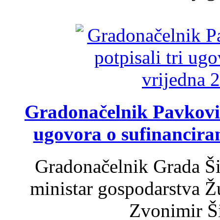
Gradonačelnik Pavković 
ugovora o sufinancira
Gradonačelnik Grada Ši
ministar gospodarstva 
Zvonimir Šir