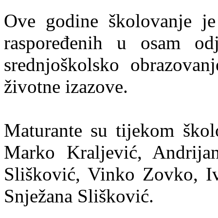
Ove godine školovanje je
raspoređenih u osam odj
srednjoškolsko obrazovan
životne izazove.
Maturante su tijekom školo
Marko Kraljević, Andrij
Slišković, Vinko Zovko, I
Snježana Slišković.