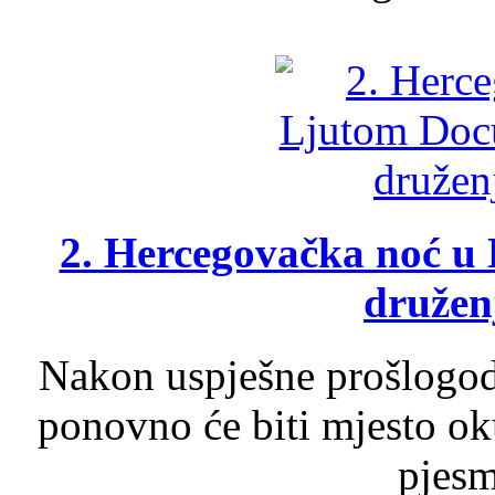
2. Hercegovačka noć u 
druženj
Nakon uspješne prošlogodi
ponovno će biti mjesto ok
pjesme