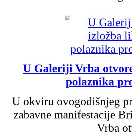
U Galeriji Vrba otvor
polaznika pr
U okviru ovogodišnjeg pr
zabavne manifestacije Bri
Vrba ot