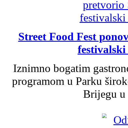
Street Food Fest ponov
festivalski
Iznimno bogatim gastron
programom u Parku široko
Brijegu u 