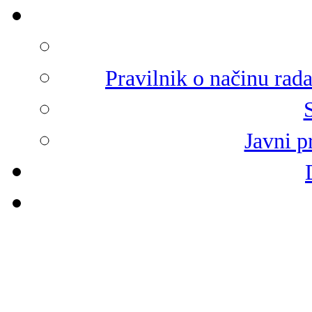
Pravilnik o načinu rad
Javni p