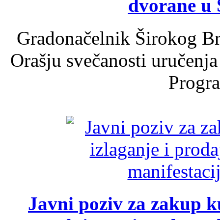
dvorane u 
Gradonačelnik Širokog Br
Orašju svečanosti uručenja
Progra
Javni poziv za zakup ku