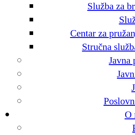
Služba za br
Služ
Centar za pružan
Stručna služb
Javna 
Javni
Poslovn
O 