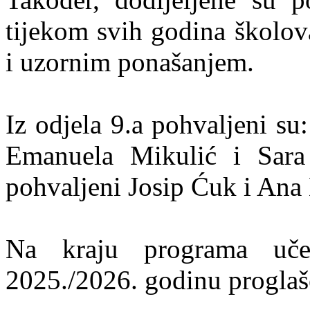
tijekom svih godina školov
i uzornim ponašanjem.
Iz odjela 9.a pohvaljeni s
Emanuela Mikulić i Sara 
pohvaljeni Josip Ćuk i Ana
Na kraju programa uče
2025./2026. godinu proglašen