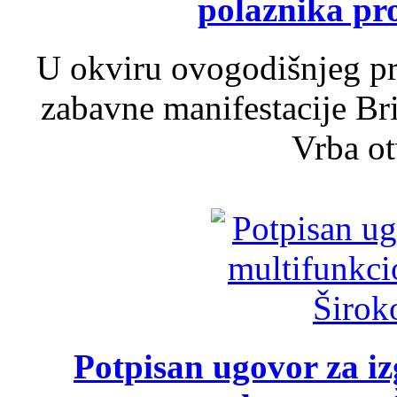
polaznika pr
U okviru ovogodišnjeg pr
zabavne manifestacije Bri
Vrba ot
Potpisan ugovor za i