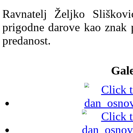
Ravnatelj Željko Sliškov
prigodne darove kao znak p
predanost.
Gale