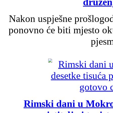
druženj
Nakon uspješne prošlogodi
ponovno će biti mjesto ok
pjesme
Rimski dani u Mokrom