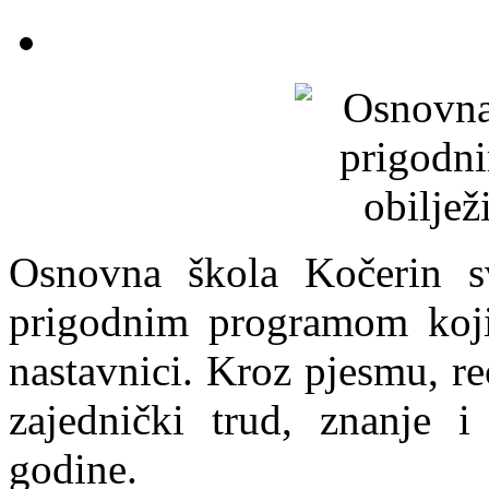
Osnovna škola Kočerin sv
prigodnim programom koji 
nastavnici. Kroz pjesmu, rec
zajednički trud, znanje i
godine.