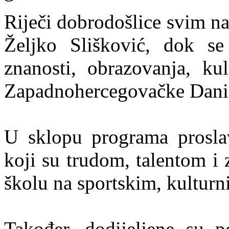
Riječi dobrodošlice svim na
Željko Slišković, dok se 
znanosti, obrazovanja, ku
Zapadnohercegovačke Danie
U sklopu programa proslav
koji su trudom, talentom i 
školu na sportskim, kultur
Također, dodijeljene su p