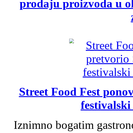
prodaju proizvoda u ok
Street Food Fest ponov
festivalski
Iznimno bogatim gastron