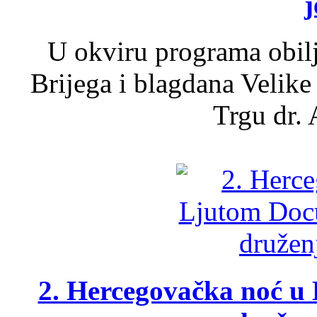
j
U okviru programa obil
Brijega i blagdana Velike
Trgu dr. 
2. Hercegovačka noć u 