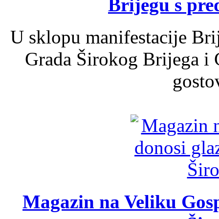
Brijegu s pr
U sklopu manifestacije Bri
Grada Širokog Brijega i 
gosto
Magazin na Veliku Gosp