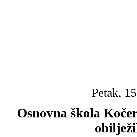
Petak, 15
Osnovna škola Koče
obiljež