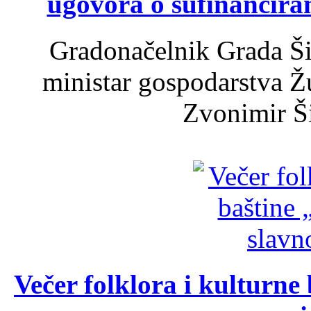
ugovora o sufinancira
Gradonačelnik Grada Ši
ministar gospodarstva 
Zvonimir Šir
Večer folklora i kulturne 