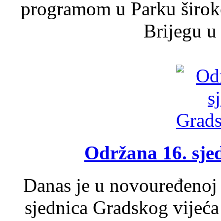
programom u Parku široko
Brijegu u 
Održana 16. sje
Danas je u novouređenoj 
sjednica Gradskog vijeća