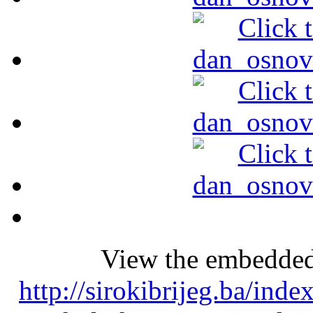
View the embedded 
http://sirokibrijeg.ba/ind