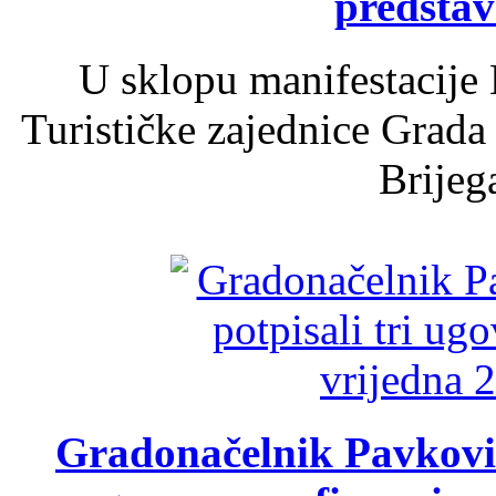
predsta
U sklopu manifestacije 
Turističke zajednice Grada
Brijega
Gradonačelnik Pavković 