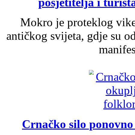
posjetitelja i turist
Mokro je proteklog vik
antičkog svijeta, gdje su 
manifest
Crnačko silo ponovno o