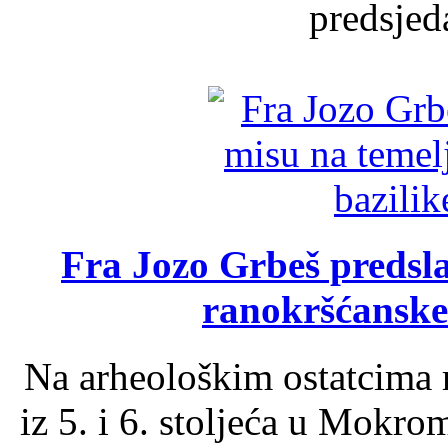
predsjed
Fra Jozo Grbeš predsla
ranokršćanske
Na arheološkim ostatcima 
iz 5. i 6. stoljeća u Mokro