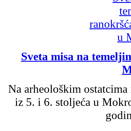
Sveta misa na temelji
M
Na arheološkim ostatcima 
iz 5. i 6. stoljeća u Mok
godin