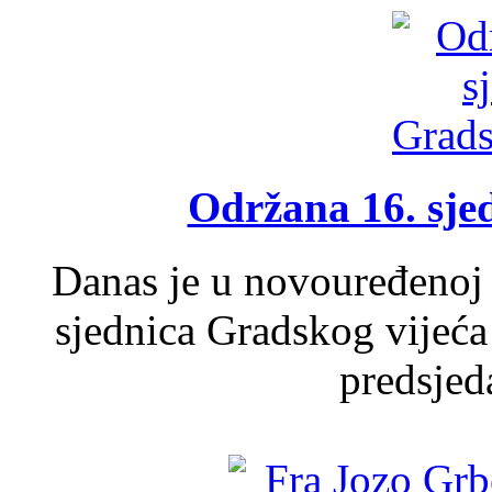
Održana 16. sje
Danas je u novouređenoj 
sjednica Gradskog vijeća
predsjed