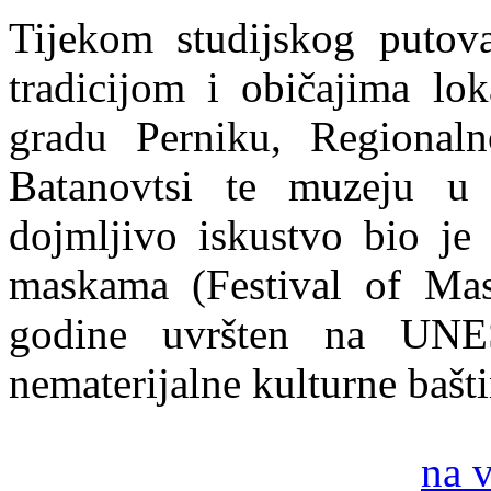
Tijekom studijskog putova
tradicijom i običajima lok
gradu Perniku, Regional
Batanovtsi te muzeju u
dojmljivo iskustvo bio je
maskama (Festival of Mas
godine uvršten na UNES
nematerijalne kulturne bašt
na 