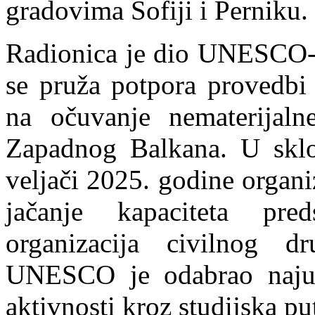
gradovima Sofiji i Perniku.
Radionica je dio UNESCO-
se pruža potpora provedbi 
na očuvanje nematerijaln
Zapadnog Balkana. U sklo
veljači 2025. godine organi
jačanje kapaciteta pred
organizacija civilnog d
UNESCO je odabrao najusp
aktivnosti kroz studijska pu