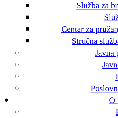
Služba za br
Služ
Centar za pružan
Stručna služb
Javna 
Javni
Poslovn
O 