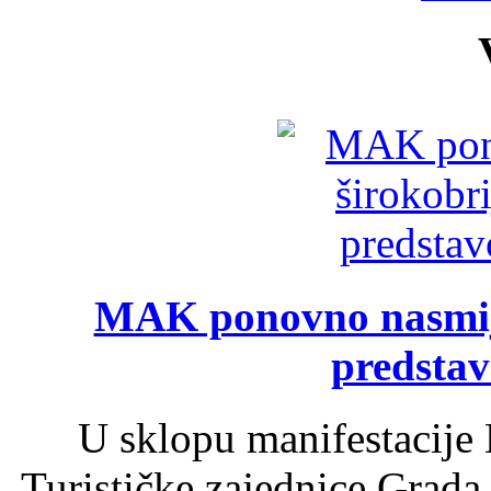
MAK ponovno nasmija
predsta
U sklopu manifestacije 
Turističke zajednice Grada