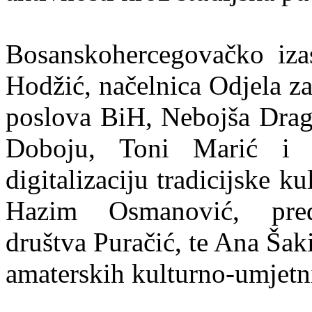
Bosanskohercegovačko izas
Hodžić, načelnica Odjela za
poslova BiH, Nebojša Drag
Doboju, Toni Marić i 
digitalizaciju tradicijske k
Hazim Osmanović, preds
društva Puračić, te Ana Šak
amaterskih kulturno-umjetn