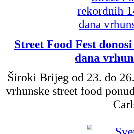
Street Food Fest donosi 
dana vrhun
Široki Brijeg od 23. do 26
vrhunske street food ponu
Carl