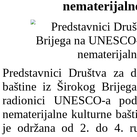
nematerijaln
Predstavnici
Društva za di
baštine iz Širokog Brije
radionici UNESCO-a pod
nematerijalne kulturne baš
je održana od 2. do 4. r