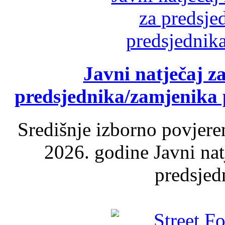
Javni natječaj z
predsjednika/zamjenika 
Središnje izborno povjere
2026. godine Javni nat
predsjed