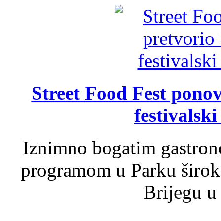
Street Food Fest ponov
festivalski
Iznimno bogatim gastron
programom u Parku široko
Brijegu u 