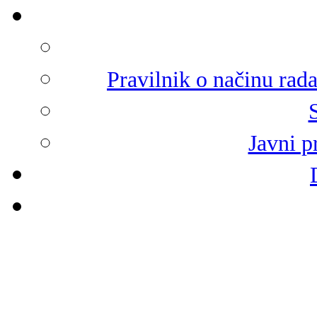
Pravilnik o načinu rad
Javni p