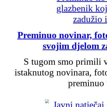
Preminuo novinar, foto
svojim djelom za
S tugom smo primili v
istaknutog novinara, foto
preminuo u