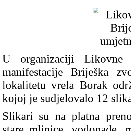
U organizaciji Likovne
manifestacije Briješka z
lokalitetu vrela Borak odr
kojoj je sudjelovalo 12 slik
Slikari su na platna preno
stare mlinice, vodopade, m