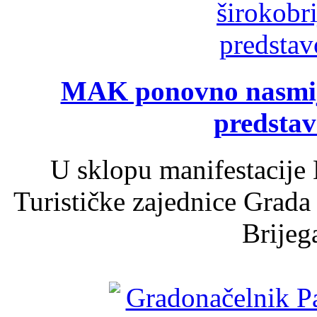
MAK ponovno nasmija
predsta
U sklopu manifestacije 
Turističke zajednice Grada
Brijega