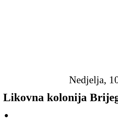
Nedjelja, 1
Likovna kolonija Brije