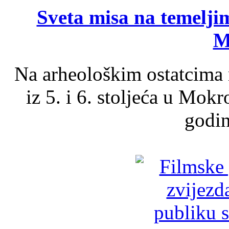
Sveta misa na temelji
M
Na arheološkim ostatcima 
iz 5. i 6. stoljeća u Mok
godin