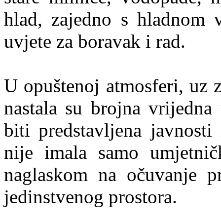
hlad, zajedno s hladnom 
uvjete za boravak i rad.
U opuštenoj atmosferi, uz 
nastala su brojna vrijedna
biti predstavljena javnosti
nije imala samo umjetničk
naglaskom na očuvanje pr
jedinstvenog prostora.