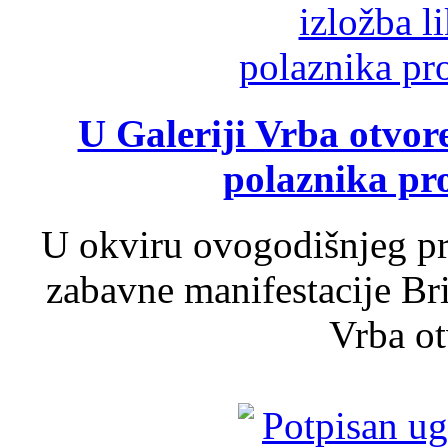
U Galeriji Vrba otvor
polaznika pr
U okviru ovogodišnjeg pr
zabavne manifestacije Bri
Vrba ot