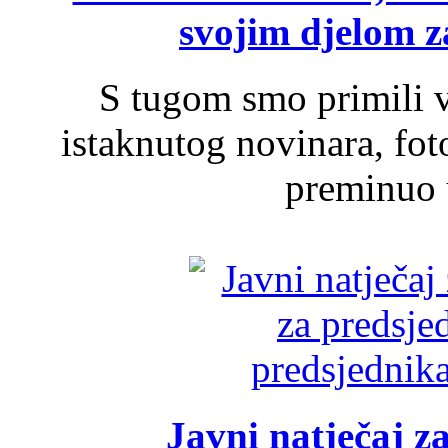
svojim djelom za
S tugom smo primili v
istaknutog novinara, foto
preminuo u
Javni natječaj z