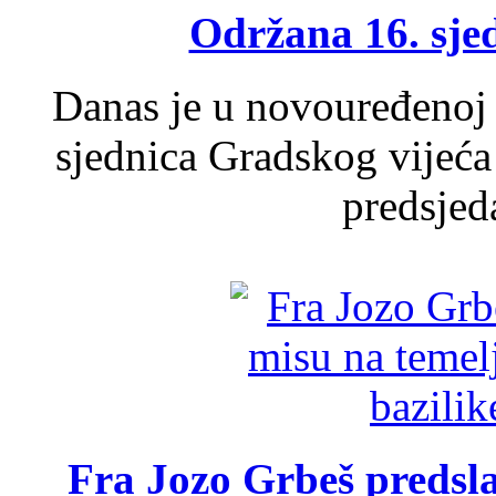
Održana 16. sje
Danas je u novouređenoj 
sjednica Gradskog vijeća
predsjed
Fra Jozo Grbeš predsla