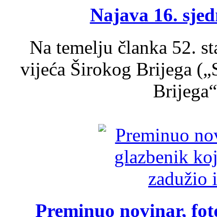
Najava 16. sjed
Na temelju članka 52. s
vijeća Širokog Brijega (
Brijega“,
Preminuo novinar, foto