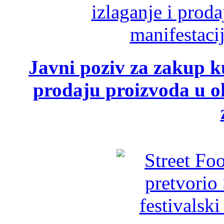
Javni poziv za zakup ku
prodaju proizvoda u ok