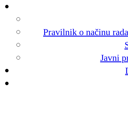
Pravilnik o načinu rad
Javni p