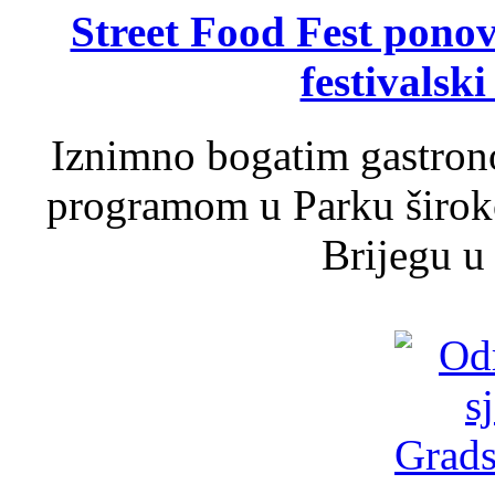
Street Food Fest ponov
festivalski
Iznimno bogatim gastron
programom u Parku široko
Brijegu u 