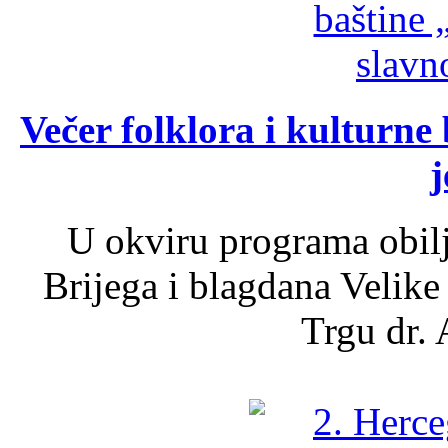
Večer folklora i kulturne 
j
U okviru programa obil
Brijega i blagdana Velike
Trgu dr. 