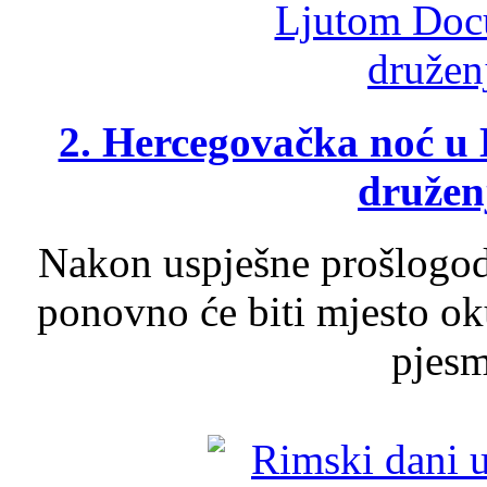
2. Hercegovačka noć u 
druženj
Nakon uspješne prošlogodi
ponovno će biti mjesto ok
pjesme