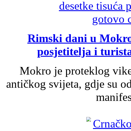
Rimski dani u Mokrom
posjetitelja i turist
Mokro je proteklog vik
antičkog svijeta, gdje su 
manifest