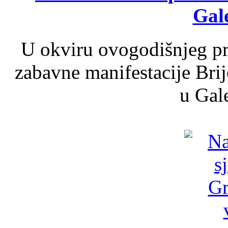
Gale
U okviru ovogodišnjeg pr
zabavne manifestacije Brij
u Gale