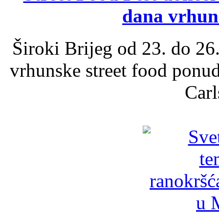
dana vrhun
Široki Brijeg od 23. do 26
vrhunske street food ponu
Carl