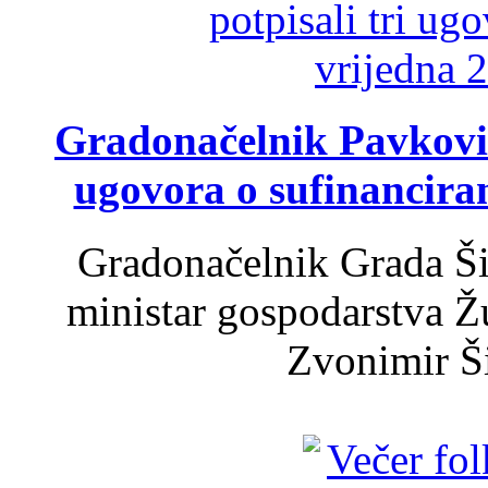
Gradonačelnik Pavković 
ugovora o sufinancira
Gradonačelnik Grada Ši
ministar gospodarstva 
Zvonimir Šir