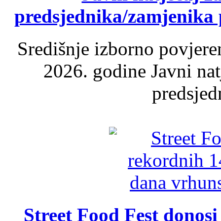
predsjednika/zamjenika 
Središnje izborno povjere
2026. godine Javni nat
predsjed
Street Food Fest donosi 