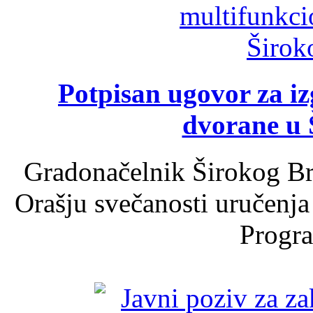
Potpisan ugovor za i
dvorane u 
Gradonačelnik Širokog Br
Orašju svečanosti uručenja
Progra