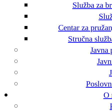
Služba za br
Služ
Centar za pružan
Stručna služb
Javna 
Javni
Poslovn
O 