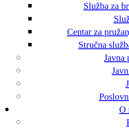
Služba za br
Služ
Centar za pružan
Stručna služb
Javna 
Javni
Poslovn
O 