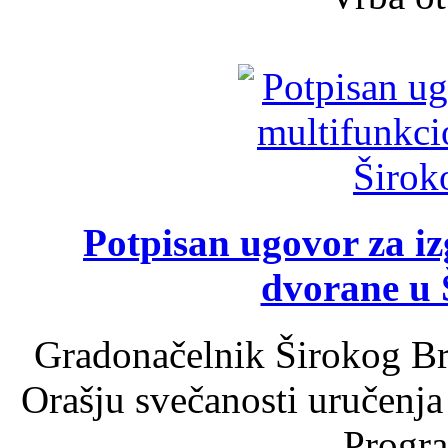
Potpisan ugovor za i
dvorane u 
Gradonačelnik Širokog Br
Orašju svečanosti uručenja
Progra