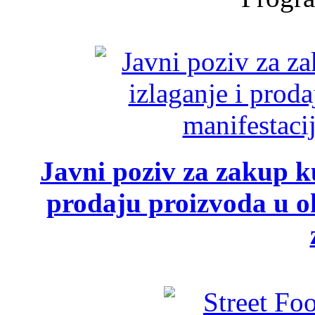
Javni poziv za zakup ku
prodaju proizvoda u ok