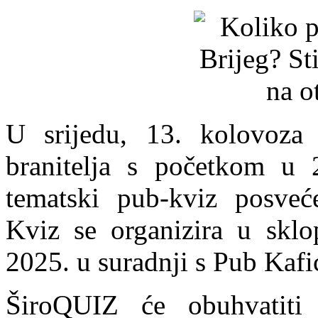
U srijedu, 13. kolovoza 
branitelja s početkom u 
tematski pub-kviz posveć
Kviz se organizira u sklo
2025. u suradnji s Pub Kaf
ŠiroQUIZ će obuhvatiti p