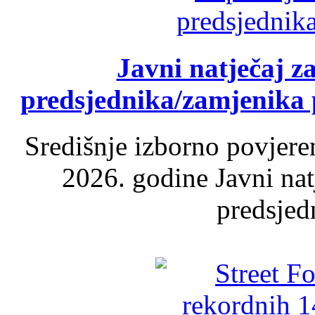
Javni natječaj z
predsjednika/zamjenika 
Središnje izborno povjere
2026. godine Javni nat
predsjed