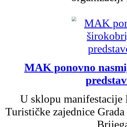
MAK ponovno nasmija
predsta
U sklopu manifestacije 
Turističke zajednice Grada
Brijega