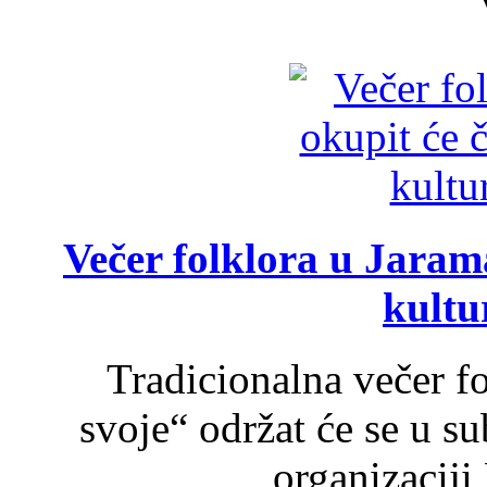
Večer folklora u Jarama
kultu
Tradicionalna večer f
svoje“ održat će se u s
organizaciji