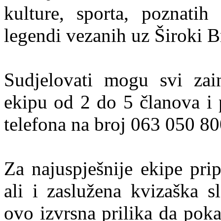
kulture, sporta, poznatih 
legendi vezanih uz Široki B
Sudjelovati mogu svi zain
ekipu od 2 do 5 članova i p
telefona na broj 063 050 80
Za najuspješnije ekipe pri
ali i zaslužena kvizaška s
ovo izvrsna prilika da pok