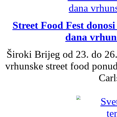
Street Food Fest donosi 
dana vrhun
Široki Brijeg od 23. do 26
vrhunske street food ponu
Carl