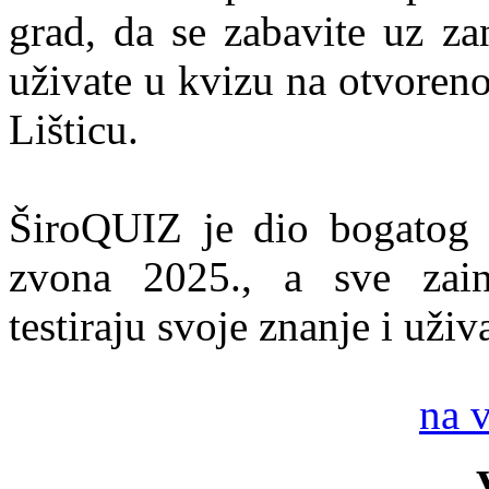
grad, da se zabavite uz za
uživate u kvizu na otvoren
Lišticu.
ŠiroQUIZ je dio bogatog p
zvona 2025., a sve zain
testiraju svoje znanje i uživ
na 