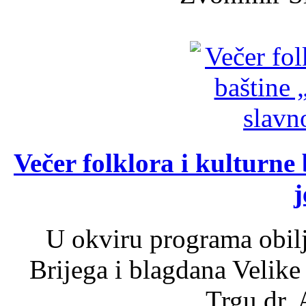
Večer folklora i kulturne 
j
U okviru programa obil
Brijega i blagdana Velike
Trgu dr. 