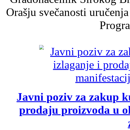
Orašju svečanosti uručenja
Progra
Javni poziv za zakup ku
prodaju proizvoda u ok