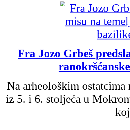
Fra Jozo Grbeš predsla
ranokršćanske
Na arheološkim ostatcima 
iz 5. i 6. stoljeća u Mokro
koj