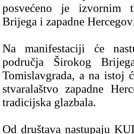
posvećeno je izvornim t
Brijega i zapadne Hercegov
Na manifestaciji će nast
područja Širokog Brijeg
Tomislavgrada, a na istoj 
stvaralaštvo zapadne Her
tradicijska glazbala.
Od društava nastupaju KU