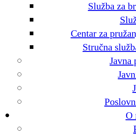
Služba za br
Služ
Centar za pružan
Stručna služb
Javna 
Javni
Poslovn
O 