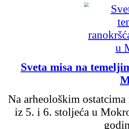
Sveta misa na temelji
M
Na arheološkim ostatcima 
iz 5. i 6. stoljeća u Mok
godin