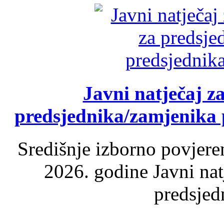
Javni natječaj z
predsjednika/zamjenika 
Središnje izborno povjere
2026. godine Javni nat
predsjed