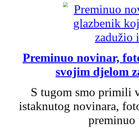
Preminuo novinar, foto
svojim djelom za
S tugom smo primili v
istaknutog novinara, foto
preminuo u