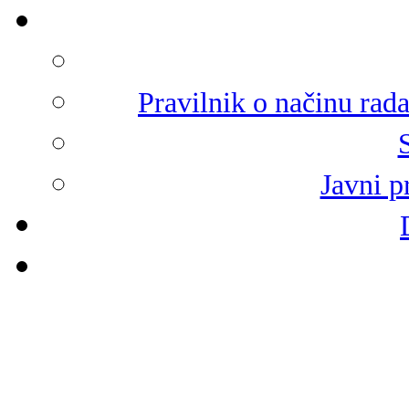
Pravilnik o načinu rad
Javni p