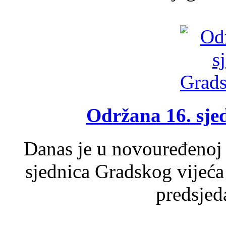
Održana 16. sje
Danas je u novouređenoj 
sjednica Gradskog vijeća
predsjed