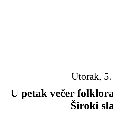
Utorak, 5
U petak večer folklora
Široki sl