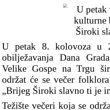
U petak 8. kolovoza u 
obilježavanja Dana Grada
Velike Gospe na Trgu širo
održat će se večer folklor
„Brijeg Široki slavno ti je i
Težište večeri koja se odr