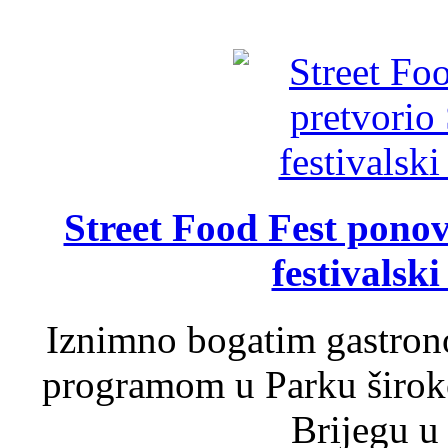
Street Food Fest ponov
festivalski
Iznimno bogatim gastron
programom u Parku široko
Brijegu u 