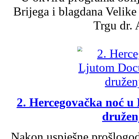
Brijega i blagdana Velike
Trgu dr. 
2. Hercegovačka noć u 
druženj
Nakon uspješne prošlogodi