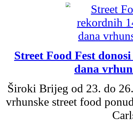
Street Food Fest donosi 
dana vrhun
Široki Brijeg od 23. do 26
vrhunske street food ponu
Carl