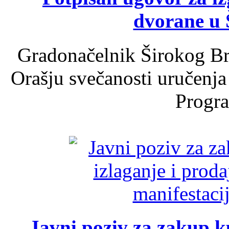
dvorane u 
Gradonačelnik Širokog Br
Orašju svečanosti uručenja
Progra
Javni poziv za zakup ku