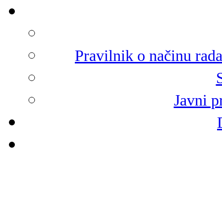
Pravilnik o načinu rad
Javni p