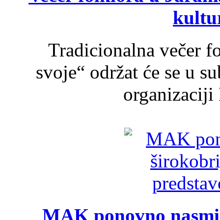
kultu
Tradicionalna večer f
svoje“ održat će se u s
organizaciji
MAK ponovno nasmija