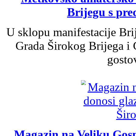
Brijegu s pr
U sklopu manifestacije Bri
Grada Širokog Brijega i 
gosto
Magazin na Veliku Gosp