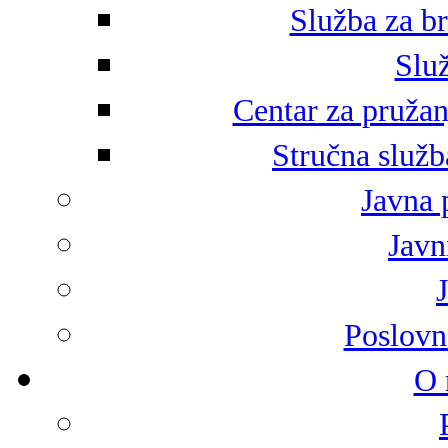
Služba za br
Služ
Centar za pružan
Stručna služb
Javna 
Javni
Poslovn
O 