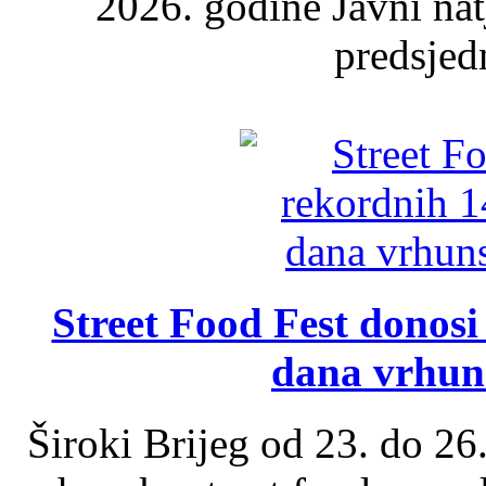
2026. godine Javni nat
predsjed
Street Food Fest donosi 
dana vrhun
Široki Brijeg od 23. do 26