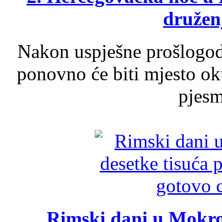
druženj
Nakon uspješne prošlogodi
ponovno će biti mjesto ok
pjesme
Rimski dani u Mokrom