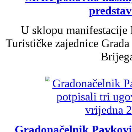
predsta
U sklopu manifestacije 
Turističke zajednice Grada
Brijega
Gradonačelnik Pavković 