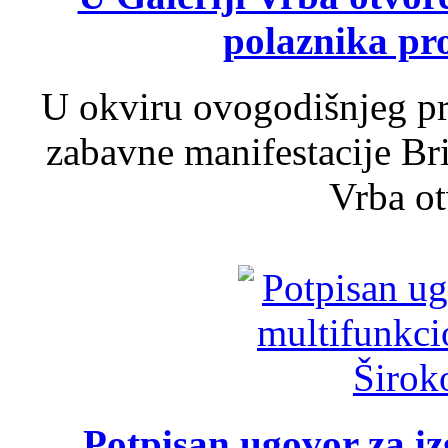
polaznika pr
U okviru ovogodišnjeg pr
zabavne manifestacije Bri
Vrba ot
Potpisan ugovor za i