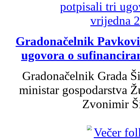
Gradonačelnik Pavković 
ugovora o sufinancira
Gradonačelnik Grada Ši
ministar gospodarstva 
Zvonimir Šir