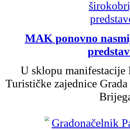
MAK ponovno nasmija
predsta
U sklopu manifestacije 
Turističke zajednice Grada
Brijega