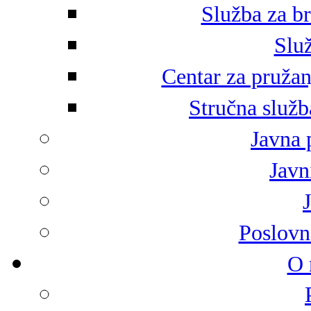
Služba za br
Služ
Centar za pružan
Stručna služb
Javna 
Javni
Poslovn
O 