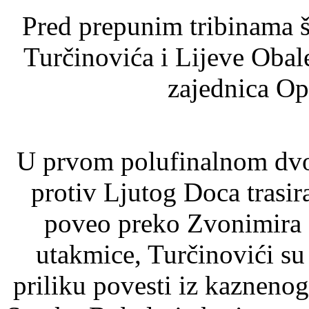
Pred prepunim tribinama 
Turčinovića i Lijeve Obale
zajednica Op
U prvom polufinalnom dvo
protiv Ljutog Doca trasira
poveo preko Zvonimira 
utakmice, Turčinovići su 
priliku povesti iz kaznen