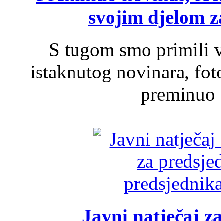
svojim djelom za
S tugom smo primili v
istaknutog novinara, foto
preminuo u
Javni natječaj z