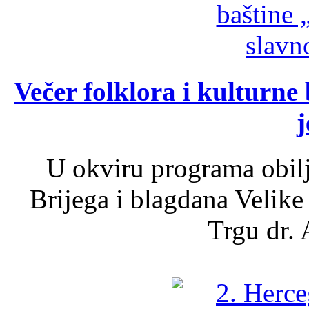
Večer folklora i kulturne 
j
U okviru programa obil
Brijega i blagdana Velike
Trgu dr. 