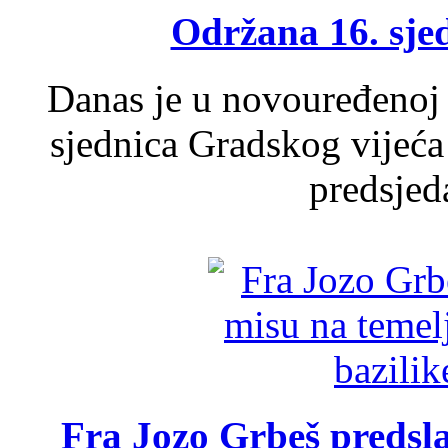
Održana 16. sje
Danas je u novouređenoj 
sjednica Gradskog vijeća
predsjed
Fra Jozo Grbeš predsla