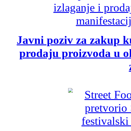
Javni poziv za zakup ku
prodaju proizvoda u ok