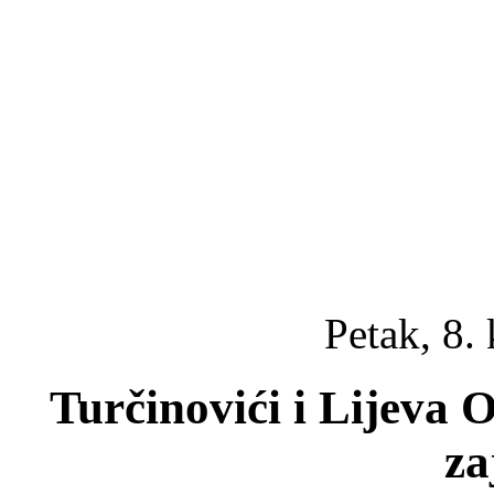
Petak, 8.
Turčinovići i Lijeva 
za