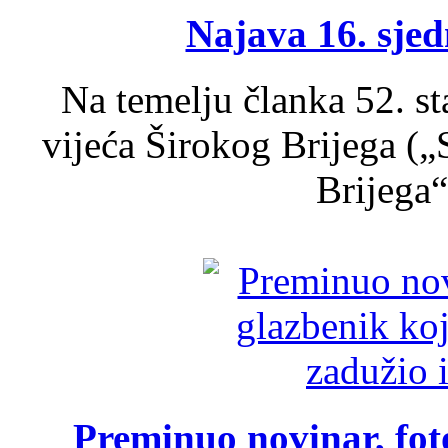
Najava 16. sjed
Na temelju članka 52. s
vijeća Širokog Brijega (
Brijega“,
Preminuo novinar, foto