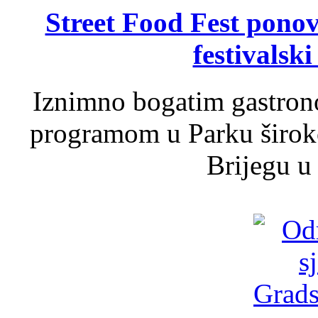
Street Food Fest ponov
festivalski
Iznimno bogatim gastron
programom u Parku široko
Brijegu u 