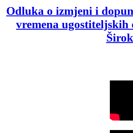
Odluka o izmjeni i dopu
vremena ugostiteljskih
Širok