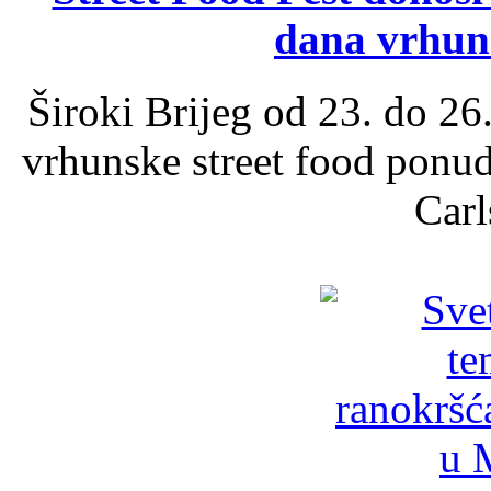
dana vrhun
Široki Brijeg od 23. do 26
vrhunske street food ponu
Carl