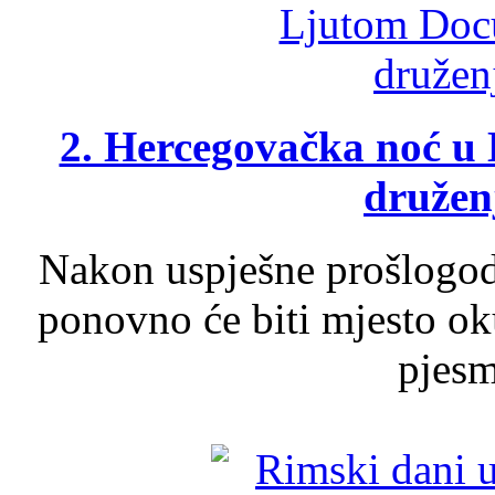
2. Hercegovačka noć u 
druženj
Nakon uspješne prošlogodi
ponovno će biti mjesto ok
pjesme