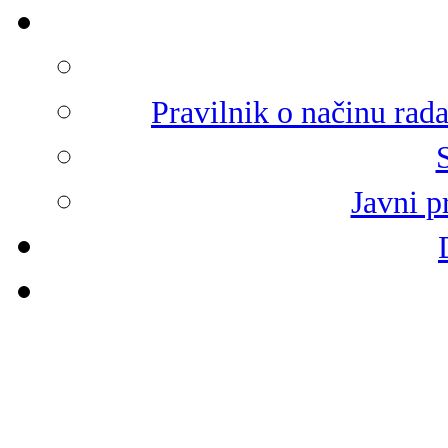
Pravilnik o načinu rad
Javni p