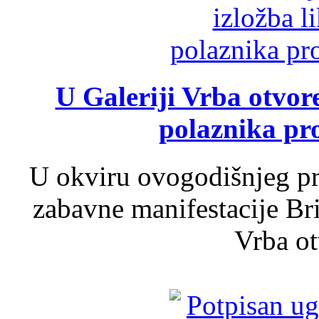
U Galeriji Vrba otvor
polaznika pr
U okviru ovogodišnjeg pr
zabavne manifestacije Bri
Vrba ot