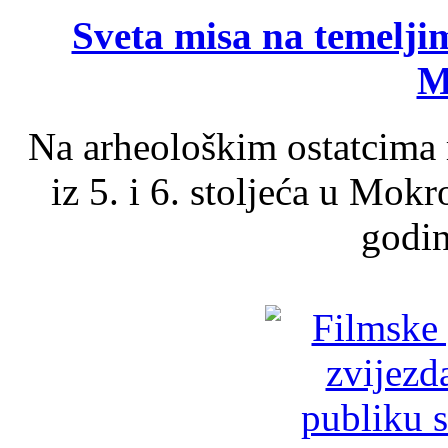
Sveta misa na temelji
M
Na arheološkim ostatcima 
iz 5. i 6. stoljeća u Mok
godin