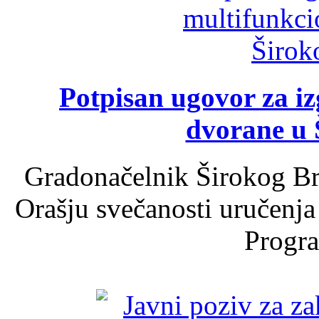
Potpisan ugovor za i
dvorane u 
Gradonačelnik Širokog Br
Orašju svečanosti uručenja
Progra