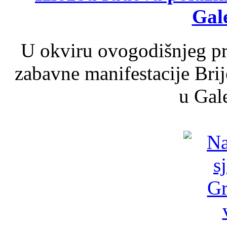
Gale
U okviru ovogodišnjeg pr
zabavne manifestacije Brij
u Gale