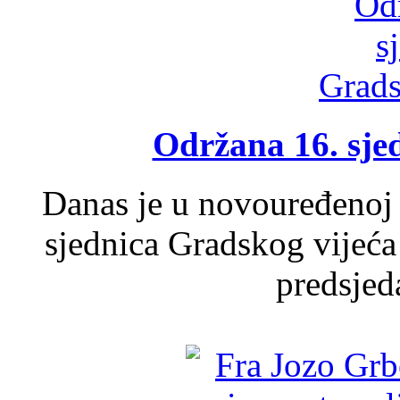
Održana 16. sje
Danas je u novouređenoj 
sjednica Gradskog vijeća
predsjed