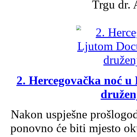
Trgu dr. 
2. Hercegovačka noć u 
druženj
Nakon uspješne prošlogodi
ponovno će biti mjesto ok