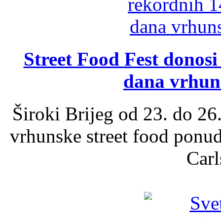
Street Food Fest donosi 
dana vrhun
Široki Brijeg od 23. do 26
vrhunske street food ponu
Carl