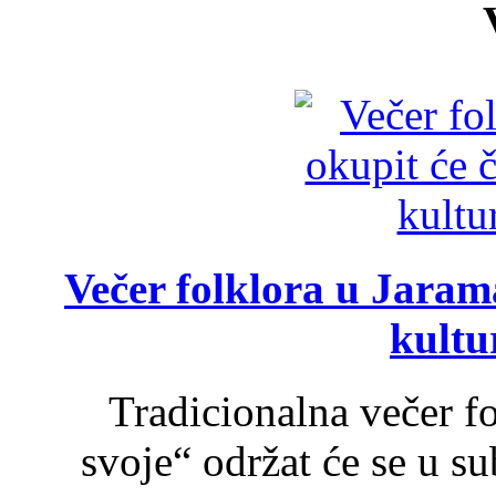
Večer folklora u Jarama
kultu
Tradicionalna večer f
svoje“ održat će se u s