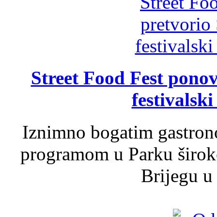
Street Food Fest ponov
festivalski
Iznimno bogatim gastron
programom u Parku široko
Brijegu u 