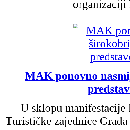
organizaciji
MAK ponovno nasmija
predsta
U sklopu manifestacije 
Turističke zajednice Grada