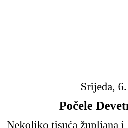
Srijeda, 6
Počele Devet
Nekoliko tisuća župljana i