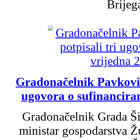
Brijega
Gradonačelnik Pavković 
ugovora o sufinancira
Gradonačelnik Grada Ši
ministar gospodarstva 