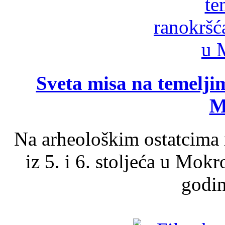
Sveta misa na temelji
M
Na arheološkim ostatcima 
iz 5. i 6. stoljeća u Mok
godin