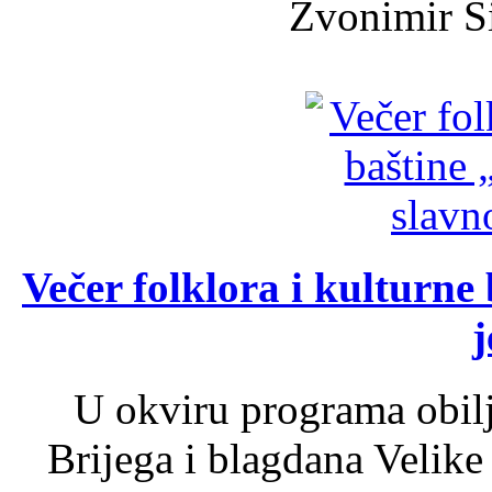
Zvonimir Šir
Večer folklora i kulturne 
j
U okviru programa obil
Brijega i blagdana Velike