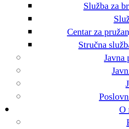
Služba za br
Služ
Centar za pružan
Stručna služb
Javna 
Javni
Poslovn
O 