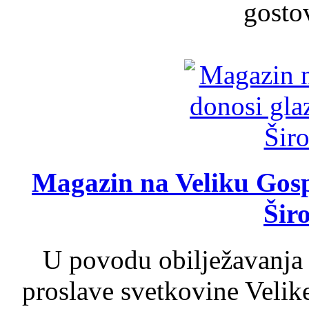
gosto
Magazin na Veliku Gosp
Šir
U povodu obilježavanja
proslave svetkovine Velik