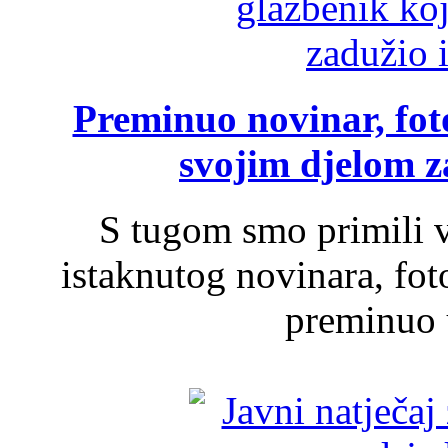
Preminuo novinar, foto
svojim djelom za
S tugom smo primili v
istaknutog novinara, foto
preminuo u