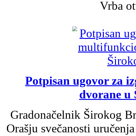
Vrba ot
Potpisan ugovor za i
dvorane u 
Gradonačelnik Širokog Br
Orašju svečanosti uručenja