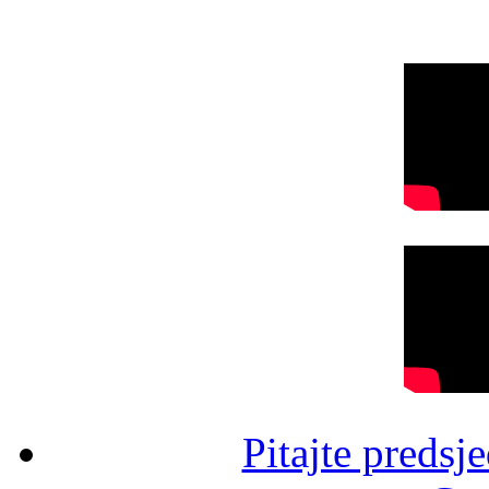
Pitajte predsj