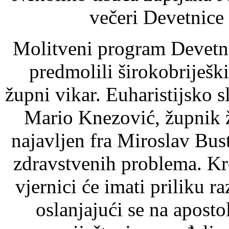
večeri Devetnice
Molitveni program Devetni
predmolili širokobriješki
župni vikar. Euharistijsko s
Mario Knezović, župnik 
najavljen fra Miroslav Bust
zdravstvenih problema. Kr
vjernici će imati priliku ra
oslanjajući se na apost