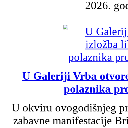
2026. god
U Galeriji Vrba otvor
polaznika pr
U okviru ovogodišnjeg pr
zabavne manifestacije Bri