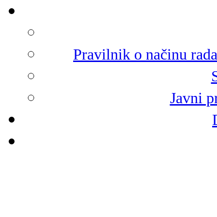
Pravilnik o načinu rad
Javni p