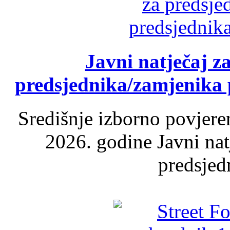
Javni natječaj z
predsjednika/zamjenika 
Središnje izborno povjere
2026. godine Javni nat
predsjed