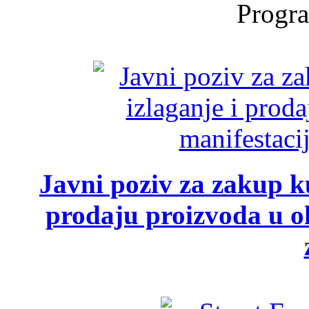
Progra
Javni poziv za zakup ku
prodaju proizvoda u ok