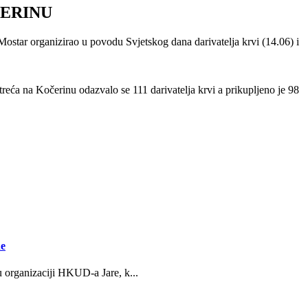
ČERINU
Mostar organizirao u povodu Svjetskog dana darivatelja krvi (14.06) i
reća na Kočerinu odazvalo se 111 darivatelja krvi a prikupljeno je 98
ne
u organizaciji HKUD-a Jare, k...