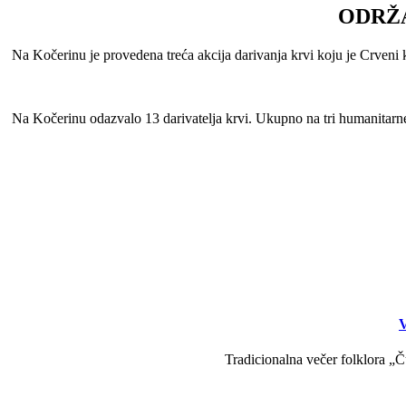
ODRŽA
Na Kočerinu je provedena treća akcija darivanja krvi koju je Crveni 
Na Kočerinu odazvalo 13 darivatelja krvi. Ukupno na tri humanitarne 
V
Tradicionalna večer folklora „Č